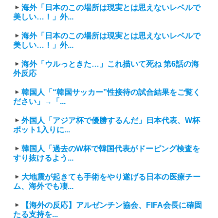
海外「日本のこの場所は現実とは思えないレベルで
美しい…！」外...
海外「日本のこの場所は現実とは思えないレベルで
美しい…！」外...
海外「ウルっときた…」これ描いて死ね 第6話の海
外反応
韓国人「“韓国サッカー”性接待の試合結果をご覧く
ださい」→「...
外国人「アジア杯で優勝するんだ」日本代表、W杯
ポット1入りに...
韓国人「過去のW杯で韓国代表がドーピング検査を
すり抜けるよう...
大地震が起きても手術をやり遂げる日本の医療チー
ム、海外でも凄...
【海外の反応】アルゼンチン協会、FIFA会長に確固
たる支持を...