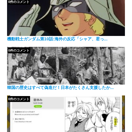
0件のコメント
機動戦士ガンダム第10話:海外の反応「シャア、君っ...
0件のコメント
韓国の歴史はすべて偽造だ！日本がたくさん支援したか...
0件のコメント