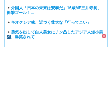
外国人「日本の未来は安泰だ」16歳MF三井寺眞、
衝撃ゴール！...
キオクシア株、近づく壮大な「行ってこい」
勇気を出して白人美女にチン凸したアジア人短小男
、爆笑されて...