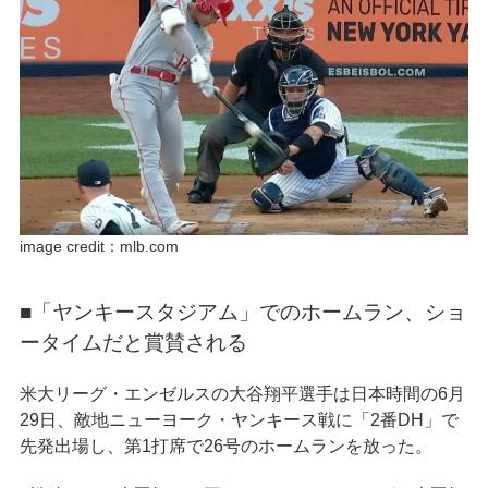
image credit：mlb.com
■「ヤンキースタジアム」でのホームラン、ショ
ータイムだと賞賛される
米大リーグ・エンゼルスの大谷翔平選手は日本時間の6月
29日、敵地ニューヨーク・ヤンキース戦に「2番DH」で
先発出場し、第1打席で26号のホームランを放った。