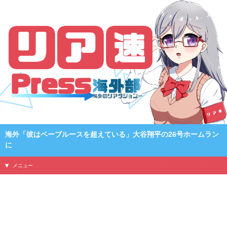
海外「彼はベーブルースを超えている」大谷翔平の26号ホームラン
に
メニュー