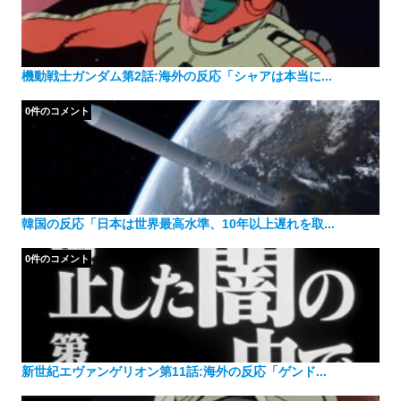
機動戦士ガンダム第2話:海外の反応「シャアは本当に...
0件のコメント
韓国の反応「日本は世界最高水準、10年以上遅れを取...
0件のコメント
新世紀エヴァンゲリオン第11話:海外の反応「ゲンド...