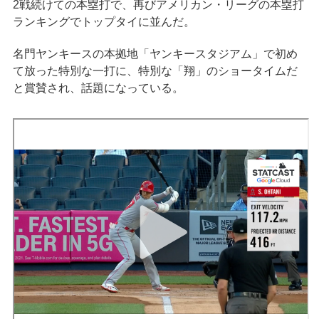
2戦続けての本塁打で、再びアメリカン・リーグの本塁打
ランキングでトップタイに並んだ。
名門ヤンキースの本拠地「ヤンキースタジアム」で初め
て放った特別な一打に、特別な「翔」のショータイムだ
と賞賛され、話題になっている。