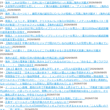
23 -
海外「これが文明か！」日本に比べて超石器時代だった英国に海外が大騒ぎ
2026/08/05
24 -
大谷翔平の2本塁打も空しく・・・ド軍の6連敗に全米騒然！←「アメリカの勝利だ」（海外の
反応）
2026/08/05
25 -
海外「良いスーツだ！」鎌田大地の誕生日にCパレスが投稿した写真に海外大騒ぎ！（海外の反
応）
2026/08/05
26 -
英国人「ようこそ」冨安健洋、クリスタルパレス加入が決定的に！メディカル検査をパス！現
地サポが歓迎！アーセナルファンも祝福！【海外の反応】
2026/08/05
27 -
韓国人「トヨタが2027年に次世代ハイブリッドバッテリーを導入へ！最大1000kmの航続距離
や超高速充電を目指す」
2026/08/05
28 -
韓国人「トヨタが2027年に次世代ハイブリッドバッテリーを導入へ！最大1000kmの航続距離
や超高速充電を目指す」
2026/08/05
29 -
【海外の反応】中東の女性がヒジャブで隠されているのは彼女たちが完璧な美しさを備えてい
るからだ！
2026/08/05
30 -
海外「その通り！」日本人ならどこでも発展させると語る世界的大富豪に海外が大騒ぎ
2026/08/05
31 -
海外の反応：韓国が日本の防衛白書の竹島記述に抗議
2026/08/05
32 -
海外「日本の電車旅で最高に気分を上げてくれるものがコレ！」→「分かるよ、凄くワクワク
する・・・！」【海外の反応】
2026/08/05
33 -
【炎上】藤沢市「モスク建設と土葬も許可します」→3万人の反対署名も却下
2026/08/05
34 -
【海外の反応】「日本人なら誰が好き？」外国人が選んだ人物が予想外すぎたｗ
2026/08/05
35 -
韓国国会でサッカー協会関係者、ホン・ミョンボやコーチを呼んだ聴聞会開始→国会議員「な
ぜワールドカップで負けたのだ」「ソン・フンミンを外したのはなぜだ」「ベント監督と再契約し
なかったのは？」と地獄のような意味なし質問が連発されてしまう
2026/07/30
36 -
イ・ジェミョン政権、最初の1年で不動産価格を力強く上昇させてしまう…「不動産で儲ける時
代は終わりだ」と語っていたものの、実際にやっていることは不動産供給を絞ることばかり。そり
ゃ、価格上昇するわな。中学生でもわかる
2026/07/30
37 -
俺(32歳)が職場の9歳年下の女の子を彼女にする方法を指南してほしい…
2026/07/30
38 -
正直ザ・ビートルズって過大評価されすぎじゃねないか？
2026/07/30
39 -
ハードオフに売っていた4万4000円のフィギュアがヤバすぎるｗｗｗｗｗｗ「こんな高いの？
ｗｗ」「逆に超安い」
2024/05/20