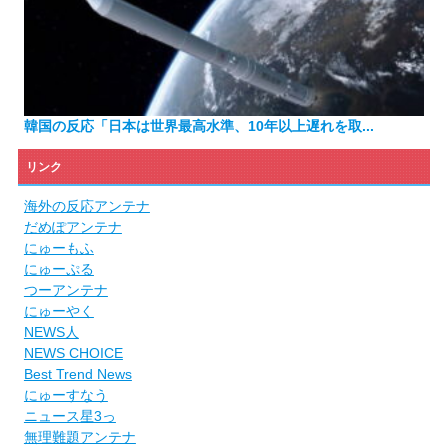
韓国の反応「日本は世界最高水準、10年以上遅れを取...
リンク
海外の反応アンテナ
だめぽアンテナ
にゅーもふ
にゅーぷる
つーアンテナ
にゅーやく
NEWS人
NEWS CHOICE
Best Trend News
にゅーすなう
ニュース星3っ
無理難題アンテナ