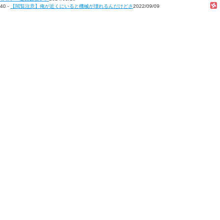
40 -
【閲覧注意】俺が近くにいると機械が壊れるんだけどさ
2022/09/09