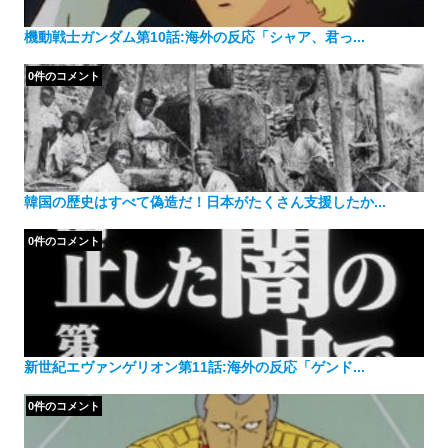
機動戦士ガンダム第10話:海外の反応「シャア、君っ...
0件のコメント
韓国の歴史はすべて偽造だ！日本がたくさん支援したか...
0件のコメント
新世紀エヴァンゲリオン第11話:海外の反応「ゲンド...
0件のコメント