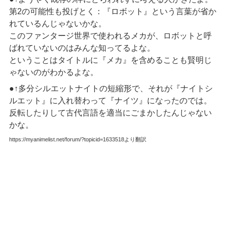
第2の可能性も投げとく：『ロボット』という言葉が省か
れているんじゃないかな。
このファンタージ世界で使われるメカが、ロボットと呼
ばれていないのはみんな知ってるよな。
ということはタイトルに『メカ』を含めることも賢明じ
ゃないのがわかるよな。
●↑多分シルエットナイトの短縮形で、それが『ナイトシ
ルエット』に入れ替わって『ナイツ』になったのでは。
反転したりして古代言語を適当にごまかしたんじゃない
かな。
https://myanimelist.net/forum/?topicid=1633518より翻訳