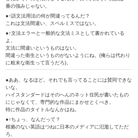
番の強みじゃない。
●↑語文法用法の何が間違ってるんだ？
これは文法間違い、スペルミスではない。
●↑文法エラーと一般的な文法ミスとして書かれている
よ。
文法に間違いというものはない。
間違った衛生というものがないようにね。(俺らは代わり
に粗末な衛生って言うだろ)。
●ああ、なるほど。それでも言ってることには賛同できな
いな。
ハイスタンダードはそのへんのネット住民が書いたもの
にじゃなくて、専門的な作品にまかせとくべき。
特に作品のタイトルなんかはね。
●↑ちょっ、なんだって？
根拠のない英語はつねに日本のメディアに氾濫してただ
ろ。