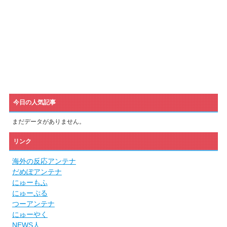
今日の人気記事
まだデータがありません。
リンク
海外の反応アンテナ
だめぽアンテナ
にゅーもふ
にゅーぷる
つーアンテナ
にゅーやく
NEWS人