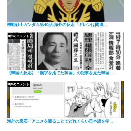
機動戦士ガンダム第40話:海外の反応「ギレンは間違...
0件のコメント
【韓国の反応】「漢字を捨てた韓国」の記事を見た韓国...
0件のコメント
海外の反応「アニメを観ることでどれくらい日本語を学...