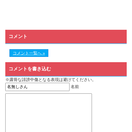
コメント
コメント一覧へ »
コメントを書き込む
※露骨な誹謗中傷となる表現は避けてください。
名前