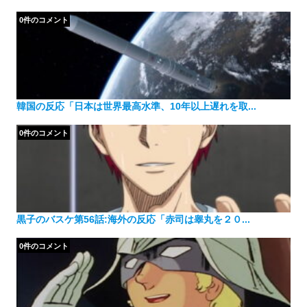
0件のコメント
韓国の反応「日本は世界最高水準、10年以上遅れを取...
0件のコメント
黒子のバスケ第56話:海外の反応「赤司は睾丸を２０...
0件のコメント