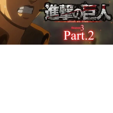
【閲覧注意】俺が近くにいると