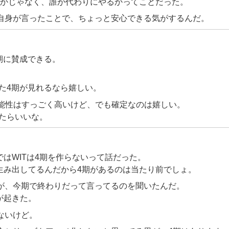
うかじゃなく、誰が代わりにやるかってことだった。
督自身が言ったことで、ちょっと安心できる気がするんだ。
ら4期に賛成できる。
メにした4期が見れるなら嬉しい。
可能性はすっごく高いけど、でも確定なのは嬉しい。
くれたらいいな。
はWITは4期を作らないって話だった。
生み出してるんだから4期があるのは当たり前でしょ。
ーが、今期で終わりだって言ってるのを聞いたんだ。
が起きた。
ないけど。