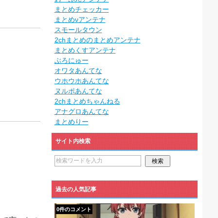
まとめチェッカー
まとめνアンテナ
スモールタウン
2chまとめのまとめアンテナ
まとめくすアンテナ
ぶろにゅー
オワタあんてな
ウホウホあんてな
ヌルポあんてな
2chまとめちゃんねる
アナグロあんてな
まとめりー
サイト内検索
過去の人気記事
0件のコメント