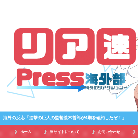
海外の反応「進撃の巨人の監督荒木哲郎が4期を確約したぞ！」
ホーム
当サイトについて
お問い合わせ