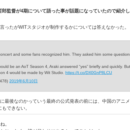
哲郎監督が4期について語った事が話題になっていたので紹介
と言ったがWITスタジオが制作するかについては答えなかった。
ve concert and some fans recognized him. They asked him some question
ould be an AoT Season 4, Araki answered “yes” briefly and quickly. Bu
eason 4 would be made by Wit Studio.
https://t.co/DX0GnP8LCU
5478)
2019年6月10日
当に最後なのかっていう最終の公式発表の前には、中国のアニ
にもできない。
いね。