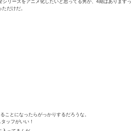
、全シリーズをアニメ化したいと思ってる男が、4期はあります
っただけだ。
やることになったらがっかりするだろうな。
スタッフがいい！
が気に入ってるんだ。