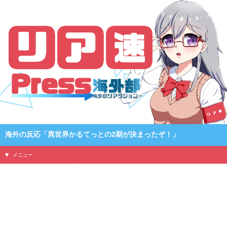
海外の反応「異世界かるてっとの2期が決まったぞ！」
メニュー