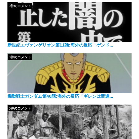
0件のコメント
新世紀エヴァンゲリオン第11話:海外の反応「ゲンド...
0件のコメント
機動戦士ガンダム第40話:海外の反応「ギレンは間違...
0件のコメント