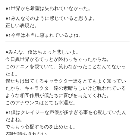
●↑世界から希望は失われていなかった。
●↑みんなそのように感じていると思うよ。
正しい表現だ。
●↑今年は本当に恵まれているよね。
●みんな、僕はちょっと悲しいよ。
今日異世界かるてっとが終わっちゃったからね。
このアニメを観ていて、笑わなかったことなんてなかっ
たよ。
僕たちは出てくるキャラクター達をとてもよく知ってい
たから、キャラクター達の素晴らしいけど呪われている
ような相互作用が僕たちに喜びを与えてくれた。
このアナウンスはとても幸運だ。
●↑僕はクレイジーな声優が多すぎる事を心配していたん
だよね。
でももう心配するのを止めたよ。
2期が待ちきれない。