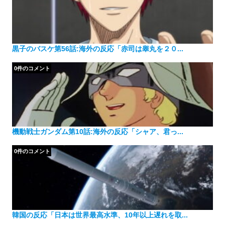
黒子のバスケ第56話:海外の反応「赤司は睾丸を２０...
0件のコメント
機動戦士ガンダム第10話:海外の反応「シャア、君っ...
0件のコメント
韓国の反応「日本は世界最高水準、10年以上遅れを取...