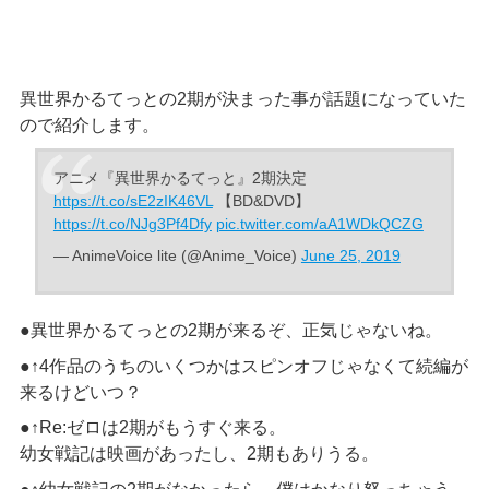
異世界かるてっとの2期が決まった事が話題になっていた
ので紹介します。
アニメ『異世界かるてっと』2期決定
https://t.co/sE2zIK46VL
【BD&DVD】
https://t.co/NJg3Pf4Dfy
pic.twitter.com/aA1WDkQCZG
— AnimeVoice lite (@Anime_Voice)
June 25, 2019
●異世界かるてっとの2期が来るぞ、正気じゃないね。
●↑4作品のうちのいくつかはスピンオフじゃなくて続編が
来るけどいつ？
●↑Re:ゼロは2期がもうすぐ来る。
幼女戦記は映画があったし、2期もありうる。