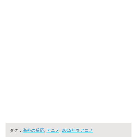
タグ：
海外の反応
,
アニメ
,
2019年春アニメ