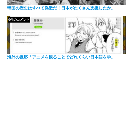
韓国の歴史はすべて偽造だ！日本がたくさん支援したか...
0件のコメント
海外の反応「アニメを観ることでどれくらい日本語を学...