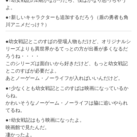
●↑幼女戦記の2期がなかったら、僕はかなり怒っちゃう
よ。
●↑新しいキャラクターも追加するだろう（盾の勇者も角
川アニメだっけ？）
●幼女戦記とこのすばの登場人物もだけど、オリジナルシ
リーズよりも異世界かるてっとの方が出番が多くなるだ
ろうね・・・・
このシリーズは面白いから好きだけど、もっと幼女戦記
とこのすばが必要だよ。
あとノーゲーム・ノーライフが入ればいいんだけど。
●↑少なくとも幼女戦記とこのすばは映画になっているか
らね。
かわいそうなノーゲーム・ノーライフは脇に追いやられ
てるね。
●↑幼女戦記はもう映画になったよ。
映画館で見たんだ。
凄かったよ。