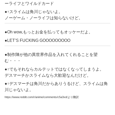
ーライフとワイルドカード
●↑スライムは角川じゃないよ。
ノーゲーム・ノーライフは知らないけど。
●Oh wow,もっとお金を払ってもオッケーだよ。
●LET’S FUCKING GOOOOOOOOO
●制作陣が他の異世界作品を入れてくれることを望
む・・・
●↑でもそれならカルテットではなくなってしまうよ。
デスマーチかスライムなら大歓迎なんだけど。
●↑デスマーチは角川だからありうるけど、スライムは角
川じゃないよ。
https://www.reddit.com/r/anime/comments/c5a3xd/より翻訳