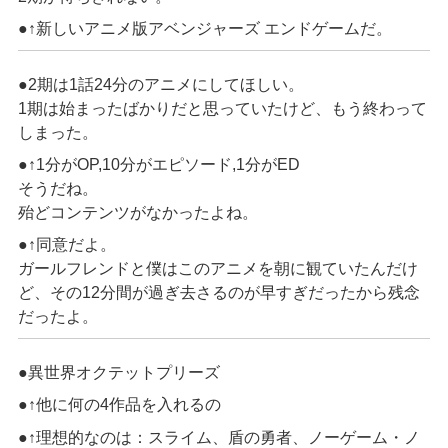
●↑新しいアニメ版アベンジャーズ エンドゲームだ。
●2期は1話24分のアニメにしてほしい。
1期は始まったばかりだと思っていたけど、もう終わって
しまった。
●↑1分がOP,10分がエピソード,1分がED
そうだね。
殆どコンテンツがなかったよね。
●↑同意だよ。
ガールフレンドと僕はこのアニメを朝に観ていたんだけ
ど、その12分間が過ぎ去さるのが早すぎだったから残念
だったよ。
●異世界オクテットプリーズ
●↑他に何の4作品を入れるの
●↑理想的なのは：スライム、盾の勇者、ノーゲーム・ノ