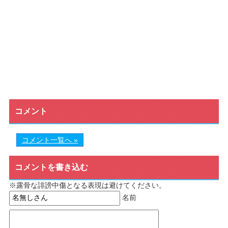
コメント
コメント一覧へ »
コメントを書き込む
※露骨な誹謗中傷となる表現は避けてください。
名前