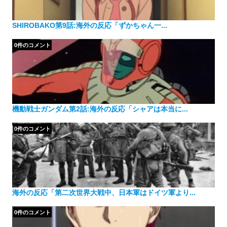
SHIROBAKO第9話:海外の反応「ずかちゃん一...
0件のコメント
機動戦士ガンダム第2話:海外の反応「シャアは本当に...
0件のコメント
海外の反応「第二次世界大戦中、日本軍はドイツ軍より...
0件のコメント