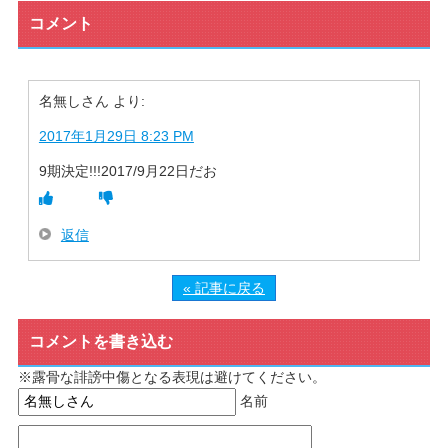
コメント
名無しさん
より:
2017年1月29日 8:23 PM
9期決定!!!2017/9月22日だお
返信
« 記事に戻る
コメントを書き込む
※露骨な誹謗中傷となる表現は避けてください。
名前