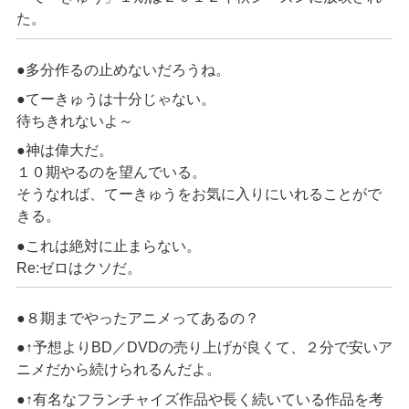
た。
●多分作るの止めないだろうね。
●てーきゅうは十分じゃない。
待ちきれないよ～
●神は偉大だ。
１０期やるのを望んでいる。
そうなれば、てーきゅうをお気に入りにいれることがで
きる。
●これは絶対に止まらない。
Re:ゼロはクソだ。
●８期までやったアニメってあるの？
●↑予想よりBD／DVDの売り上げが良くて、２分で安いア
ニメだから続けられるんだよ。
●↑有名なフランチャイズ作品や長く続いている作品を考