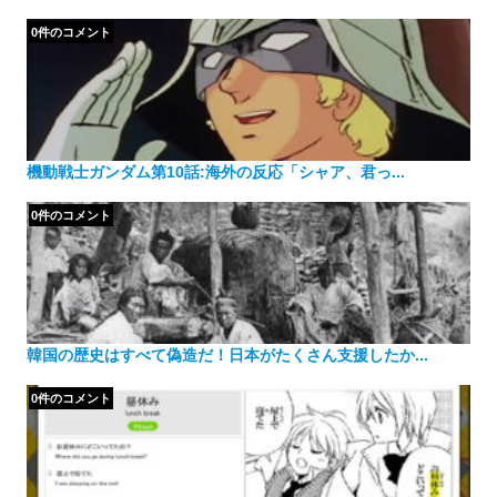
0件のコメント
機動戦士ガンダム第10話:海外の反応「シャア、君っ...
0件のコメント
韓国の歴史はすべて偽造だ！日本がたくさん支援したか...
0件のコメント