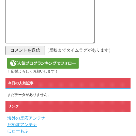
（反映までタイムラグがあります）
↑↑応援よろしくお願いします！
今日の人気記事
まだデータがありません。
リンク
海外の反応アンテナ
だめぽアンテナ
にゅーもふ