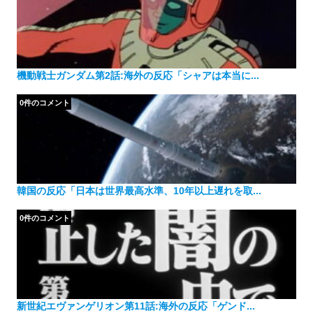
機動戦士ガンダム第2話:海外の反応「シャアは本当に...
0件のコメント
韓国の反応「日本は世界最高水準、10年以上遅れを取...
0件のコメント
新世紀エヴァンゲリオン第11話:海外の反応「ゲンド...