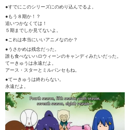
●すでにこのシリーズにのめり込んでるよ。
●もう８期か！？
追いつかなくては！
５期までしか見てないよ。
●これは本当にいいアニメなのか？
●うさかめは残念だった。
誰も食べないハロウィーンのキャンディみたいだった。
てーきゅうは永遠だよ。
アース・スターとミルパンセもね。
●てーきゅうは終わらない。
永遠だよ。