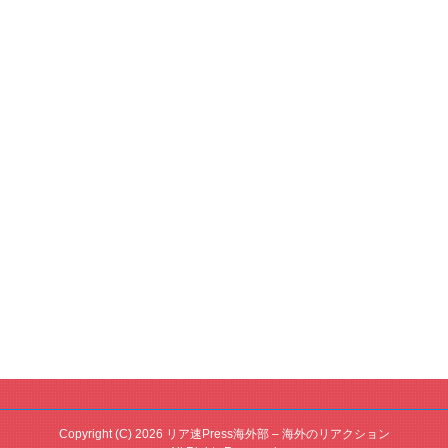
Copyright (C) 2026 リア速Press海外部 – 海外のリアクション