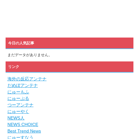
今日の人気記事
まだデータがありません。
リンク
海外の反応アンテナ
だめぽアンテナ
にゅーもふ
にゅーぷる
つーアンテナ
にゅーやく
NEWS人
NEWS CHOICE
Best Trend News
にゅーすなう