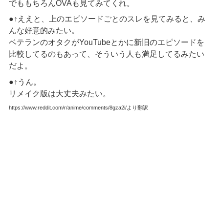
でももちろんOVAも見てみてくれ。
●↑ええと、上のエピソードごとのスレを見てみると、み
んな好意的みたい。
ベテランのオタクがYouTubeとかに新旧のエピソードを
比較してるのもあって、そういう人も満足してるみたい
だよ。
●↑うん。
リメイク版は大丈夫みたい。
https://www.reddit.com/r/anime/comments/8gza2i/より翻訳