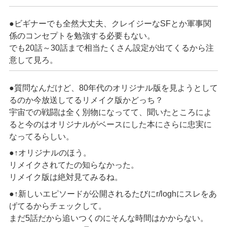
●ビギナーでも全然大丈夫、クレイジーなSFとか軍事関
係のコンセプトを勉強する必要もない。
でも20話～30話まで相当たくさん設定が出てくるから注
意して見ろ。
●質問なんだけど、80年代のオリジナル版を見ようとして
るのか今放送してるリメイク版かどっち？
宇宙での戦闘は全く別物になってて、聞いたところによ
ると今のはオリジナルがベースにした本にさらに忠実に
なってるらしい。
●↑オリジナルのほう。
リメイクされてたの知らなかった。
リメイク版は絶対見てみるね。
●↑新しいエピソードが公開されるたびにr/loghにスレをあ
げてるからチェックして。
まだ5話だから追いつくのにそんな時間はかからない。