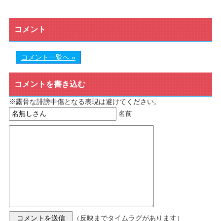
コメント
コメント一覧へ »
コメントを書き込む
※露骨な誹謗中傷となる表現は避けてください。
名前
（反映までタイムラグがあります）