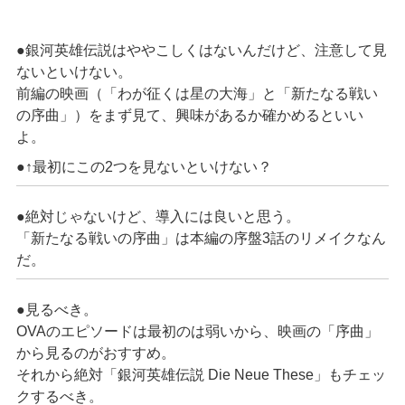
●銀河英雄伝説はややこしくはないんだけど、注意して見
ないといけない。
前編の映画（「わが征くは星の大海」と「新たなる戦い
の序曲」）をまず見て、興味があるか確かめるといい
よ。
●↑最初にこの2つを見ないといけない？
●絶対じゃないけど、導入には良いと思う。
「新たなる戦いの序曲」は本編の序盤3話のリメイクなん
だ。
●見るべき。
OVAのエピソードは最初のは弱いから、映画の「序曲」
から見るのがおすすめ。
それから絶対「銀河英雄伝説 Die Neue These」もチェッ
クするべき。