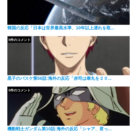
韓国の反応「日本は世界最高水準、10年以上遅れを取...
0件のコメント
黒子のバスケ第56話:海外の反応「赤司は睾丸を２０...
0件のコメント
機動戦士ガンダム第10話:海外の反応「シャア、君っ...