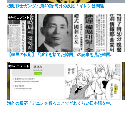
機動戦士ガンダム第40話:海外の反応「ギレンは間違...
0件のコメント
【韓国の反応】「漢字を捨てた韓国」の記事を見た韓国...
0件のコメント
海外の反応「アニメを観ることでどれくらい日本語を学...