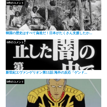
0件のコメント
韓国の歴史はすべて偽造だ！日本がたくさん支援したか...
0件のコメント
新世紀エヴァンゲリオン第11話:海外の反応「ゲンド...
0件のコメント