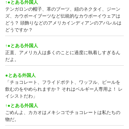
↑●とある外国人
テンガロンの帽子、革のブーツ、紐のネクタイ、ジーン
ズ、カウボーイブーツなど伝統的なカウボーイウェアは
どう？ 頭飾りなどのアメリカインディアンのアパレルは
どうですか？
↑●とある外国人
正直、アメリカ人は多くのことに過度に執着しすぎるん
だよ。
●とある外国人
「チョコレート、フライドポテト、ワッフル、ビールを
飲むのをやめられますか？ それはベルギー人専用よ！ レ
イシストだわ」
↑●とある外国人
ごめんよ、カカオはメキシコでチョコレートは私たちの
物だ。