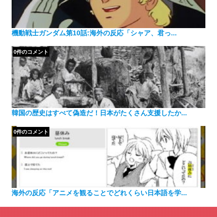
機動戦士ガンダム第10話:海外の反応「シャア、君っ...
0件のコメント
韓国の歴史はすべて偽造だ！日本がたくさん支援したか...
0件のコメント
海外の反応「アニメを観ることでどれくらい日本語を学...