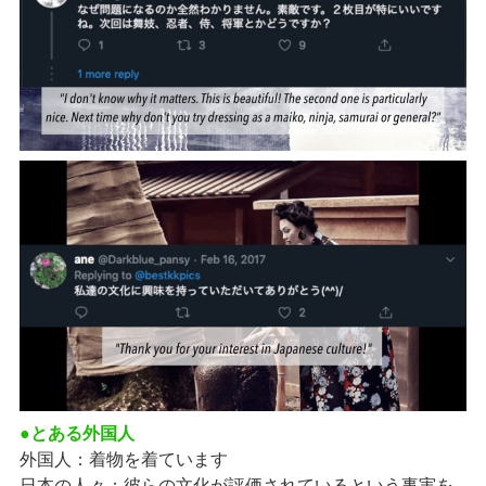
●とある外国人
外国人：着物を着ています
日本の人々：彼らの文化が評価されているという事実を