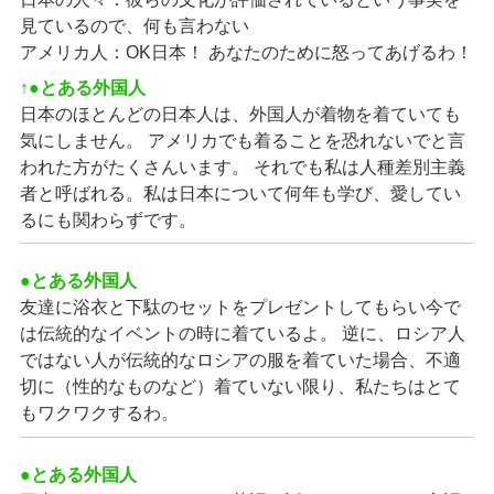
見ているので、何も言わない
アメリカ人：OK日本！ あなたのために怒ってあげるわ！
↑●とある外国人
日本のほとんどの日本人は、外国人が着物を着ていても
気にしません。 アメリカでも着ることを恐れないでと言
われた方がたくさんいます。 それでも私は人種差別主義
者と呼ばれる。私は日本について何年も学び、愛してい
るにも関わらずです。
●とある外国人
友達に浴衣と下駄のセットをプレゼントしてもらい今で
は伝統的なイベントの時に着ているよ。 逆に、ロシア人
ではない人が伝統的なロシアの服を着ていた場合、不適
切に（性的なものなど）着ていない限り、私たちはとて
もワクワクするわ。
●とある外国人