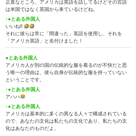
正直なところ、アメリカは英語を話してるけどその言語
は米国ではなく英国から来ているけどね。
↑●とある外国人
いいね!!
それに彼らは常に「間違った」英語を使用し、それを
「アメリカ英語」と名付けました！
●とある外国人
アメリカ人が別の国の伝統的な服を着るのが不快だと思
う唯一の理由は、彼ら自身が伝統的な服を持っていない
ということです。
↑●とある外国人
アハハ
↑●とある外国人
アメリカは基本的に多くの異なる人々で構成されている
ので、あなたの文化は私たちの文化であり、私たちの文
化はあなたのものだよ。