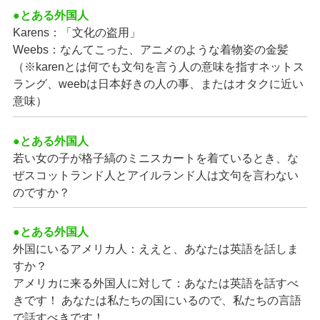
●とある外国人
Karens：「文化の盗用」
Weebs：なんてこった、アニメのような着物姿の金髪
（※karenとは何でも文句を言う人の意味を指すネットス
ラング、weebは日本好きの人の事、またはオタクに近い
意味）
●とある外国人
若い女の子が格子縞のミニスカートを着ているとき、な
ぜスコットランド人とアイルランド人は文句を言わない
のですか？
●とある外国人
外国にいるアメリカ人：ええと、あなたは英語を話しま
すか？
アメリカに来る外国人に対して：あなたは英語を話すべ
きです！ あなたは私たちの国にいるので、私たちの言語
で話すべきです！