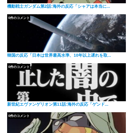
機動戦士ガンダム第2話:海外の反応「シャアは本当に...
0件のコメント
韓国の反応「日本は世界最高水準、10年以上遅れを取...
0件のコメント
新世紀エヴァンゲリオン第11話:海外の反応「ゲンド...
0件のコメント