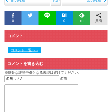
前の投稿
次の投稿
TOP
0
0
共有
10
コメント
コメント一覧へ »
コメントを書き込む
※露骨な誹謗中傷となる表現は避けてください。
名前