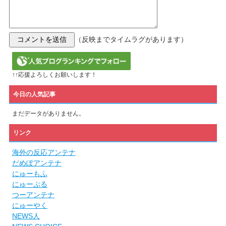
（反映までタイムラグがあります）
↑↑応援よろしくお願いします！
今日の人気記事
まだデータがありません。
リンク
海外の反応アンテナ
だめぽアンテナ
にゅーもふ
にゅーぷる
つーアンテナ
にゅーやく
NEWS人