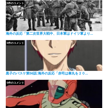
0件のコメント
海外の反応「第二次世界大戦中、日本軍はドイツ軍より...
0件のコメント
黒子のバスケ第56話:海外の反応「赤司は睾丸を２０...
0件のコメント