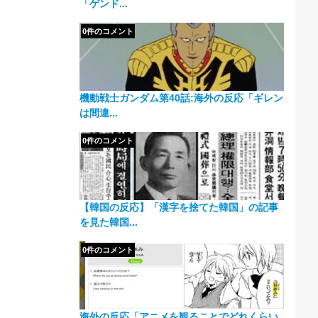
「ゲンド...
0件のコメント
機動戦士ガンダム第40話:海外の反応「ギレン
は間違...
0件のコメント
【韓国の反応】「漢字を捨てた韓国」の記事
を見た韓国...
0件のコメント
海外の反応「アニメを観ることでどれくらい