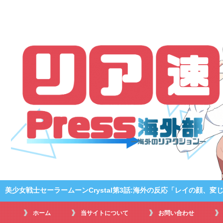
美少女戦士セーラームーンCrystal第3話:海外の反応「レイの顔、変
ホーム
当サイトについて
お問い合わせ