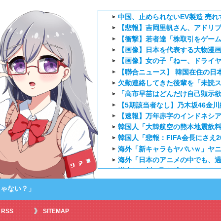
中国、止められないEV製造 売れ
【悲報】吉岡里帆さん、アドリ
【衝撃】若者達「株取引をゲー
【画像】日本を代表する大物漫画
【画像】女の子「ねー、ドライ
【聯合ニュース】 韓国在住の日
欠勤連絡してきた後輩を「未読ス
「高市早苗はどんだけ自己顕示欲
【5期該当者なし】乃木坂46金川紗耶、
【速報】万年赤字のインドネシ
韓国人「大韓航空の熊本地震飲
韓国人「悲報：FIFA会長にさえ2
海外「新キャラもヤバいｗ」ヤニ
海外「日本のアニメの中でも、過
増水した川に取り残されたアライ
外国人「特に印象に残ってる最近の
じゃない？」
【海外の反応】正反対な君と僕2
海外「お前らにとってのマジで
RSS
SITEMAP
『アニメ海外の反応』幼女戦記Ⅱ