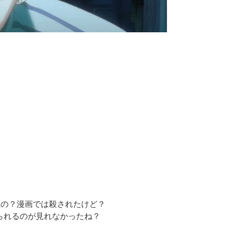
【閲覧注意】俺が近くにいると
ぬの？漫画では殺されたけど？
られるのが見れなかったね？