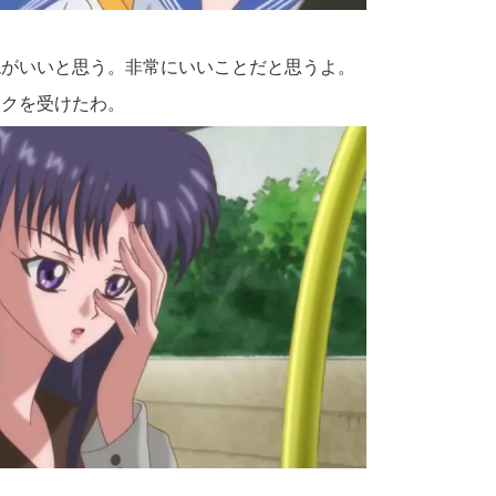
現がいいと思う。非常にいいことだと思うよ。
ックを受けたわ。