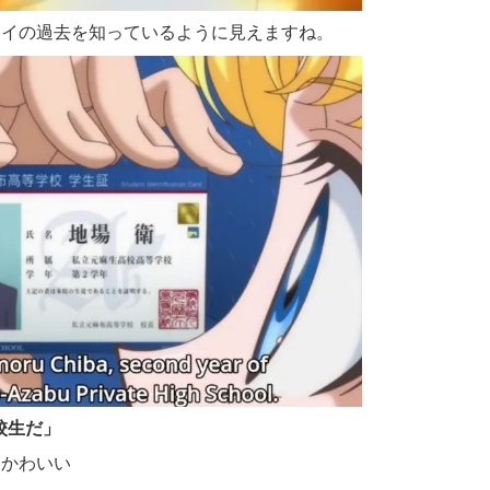
レイの過去を知っているように見えますね。
校生だ
」
超かわいい