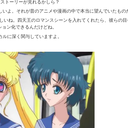
クストーリーが見れるかしら？
ほしいよ。それが昔のアニメや漫画の中で本当に望んでいたもの
てほしいね。四天王のロマンスシーンを入れてくれたら、彼らの
ション化できるんだけどね。
ジカルに深く関与していますよ。