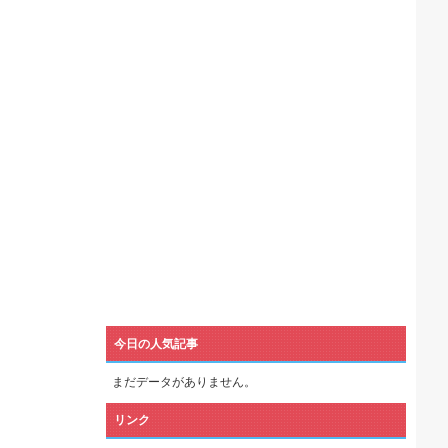
機械が壊れるんだけどさ
今日の人気記事
まだデータがありません。
リンク