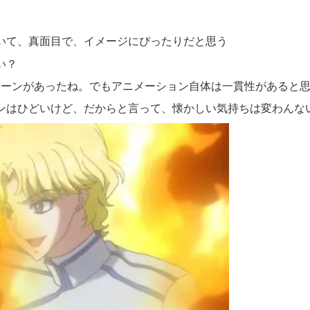
いて、真面目で、イメージにぴったりだと思う
い？
シーンがあったね。でもアニメーション自体は一貫性があると
ンはひどいけど、だからと言って、懐かしい気持ちは変わんな