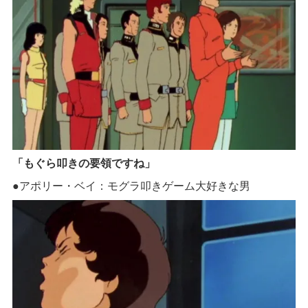
「もぐら叩きの要領ですね」
●アポリー・ベイ：モグラ叩きゲーム大好きな男