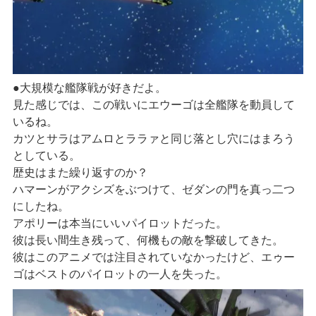
●大規模な艦隊戦が好きだよ。
見た感じでは、この戦いにエウーゴは全艦隊を動員して
いるね。
カツとサラはアムロとララァと同じ落とし穴にはまろう
としている。
歴史はまた繰り返すのか？
ハマーンがアクシズをぶつけて、ゼダンの門を真っ二つ
にしたね。
アポリーは本当にいいパイロットだった。
彼は長い間生き残って、何機もの敵を撃破してきた。
彼はこのアニメでは注目されていなかったけど、エゥー
ゴはベストのパイロットの一人を失った。