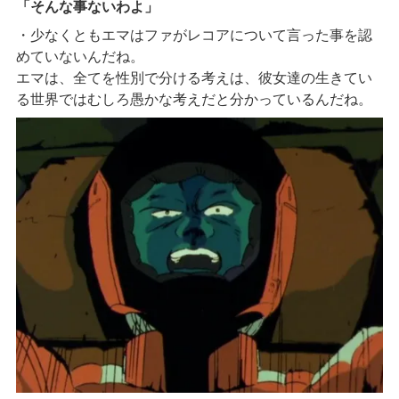
「そんな事ないわよ」
・少なくともエマはファがレコアについて言った事を認
めていないんだね。
エマは、全てを性別で分ける考えは、彼女達の生きてい
る世界ではむしろ愚かな考えだと分かっているんだね。