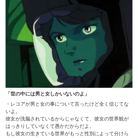
「世の中には男と女しかいないのよ」
・レコアが男と女の事について言ったけど全く信じてな
いよ。
彼女が洗脳されているからじゃなくて、彼女の世界観が
はっきりしていなくて愚かだからだよ。
もし彼女の生きている世界がもっと性別によって分けら