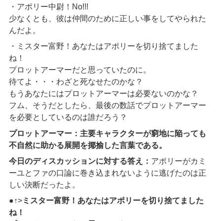
・アポリー中尉！No!!!
少なくとも、彼は仲間のために正しい事をしてやられた
んだよ。
・ミスター富野！あなたはアポリーを切り捨てました
ね！
プロットアーマーだと思っていたのに。
待てよ・・・わざと死なせたのかな？
もうあなたにはプロットアーマーは必要ないのかな？
フム、そうだとしたら、最後の数話でプロットアーマー
を必要としているのは誰だろう？
プロットアーマー：主要キャラクターが窮地に陥っても
不自然に助かる展開を揶揄した言葉である。
今日のディスカッションに対する答え：
アポリーがカミ
ーユとファの口論に巻き込まれないように逃げたのは正
しい決断だったよ。
●↑>
ミスター富野！あなたはアポリーを切り捨てました
ね！