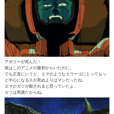
アポリーが死んだ！
彼はこのアニメの最初からいたのに。
でも正直にいうと、エマのようなエウーゴにとってもっ
と中心になる人が死ぬよりはマシだったね。
エマかカツが殺されると思っていたよ。
カツは馬鹿だからね。