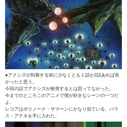
●アクシズが到着する前に少なくとも１話か2話あれば良
かったと思う。
今回の話でアクシズが衝突するとは思ってなかった。
今までのところこのアニメで僕が好きなシーンの一つだ
よ。
レコアはボリノーク・サマーンにかなり似ている、パラ
ス・アテネを手に入れた。