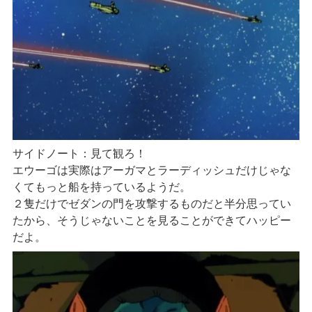
サイドノート：見て観ろ！
エウーゴは実際はアーガマとラーディッシュだけじゃな
くてもっと船を持っているようだ。
２隻だけでゼダンの門を攻撃するものだと半分思ってい
たから、そうじゃないことを見ることができてハッピー
だよ。