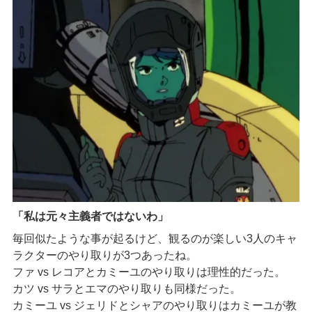
「私は元々主義者ではないわ」
毎回似たような事が起るけど、観るのが楽しい3人のキャ
ラクターのやり取りが3つあったね。
ファ vs レコアとカミーユのやり取りは理性的だった。
カツ vs サラとエマのやり取りも同様だった。
カミーユ vs ジェリドとシャアのやり取りはカミーユが教