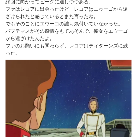
終回に向かってピークに達しつつある。
ファはレコアに出会ったけど、レコアはエゥーゴから遠
ざけられたと感じているとまた言ったね。
でもそのことにエウーゴの誰も気付いていなかった。
パプテマスがその感情をもてあそんで、彼女をエウーゴ
から遠ざけたんだよ。
ファのお願いにも関わらず、レコアはティターンズに残
った。