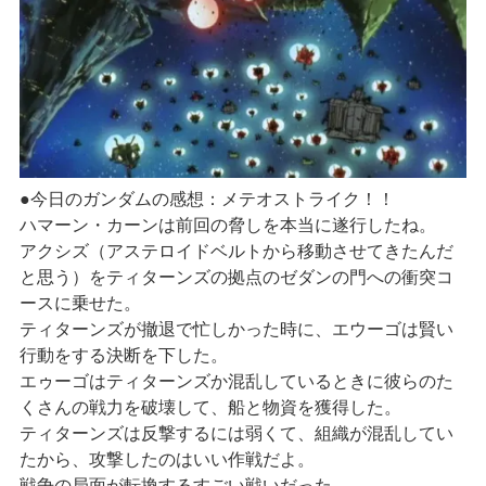
●今日のガンダムの感想：メテオストライク！！
ハマーン・カーンは前回の脅しを本当に遂行したね。
アクシズ（アステロイドベルトから移動させてきたんだ
と思う）をティターンズの拠点のゼダンの門への衝突コ
ースに乗せた。
ティターンズが撤退で忙しかった時に、エウーゴは賢い
行動をする決断を下した。
エゥーゴはティターンズか混乱しているときに彼らのた
くさんの戦力を破壊して、船と物資を獲得した。
ティターンズは反撃するには弱くて、組織が混乱してい
たから、攻撃したのはいい作戦だよ。
戦争の局面が転換するすごい戦いだった。