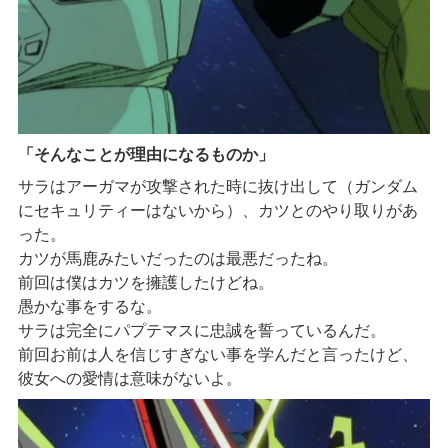
「そんなことが理由になるものか」
サラはアーガマが攻撃された時に抜け出して（ガンダム
にセキュリティーはないから）、カツとのやり取りがあ
った。
カツが馬鹿みたいだったのは最悪だったね。
前回は僕はカツを擁護したけどね。
愚かな事をするな。
サラは完全にパプテマスに忠誠を誓っているんだ。
前回お前は人を信じすぎない事を学んだと言ったけど、
彼女への愛情は意味がないよ。