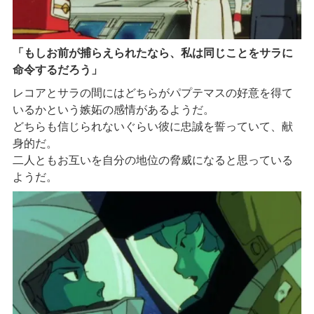
「もしお前が捕らえられたなら、私は同じことをサラに
命令するだろう」
レコアとサラの間にはどちらがパプテマスの好意を得て
いるかという嫉妬の感情があるようだ。
どちらも信じられないぐらい彼に忠誠を誓っていて、献
身的だ。
二人ともお互いを自分の地位の脅威になると思っている
ようだ。