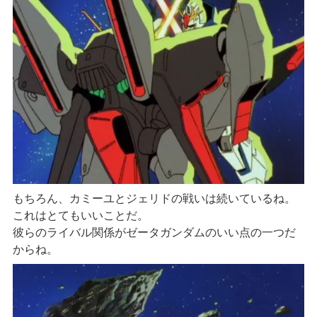
もちろん、カミーユとジェリドの戦いは続いているね。
これはとてもいいことだ。
彼らのライバル関係がゼータガンダムのいい点の一つだ
からね。