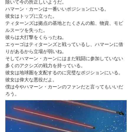
除いて今の所正しいようだ。
ハマーン・カーンは一番いいポジションにいる。
彼女はトップに立った。
ティターンズは拠点の基地とたくさんの船、物資、モビ
ルスーツを失った。
彼らは大打撃をくらったね。
エゥーゴはティターンズと戦っているし、ハマーンに借
りがあるから立場が弱いね。
そしてハマーン・カーンにはまだ戦闘に参加していない
多くのアクシズの戦力を持っている。
彼女は地球圏を支配するのに完璧なポジションにいる。
彼女は偉大な悪役だよ。
僕は今やハマーン・カーンのファンだと言ってもいいだ
ろう。