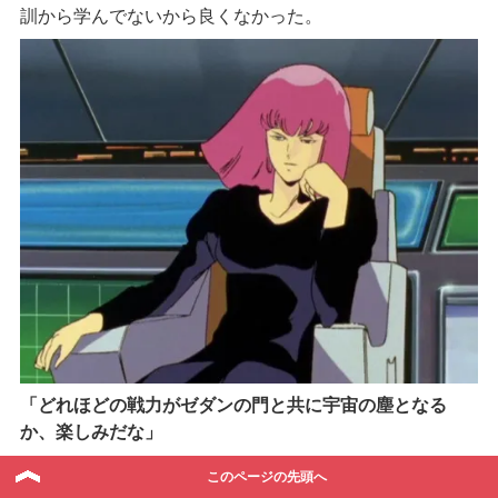
訓から学んでないから良くなかった。
「どれほどの戦力がゼダンの門と共に宇宙の塵となる
か、楽しみだな」
その間、ハマーンは基本的に座って、彼女の障害になる
このページの先頭へ
二つの勢力が消耗しているのを観ていた。