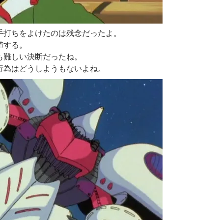
手打ちをよけたのは残念だったよ。
値する。
も難しい決断だったね。
行為はどうしようもないよね。