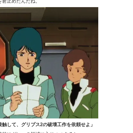
を射止めたんだね。
接触して、グリプス2の破壊工作を依頼せよ」