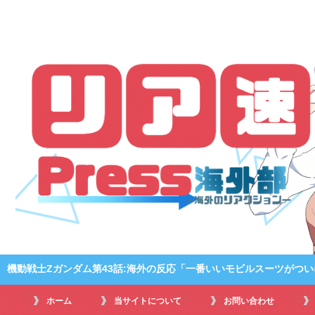
機動戦士Zガンダム第43話:海外の反応「一番いいモビルスーツがつ
ホーム
当サイトについて
お問い合わせ