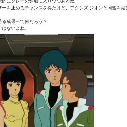
徳的にグレーの領域に入りつつあるね。
ザーを止めるチャンスを得たけど、アクシズ ジオンと同盟を結
勝る成果って何だろう？
ではないよね。