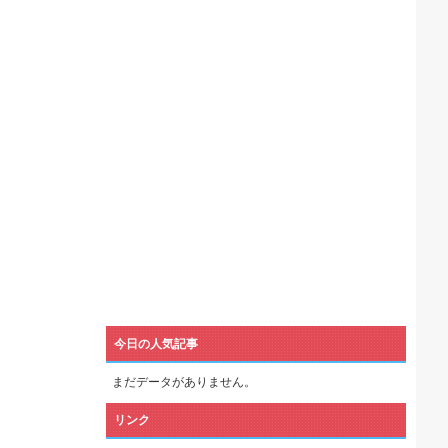
機械が壊れるんだけどさ
今日の人気記事
まだデータがありません。
リンク