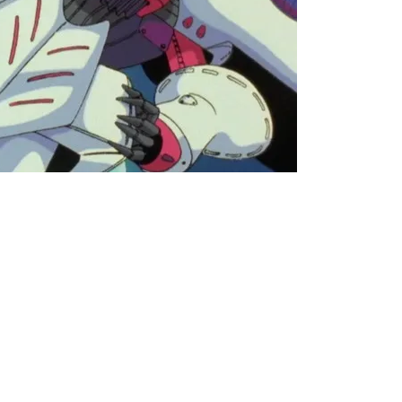
【閲覧注意】俺が近くにいると