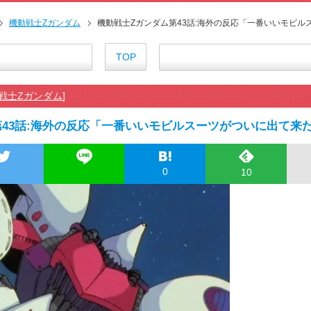
外国人「ひどい奴なのに視聴者
海外の反応アニメ【ONE PIEC
機動戦士Zガンダム
機動戦士Zガンダム第43話:海外の反応「一番いいモビル
海外「お堅いうちの家族に見せ
海外の反応【HUNTER×HUNT
TOP
海外「伏線回収凄すぎ…」アニメ
『アニメ海外の反応』無職転生Ⅲ
戦士Zガンダム
]
海外の反応アニメ【BLEACH 千
海外「今期のダークホース」20
第43話:海外の反応「一番いいモビルスーツがついに出て来
海外「まさか日本アニメがここま
【朗報】齋藤飛鳥、前屈みで完
155cm55kgの女性の食事より2
0
10
舌を絡ませて、唾液交換して──
舌を絡ませて、唾液交換して──
すまん熊本やがコンビニに食品
【戦争は話し合いで解決】と主張
海外「日本よ、お前がナンバーワ
正直ザ・ビートルズって過大評
まとめチェッカーは閉鎖しました
まとめチェッカーは閉鎖しました
ハードオフに売っていた4万400