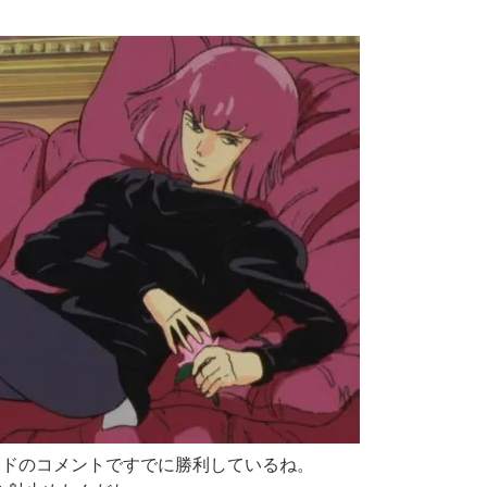
ッドのコメントですでに勝利しているね。