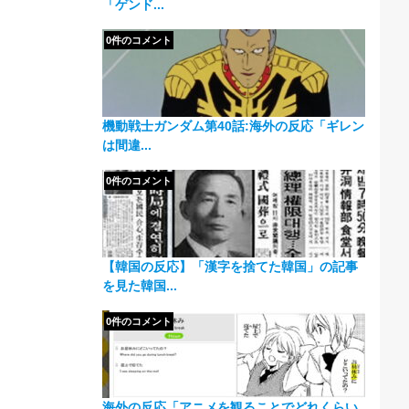
「ゲンド...
0件のコメント
機動戦士ガンダム第40話:海外の反応「ギレン
は間違...
0件のコメント
【韓国の反応】「漢字を捨てた韓国」の記事
を見た韓国...
0件のコメント
海外の反応「アニメを観ることでどれくらい