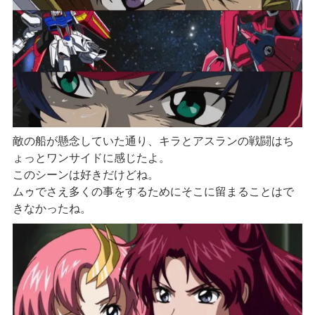
敵の船が懸念していた通り、キラとアスランの戦闘はち
ょっとワンサイドに感じたよ。
このシーンは好きだけどね。
ムゥでさえ多くの事をするためにそこに留まることはで
きなかったね。