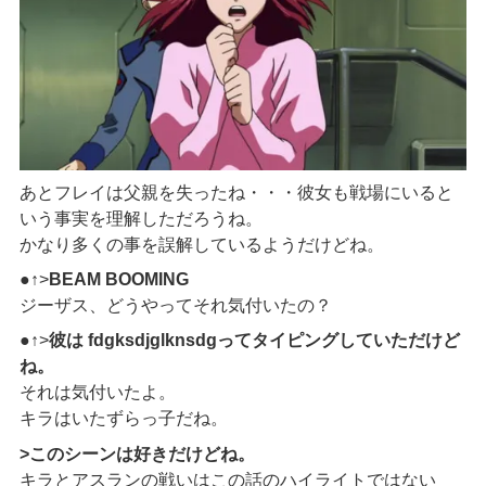
あとフレイは父親を失ったね・・・彼女も戦場にいると
いう事実を理解しただろうね。
かなり多くの事を誤解しているようだけどね。
●↑>
BEAM BOOMING
ジーザス、どうやってそれ気付いたの？
●↑>
彼は fdgksdjglknsdgってタイピングしていただけど
ね。
それは気付いたよ。
キラはいたずらっ子だね。
>このシーンは好きだけどね。
キラとアスランの戦いはこの話のハイライトではない