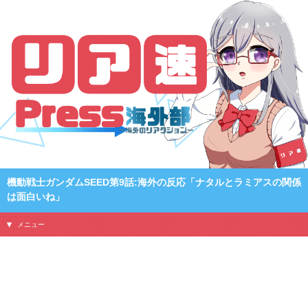
機動戦士ガンダムSEED第9話:海外の反応「ナタルとラミアスの関係
は面白いね」
メニュー