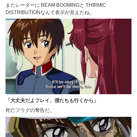
またレーダーに BEAM BOOMINGと THIRMIC
DISTRIBUTIONなんて表示が見えたね。
「大丈夫だよフレイ、僕たちも行くから」
死亡フラグの警告だ。