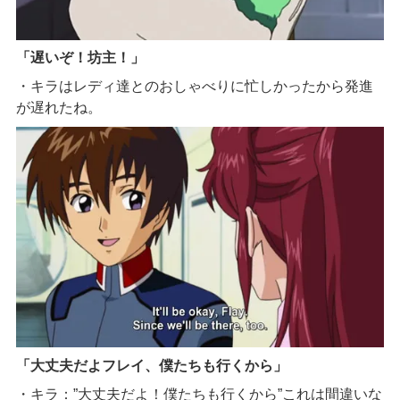
「遅いぞ！坊主！」
・キラはレディ達とのおしゃべりに忙しかったから発進
が遅れたね。
「大丈夫だよフレイ、僕たちも行くから」
・キラ：”大丈夫だよ！僕たちも行くから”これは間違いな