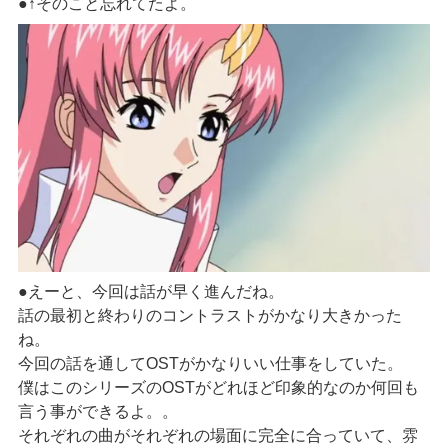
●↑そのこと忘れてたよ。
●えーと、今回は話が早く進んだね。
話の最初と終わりのコントラストがかなり大きかった
ね。
今回の話を通してOSTがかなりいい仕事をしていた。
僕はこのシリーズのOSTがどれほど印象的なのか何回も
言う事ができるよ。。
それぞれの曲がそれぞれの場面に完全に合っていて、雰