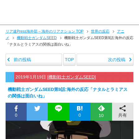
リア速Press海外部 – 海外のリアクション TOP
世界の反応
アニ
メ
機動戦士ガンダムSEED
機動戦士ガンダムSEED第9話:海外の反応
「ナタルとラミアスの関係は面白いね」
前の投稿
次の投稿
TOP
2019年1月19日
[
機動戦士ガンダムSEED
]
機動戦士ガンダムSEED第9話:海外の反応「ナタルとラミアス
の関係は面白いね」
0
0
共有
10