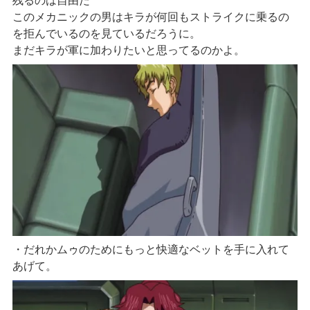
残るのは自由だ”
このメカニックの男はキラが何回もストライクに乗るの
を拒んでいるのを見ているだろうに。
まだキラが軍に加わりたいと思ってるのかよ。
・だれかムゥのためにもっと快適なベットを手に入れて
あげて。