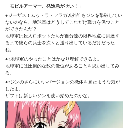
「モビルアーマー、発進急がせい！」
●ジーザス！ムゥ・ラ・フラガ以外誰もジンを撃破してい
ないのなら、地球軍はどうしてこれだけ戦力を保つこと
ができたんだ？
地球軍は殺人ロボットたちが自分達の限界地点に到達す
るまで彼らの兵士を次々と送り出しているだけだった
ね。
●↑地球軍のやったことはかなり理解できるよ。
地球軍には圧倒的な数の優位があることを思い出してみ
ろ。
●↑ジンのさらにいいバージョンの機体を見たような気が
したよ。
ザフトは新しいジンを使い始めたのかな。