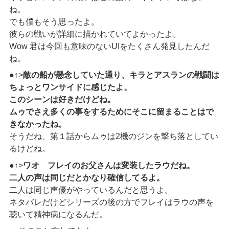
ね。
でも僕もそう思ったよ。
彼らの戦いが詳細に描かれていてよかったよ。
Wow 君は今回も意味のないUIをたくさん発見したんだ
ね。
●↑>
敵の船が懸念していた通り、キラとアスランの戦闘は
ちょっとワンサイドに感じたよ。
このシーンは好きだけどね。
ムゥでさえ多くの事をするためにそこに留まることはで
きなかったね。
そうだね、第１話からムゥは2機のジンを撃ち落としてい
るけどね。
●↑>
ワオ フレイのお父さんは変装したラウだね。
二人の声は同じだとかなり確信してるよ。
二人は同じ声優がやっているんだと思うよ。
ネタバレだけどシリーズの後の方でフレイはラウの声を
聴いて精神病になるんだ。