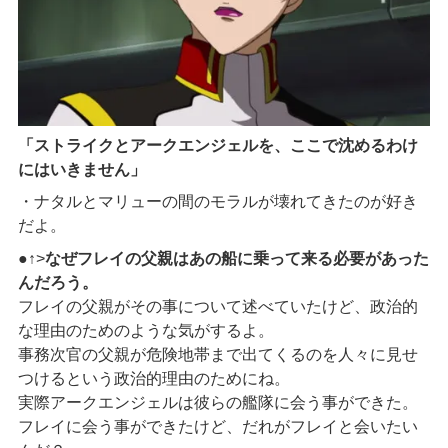
「ストライクとアークエンジェルを、ここで沈めるわけ
にはいきません」
・ナタルとマリューの間のモラルが壊れてきたのが好き
だよ。
●↑>
なぜフレイの父親はあの船に乗って来る必要があった
んだろう。
フレイの父親がその事について述べていたけど、政治的
な理由のためのような気がするよ。
事務次官の父親が危険地帯まで出てくるのを人々に見せ
つけるという政治的理由のためにね。
実際アークエンジェルは彼らの艦隊に会う事ができた。
フレイに会う事ができたけど、だれがフレイと会いたい