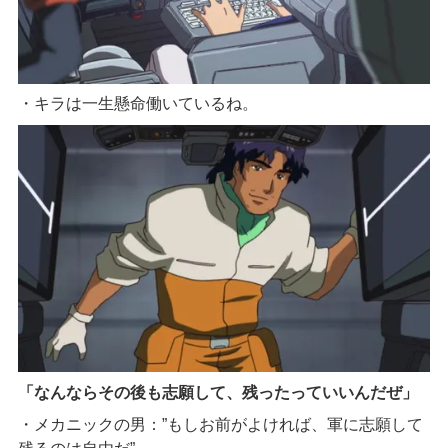
・キラは一生懸命働いているね。
「なんならその後も志願して、残ったっていいんだぜ」
・メカニックの男：”もしお前がよければ、軍に志願して