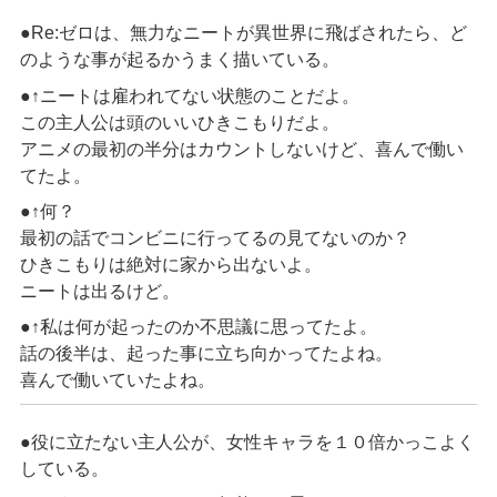
●Re:ゼロは、無力なニートが異世界に飛ばされたら、ど
のような事が起るかうまく描いている。
●↑ニートは雇われてない状態のことだよ。
この主人公は頭のいいひきこもりだよ。
アニメの最初の半分はカウントしないけど、喜んで働い
てたよ。
●↑何？
最初の話でコンビニに行ってるの見てないのか？
ひきこもりは絶対に家から出ないよ。
ニートは出るけど。
●↑私は何が起ったのか不思議に思ってたよ。
話の後半は、起った事に立ち向かってたよね。
喜んで働いていたよね。
●役に立たない主人公が、女性キャラを１０倍かっこよく
している。