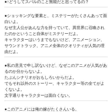
●↑どうしてスバルのこと無能だと思ってるの？
●ショッキングな要素と、ミステリーがたくさんあって面
白いよ。
なぜ主人公があんな力を持っていて、異世界に召喚され
たのかということ自体がミステリーだよ。
キャラクターはいうまでもないけど、アニメーション、
サウンドトラック、アニメ全体のクオリティが人気の理
由だよ。
●私の意見で申し訳ないけど、なぜこのアニメが人気があ
るのか分からないよ。
たぶんシナリオがおもしろいからだよ。
でもそれ以外のストーリー、キャラクター等の全てがよ
くないよ。
文字通りキャラクターは面白くない。
●このアニメには俺の嫁がたくさんいる。