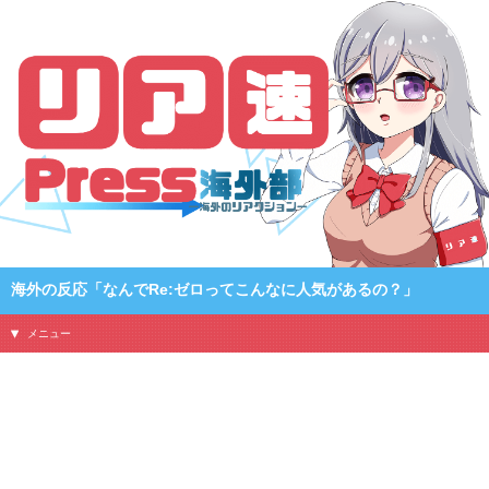
海外の反応「なんでRe:ゼロってこんなに人気があるの？」
メニュー