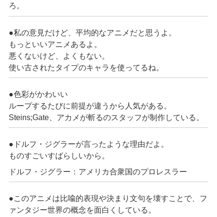
ろ。
●私の意見だけど、平均的なアニメだと思うよ。
もっといいアニメあるよ。
悪くないけど、よくもない。
使い古されたタイプのキャラを使ってるね。
●色彩がかわいい
ループするたびに前提が違うから人気がある。
Steins;Gate、アカメが斬るのスタッフが制作している。
●ドルフ・ジグラーが言ったような理由だよ。
ものすごいすばらしいから。
ドルフ・ジグラー：アメリカ合衆国のプロレスラー
●このアニメは比喩的表現や決まり文句を壊すことで、フ
ァンタジー世界の概念を面白くしている。