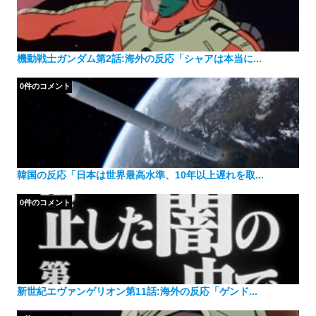
機動戦士ガンダム第2話:海外の反応「シャアは本当に...
0件のコメント
韓国の反応「日本は世界最高水準、10年以上遅れを取...
0件のコメント
新世紀エヴァンゲリオン第11話:海外の反応「ゲンド...