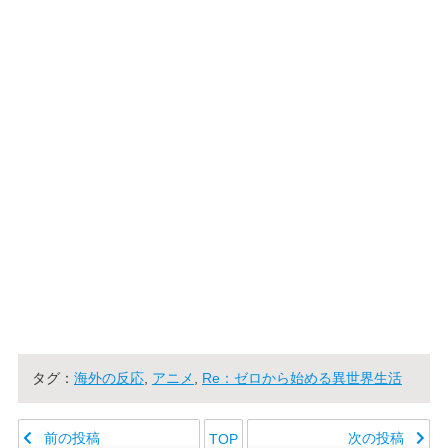
タグ：
海外の反応
,
アニメ
,
Re：ゼロから始める異世界生活
前の投稿
次の投稿
TOP