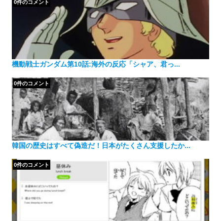
0件のコメント
機動戦士ガンダム第10話:海外の反応「シャア、君っ...
0件のコメント
韓国の歴史はすべて偽造だ！日本がたくさん支援したか...
0件のコメント