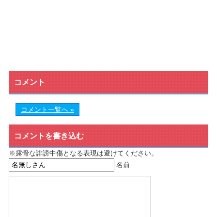
コメント
コメント一覧へ »
コメントを書き込む
※露骨な誹謗中傷となる表現は避けてください。
名前