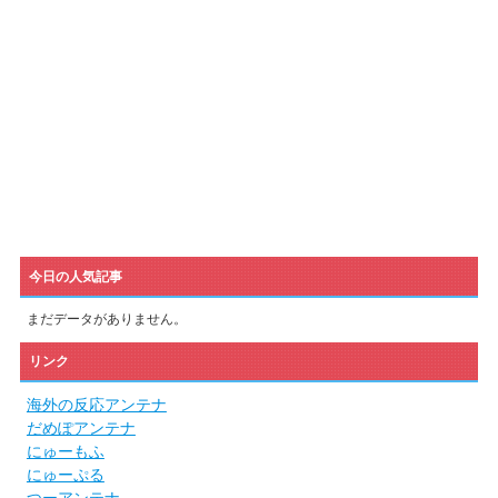
今日の人気記事
まだデータがありません。
リンク
海外の反応アンテナ
だめぽアンテナ
にゅーもふ
にゅーぷる
つーアンテナ