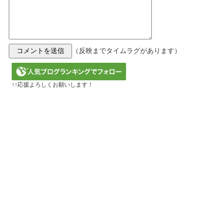
（反映までタイムラグがあります）
↑↑応援よろしくお願いします！