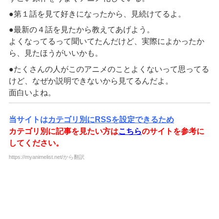
●第１話を見て好きになったから、見続けてるよ。
●最新の４話を見たから教えてあげよう。
よくなってるって聞いてたんだけど、実際によかったか
ら、見たほうがいいかも。
●たくさんの人がこのアニメのことよくないって思ってる
けど、なぜか説明できないから見てるんだよ。
面白いよね。
当サイトは
カテゴリ別にRSSを設定できるため
カテゴリ別に記事を見たい方は
こちら
のサイトを参考に
してください。
https://myanimelist.net/から翻訳