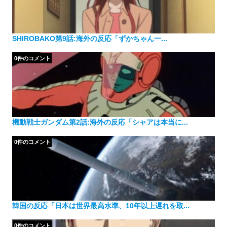
SHIROBAKO第9話:海外の反応「ずかちゃん一...
0件のコメント
機動戦士ガンダム第2話:海外の反応「シャアは本当に...
0件のコメント
韓国の反応「日本は世界最高水準、10年以上遅れを取...
0件のコメント