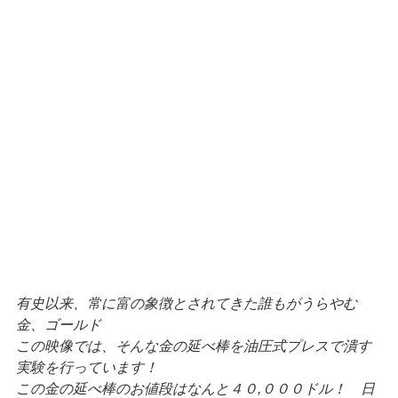
有史以来、常に富の象徴とされてきた誰もがうらやむ
金、ゴールド
この映像では、そんな金の延べ棒を油圧式プレスで潰す
実験を行っています！
この金の延べ棒のお値段はなんと４０,０００ドル！ 日