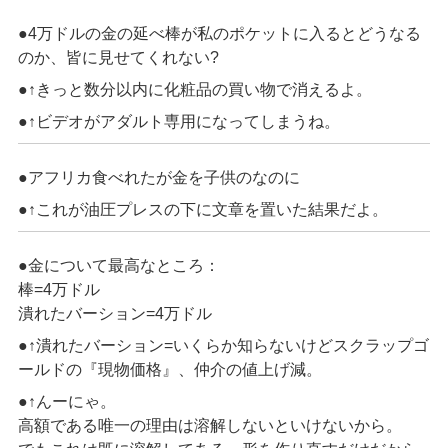
●4万ドルの金の延べ棒が私のポケットに入るとどうなる
のか、皆に見せてくれない?
●↑きっと数分以内に化粧品の買い物で消えるよ。
●↑ビデオがアダルト専用になってしまうね。
●アフリカ食べれたが金を子供のなのに
●↑これが油圧プレスの下に文章を置いた結果だよ。
●金について最高なところ：
棒=4万ドル
潰れたバーション=4万ドル
●↑潰れたバーション=いくらか知らないけどスクラップゴ
ールドの『現物価格』、仲介の値上げ減。
●↑んーにゃ。
高額である唯一の理由は溶解しないといけないから。