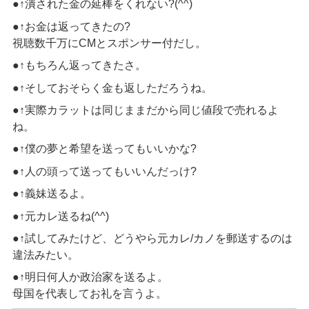
●↑潰された金の延棒をくれない?(^^)
●↑お金は返ってきたの?
視聴数千万にCMとスポンサー付だし。
●↑もちろん返ってきたさ。
●↑そしておそらく金も返しただろうね。
●↑実際カラットは同じままだから同じ値段で売れるよ
ね。
●↑僕の夢と希望を送ってもいいかな?
●↑人の頭って送ってもいいんだっけ?
●↑義妹送るよ。
●↑元カレ送るね(^^)
●↑試してみたけど、どうやら元カレ/カノを郵送するのは
違法みたい。
●↑明日何人か政治家を送るよ。
母国を代表してお礼を言うよ。