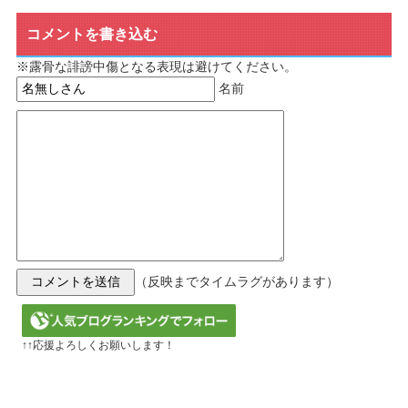
コメントを書き込む
※露骨な誹謗中傷となる表現は避けてください。
名前
（反映までタイムラグがあります）
↑↑応援よろしくお願いします！