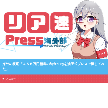
海外の反応「４５５万円相当の純金１kgを油圧式プレスで潰してみ
た」
メニュー