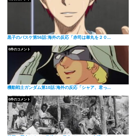
黒子のバスケ第56話:海外の反応「赤司は睾丸を２０...
0件のコメント
機動戦士ガンダム第10話:海外の反応「シャア、君っ...
0件のコメント