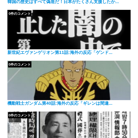
韓国の歴史はすべて偽造だ！日本がたくさん支援したか...
0件のコメント
新世紀エヴァンゲリオン第11話:海外の反応「ゲンド...
0件のコメント
機動戦士ガンダム第40話:海外の反応「ギレンは間違...
0件のコメント