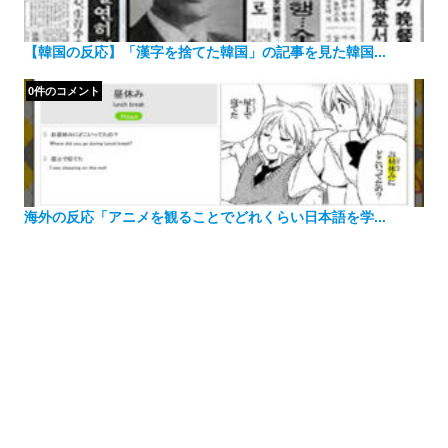
【韓国の反応】「漢字を捨てた韓国」の記事を見た韓国...
0件のコメント
海外の反応「アニメを観ることでどれくらい日本語を学...