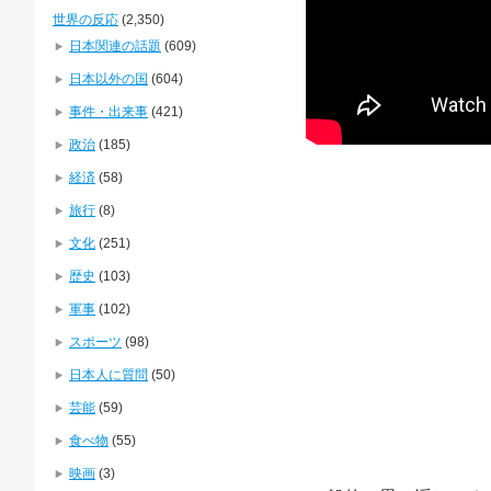
世界の反応
(2,350)
日本関連の話題
(609)
日本以外の国
(604)
事件・出来事
(421)
政治
(185)
経済
(58)
旅行
(8)
文化
(251)
歴史
(103)
軍事
(102)
スポーツ
(98)
日本人に質問
(50)
芸能
(59)
食べ物
(55)
映画
(3)