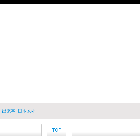
・出来事
,
日本以外
TOP