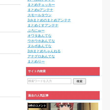
まとめチェッカー
まとめνアンテナ
スモールタウン
2chまとめのまとめアンテナ
まとめくすアンテナ
ぶろにゅー
オワタあんてな
ウホウホあんてな
ヌルポあんてな
2chまとめちゃんねる
アナグロあんてな
まとめりー
サイト内検索
過去の人気記事
0件のコメント