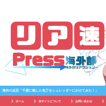
海外の反応「千度に熱した包丁をシュレッダーにかけてみた！」
ホーム
当サイトについて
お問い合わせ