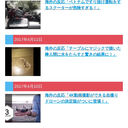
海外の反応「ベトナムですり抜け運転をす
るスクーターが危険すぎる！」
2017年4月11日
海外の反応「テーブルにマジックで描いた
棒人間に水をたらすと驚きの結果に！」
2017年4月10日
海外の反応「4K動画撮影ができる自撮り
ドローンの決定版がついに登場！」