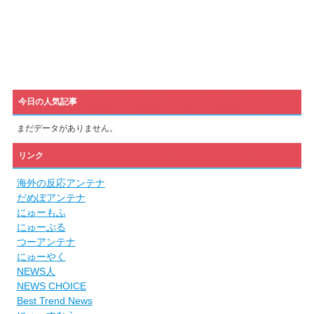
今日の人気記事
まだデータがありません。
リンク
海外の反応アンテナ
だめぽアンテナ
にゅーもふ
にゅーぷる
つーアンテナ
にゅーやく
NEWS人
NEWS CHOICE
Best Trend News