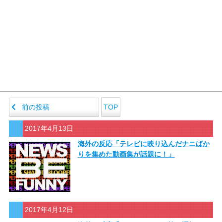
前の投稿
TOP
2017年4月13日
海外の反応「テレビに映り込んだナニばか
りを集めた動画集が話題に！」
2017年4月12日