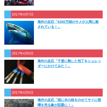
2017年4月7日
海外の反応「6300万頭のサメが人間に殺
されている！」
2017年4月6日
海外の反応「千度に熱した包丁をシュレッ
ダーにかけてみた！」
2017年4月5日
海外の反応「頭に木の枝をのせてサイに喧
嘩を売る象が話題に！」