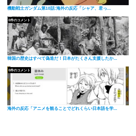
機動戦士ガンダム第10話:海外の反応「シャア、君っ...
0件のコメント
韓国の歴史はすべて偽造だ！日本がたくさん支援したか...
0件のコメント
海外の反応「アニメを観ることでどれくらい日本語を学...