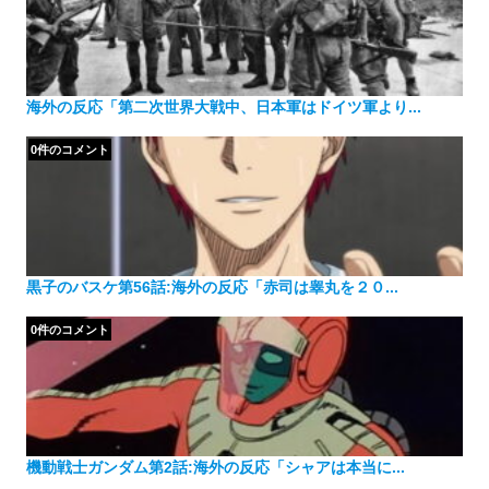
海外の反応「第二次世界大戦中、日本軍はドイツ軍より...
0件のコメント
黒子のバスケ第56話:海外の反応「赤司は睾丸を２０...
0件のコメント
機動戦士ガンダム第2話:海外の反応「シャアは本当に...