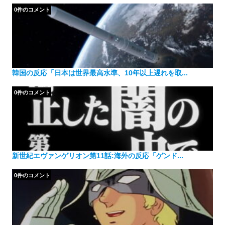
0件のコメント
韓国の反応「日本は世界最高水準、10年以上遅れを取...
0件のコメント
新世紀エヴァンゲリオン第11話:海外の反応「ゲンド...
0件のコメント