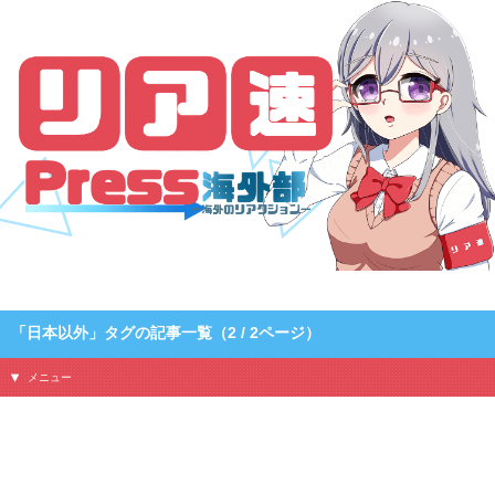
「リア速Press海外部 – 海外のリアクション」のタグ「日本以外」の記事一覧です
（2 / 2ページ）
「日本以外」タグの記事一覧（2 / 2ページ）
メニュー