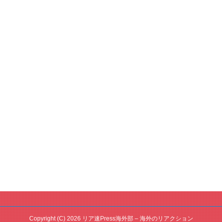
Copyright (C) 2026 リア速Press海外部 – 海外のリアクション