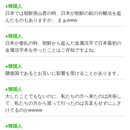
●韓国人
日本では朝鮮燕山君の時、日本が朝鮮の鉛の分離法を盗
んだものもありますが、 まぁwww
●韓国人
日本が倭乱の時、朝鮮から盗んだ金属活字で日本最初の
金属活字本を作ったことはご存知ですよね。
●韓国人
隣接国であるとお互いに影響を受けることがあります。
●韓国人
大したことでもないのに、私たちの方へ来たのは誇張し
て、私たちの方から渡って行ったのは言及もせずにふざ
けてるのかwwww
●韓国人