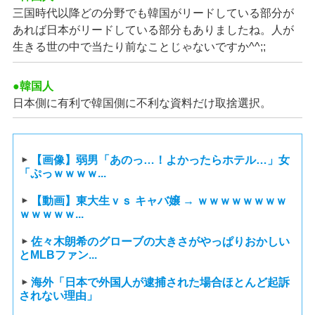
三国時代以降どの分野でも韓国がリードしている部分が
あれば日本がリードしている部分もありましたね。人が
生きる世の中で当たり前なことじゃないですか^^;;
●韓国人
日本側に有利で韓国側に不利な資料だけ取捨選択。
【画像】弱男「あのっ…！よかったらホテル…」女
「ぷっｗｗｗｗ...
【動画】東大生ｖｓ キャバ嬢 → ｗｗｗｗｗｗｗｗ
ｗｗｗｗｗ...
佐々木朗希のグローブの大きさがやっぱりおかしい
とMLBファン...
海外「日本で外国人が逮捕された場合ほとんど起訴
されない理由」