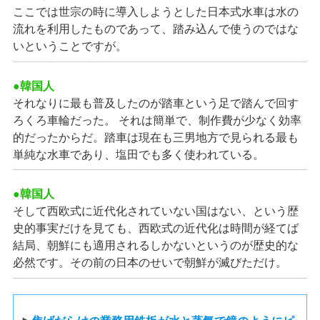
ここでは世宗の時に導入しようとした日本式水車は水の
流れを利用したものであって、踏み込んで使うのではな
いということですが。
●韓国人
それなりに最も普及したのが踏車という足で踏んで回す
ろくろ車輪だった。 それは簡単で、制作費が少なく効率
的だったからだ。踏車は現在も三男地方で見られる最も
単純な水車であり、塩田でも多く使われている。
●韓国人
そして西欧式に近代化されていない国はない、という歴
史的事実だけを見ても、西欧式の近代化は時間が経てば
結局、朝鮮にも適用されるしかないというのが歴史的な
必然です。その前の日本のせいで朝鮮が滅びただけ。