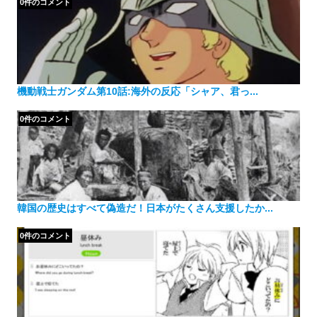
0件のコメント
機動戦士ガンダム第10話:海外の反応「シャア、君っ...
0件のコメント
韓国の歴史はすべて偽造だ！日本がたくさん支援したか...
0件のコメント