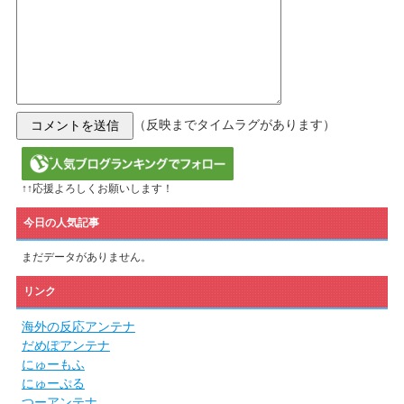
（反映までタイムラグがあります）
↑↑応援よろしくお願いします！
今日の人気記事
まだデータがありません。
リンク
海外の反応アンテナ
だめぽアンテナ
にゅーもふ
にゅーぷる
つーアンテナ