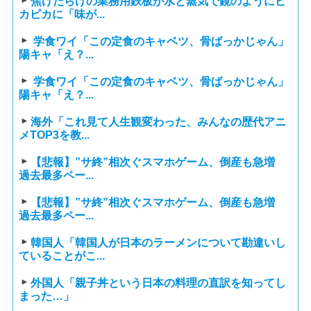
焦げだらけの業務用鉄板が水と蒸気で鏡のようにピ
カピカに「味が...
学食ワイ「この定食のキャベツ、骨ばっかじゃん」
陽キャ「え？...
学食ワイ「この定食のキャベツ、骨ばっかじゃん」
陽キャ「え？...
海外「これ見て人生観変わった、みんなの歴代アニ
メTOP3を教...
【悲報】”サ終”相次ぐスマホゲーム、倒産も急増
過去最多ペー...
【悲報】”サ終”相次ぐスマホゲーム、倒産も急増
過去最多ペー...
韓国人「韓国人が日本のラーメンについて勘違いし
ていることがこ...
外国人「親子丼という日本の料理の直訳を知ってし
まった…」