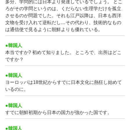
多分、学問的には日本より発達しているでしょう。 とこ
ろがその学問というのは、くだらない生理学だけを孤立
させるのが問題でした。それも江戸以降は、日本も西洋
文物を受け入れて逆転だし…その代わり、技術的なもの
は通信使で見るように朝鮮よりも優れている。
●韓国人
本当ですか? 初めて知りました。 ところで、出所はどこ
ですか？
●韓国人
ヨーロッパは18世紀からすでに日本文化に熱狂し始めて
いるのに。
●韓国人
すでに朝鮮初期から日本の国力が強かった国です。
●韓国人