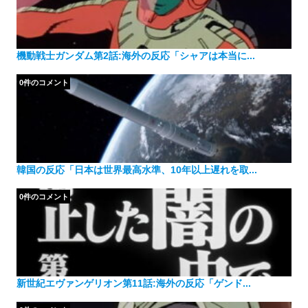
機動戦士ガンダム第2話:海外の反応「シャアは本当に...
0件のコメント
韓国の反応「日本は世界最高水準、10年以上遅れを取...
0件のコメント
新世紀エヴァンゲリオン第11話:海外の反応「ゲンド...