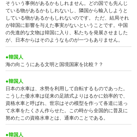
そういう事例があるかもしれません。どの国でも先んじ
ている物があるかもしれないし、隣国から輸入しようと
している物があるかもしれないのです。 ただ、結局それ
が韓国に影響を与えた事実がないということです。中国
の先進的な文物は韓国に入り、私たちを発展させました
が、日本からはそのようなものが一つもありません。
●韓国人
海の向こうにある文明と国境国家を比較？？
●韓国人
日本の水車は、水勢を利用して自転するものであった。
こうした倭水車は従来の足踏式よりはるかに効率的で、
資格水車と呼ばれ、世宗はその模型を作って各道に送っ
て水車をたくさん作らせた。この時から全国的に普及に
努めたこの資格水車とは、通車のことである。
●韓国人