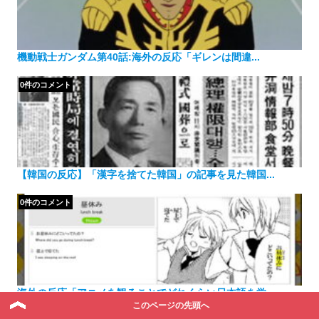
機動戦士ガンダム第40話:海外の反応「ギレンは間違...
0件のコメント
【韓国の反応】「漢字を捨てた韓国」の記事を見た韓国...
0件のコメント
海外の反応「アニメを観ることでどれくらい日本語を学...
このページの先頭へ