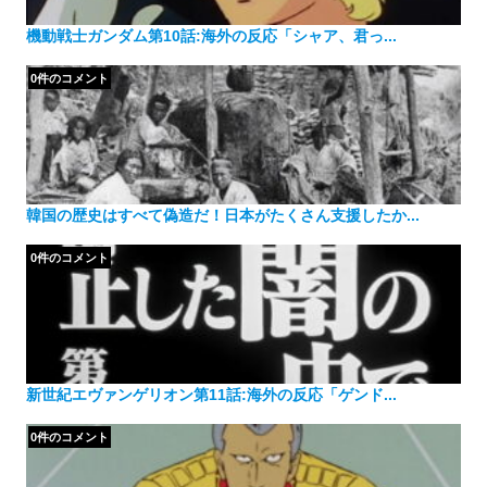
機動戦士ガンダム第10話:海外の反応「シャア、君っ...
0件のコメント
韓国の歴史はすべて偽造だ！日本がたくさん支援したか...
0件のコメント
新世紀エヴァンゲリオン第11話:海外の反応「ゲンド...
0件のコメント