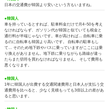
日本の交通費が韓国より安いという方もいますね。
●韓国人
車を持っているとすれば、駐車料金だけで月4~50を考え
なければならず、ガソリン代が韓国と似ていても税金と
通行料が半端じゃないです。車が高ければ… 自転車に乗
るのに自転車も韓国より高いです。 自転車の駐車もし
て… そのため地下鉄やバスに乗っていますがここには乗
り換えがありません。地下鉄に乗りながらも路線が違っ
たらまた切符を買わなければなりません。 そして費用も
悪くなります。
●韓国人
1年に韓国人が出費する交通関連費用と日本人が支払う交
通費用を比べると、少なく見積もっても3倍以上の差があ
ると思います。