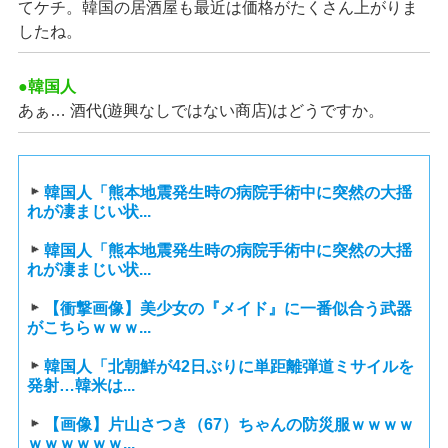
てケチ。韓国の居酒屋も最近は価格がたくさん上がりま
したね。
●韓国人
あぁ… 酒代(遊興なしではない商店)はどうですか。
韓国人「熊本地震発生時の病院手術中に突然の大揺
れが凄まじい状...
韓国人「熊本地震発生時の病院手術中に突然の大揺
れが凄まじい状...
【衝撃画像】美少女の『メイド』に一番似合う武器
がこちらｗｗｗ...
韓国人「北朝鮮が42日ぶりに単距離弾道ミサイルを
発射…韓米は...
【画像】片山さつき（67）ちゃんの防災服ｗｗｗｗ
ｗｗｗｗｗｗ...