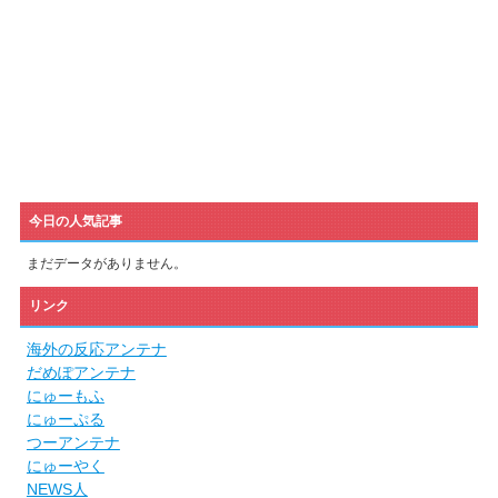
今日の人気記事
まだデータがありません。
リンク
海外の反応アンテナ
だめぽアンテナ
にゅーもふ
にゅーぷる
つーアンテナ
にゅーやく
NEWS人