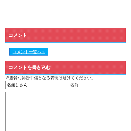
コメント
コメント一覧へ »
コメントを書き込む
※露骨な誹謗中傷となる表現は避けてください。
名前