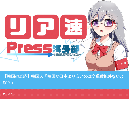
【韓国の反応】韓国人「韓国が日本より安いのは交通費以外ないよ
な？」
メニュー