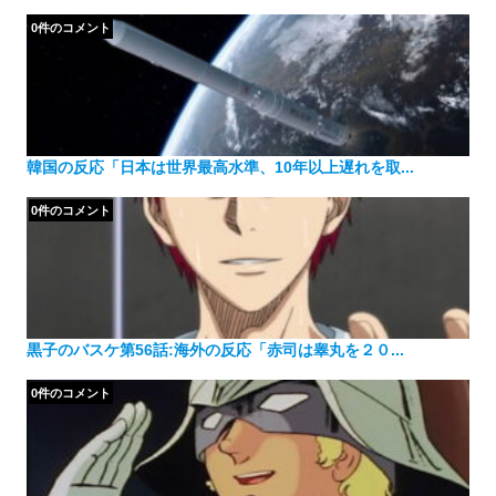
0件のコメント
韓国の反応「日本は世界最高水準、10年以上遅れを取...
0件のコメント
黒子のバスケ第56話:海外の反応「赤司は睾丸を２０...
0件のコメント