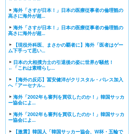
海外「さすが日本！」日本の医療従事者の倫理観の
高さに海外が超...
海外「さすが日本！」日本の医療従事者の倫理観の
高さに海外が超...
【現役外科医、まさかの覇者に】海外「医者はゲー
ム下手って思い...
日本の大相撲力士の引退後の姿に世界が騒然！
←「これは素晴らし...
【海外の反応】冨安健洋がクリスタル・パレス加入
へ「アーセナル...
海外「2002年も審判を買収したのか！」韓国サッカ
ー協会によ...
海外「2002年も審判を買収したのか！」韓国サッカ
ー協会によ...
【激震】韓国人「韓国サッカー協会、W杯・五輪で