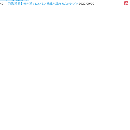
40 -
【閲覧注意】俺が近くにいると機械が壊れるんだけどさ
2022/09/09