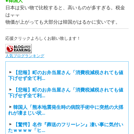
●韓国人
日本は安い物で比較すると、高いものが多すぎる。税金
はㅜㅜ
物価が上がっても大部分は韓国がはるかに安いです。
応援クリックよろしくお願い致します！
人気ブログランキング
【悲報】町のお弁当屋さん「消費税減税されても値
下げせず全て利...
【悲報】町のお弁当屋さん「消費税減税されても値
下げせず全て利...
韓国人「熊本地震発生時の病院手術中に突然の大揺
れが凄まじい状...
【驚愕】名作『葬送のフリーレン』凄い事に気付い
たｗｗｗｗ「ヒ...