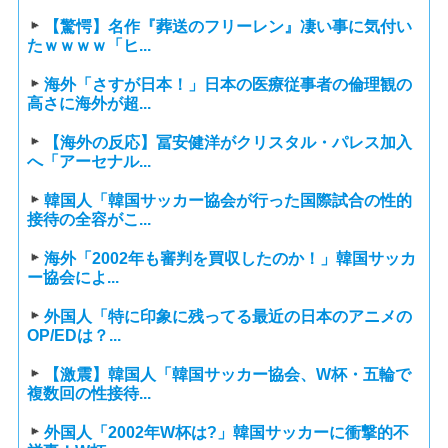
【驚愕】名作『葬送のフリーレン』凄い事に気付い
たｗｗｗｗ「ヒ...
海外「さすが日本！」日本の医療従事者の倫理観の
高さに海外が超...
【海外の反応】冨安健洋がクリスタル・パレス加入
へ「アーセナル...
韓国人「韓国サッカー協会が行った国際試合の性的
接待の全容がこ...
海外「2002年も審判を買収したのか！」韓国サッカ
ー協会によ...
外国人「特に印象に残ってる最近の日本のアニメの
OP/EDは？...
【激震】韓国人「韓国サッカー協会、W杯・五輪で
複数回の性接待...
外国人「2002年W杯は?」韓国サッカーに衝撃的不