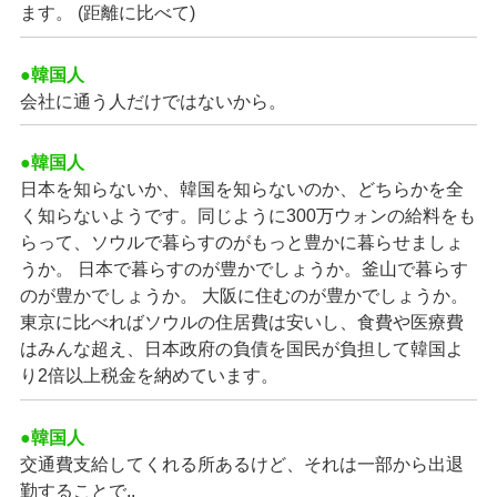
ます。 (距離に比べて)
●韓国人
会社に通う人だけではないから。
●韓国人
日本を知らないか、韓国を知らないのか、どちらかを全
く知らないようです。同じように300万ウォンの給料をも
らって、ソウルで暮らすのがもっと豊かに暮らせましょ
うか。 日本で暮らすのが豊かでしょうか。釜山で暮らす
のが豊かでしょうか。 大阪に住むのが豊かでしょうか。
東京に比べればソウルの住居費は安いし、食費や医療費
はみんな超え、日本政府の負債を国民が負担して韓国よ
り2倍以上税金を納めています。
●韓国人
交通費支給してくれる所あるけど、それは一部から出退
勤することで..