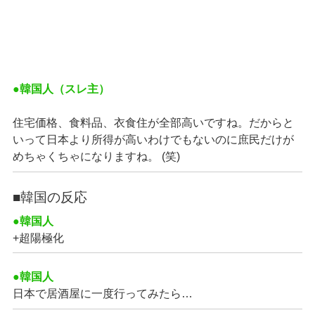
●韓国人（スレ主）
住宅価格、食料品、衣食住が全部高いですね。だからと
いって日本より所得が高いわけでもないのに庶民だけが
めちゃくちゃになりますね。 (笑)
■韓国の反応
●韓国人
+超陽極化
●韓国人
日本で居酒屋に一度行ってみたら…