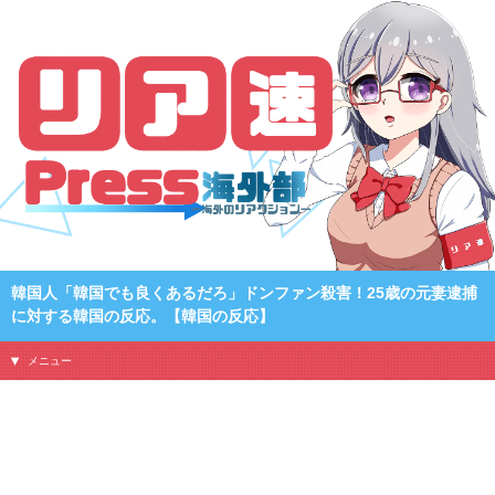
韓国人「韓国でも良くあるだろ」ドンファン殺害！25歳の元妻逮捕
に対する韓国の反応。【韓国の反応】
メニュー