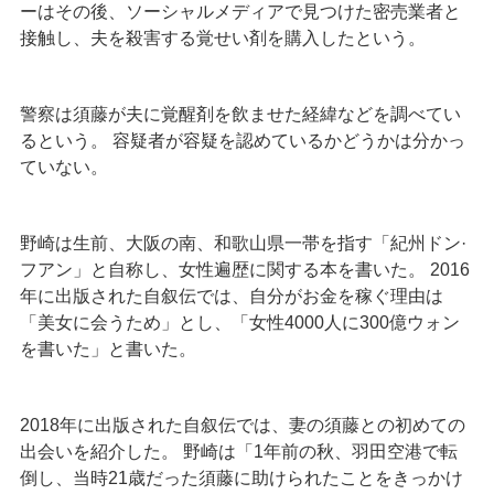
ーはその後、ソーシャルメディアで見つけた密売業者と
接触し、夫を殺害する覚せい剤を購入したという。
警察は須藤が夫に覚醒剤を飲ませた経緯などを調べてい
るという。 容疑者が容疑を認めているかどうかは分かっ
ていない。
野崎は生前、大阪の南、和歌山県一帯を指す「紀州ドン·
フアン」と自称し、女性遍歴に関する本を書いた。 2016
年に出版された自叙伝では、自分がお金を稼ぐ理由は
「美女に会うため」とし、「女性4000人に300億ウォン
を書いた」と書いた。
2018年に出版された自叙伝では、妻の須藤との初めての
出会いを紹介した。 野崎は「1年前の秋、羽田空港で転
倒し、当時21歳だった須藤に助けられたことをきっかけ