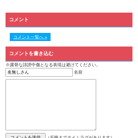
コメント
コメント一覧へ »
コメントを書き込む
※露骨な誹謗中傷となる表現は避けてください。
名前
（反映までタイムラグがあります）