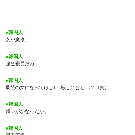
●韓国人
女が魔物。
●韓国人
強姦党員だね。
●韓国人
最後の女になってほしい=殺してほしい？（笑）
●韓国人
願いがかなったか。
●韓国人