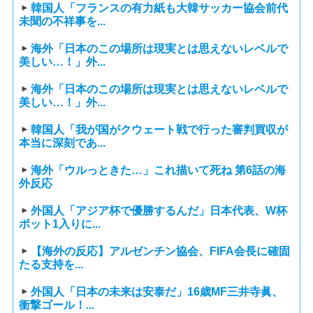
韓国人「フランスの有力紙も大韓サッカー協会前代
未聞の不祥事を...
海外「日本のこの場所は現実とは思えないレベルで
美しい…！」外...
海外「日本のこの場所は現実とは思えないレベルで
美しい…！」外...
韓国人「我が国がクウェート戦で行った審判買収が
本当に深刻であ...
海外「ウルっときた…」これ描いて死ね 第6話の海
外反応
外国人「アジア杯で優勝するんだ」日本代表、W杯
ポット1入りに...
【海外の反応】アルゼンチン協会、FIFA会長に確固
たる支持を...
外国人「日本の未来は安泰だ」16歳MF三井寺眞、
衝撃ゴール！...