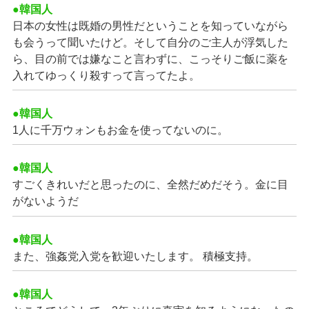
●韓国人
日本の女性は既婚の男性だということを知っていながら
も会うって聞いたけど。そして自分のご主人が浮気した
ら、目の前では嫌なこと言わずに、こっそりご飯に薬を
入れてゆっくり殺すって言ってたよ。
●韓国人
1人に千万ウォンもお金を使ってないのに。
●韓国人
すごくきれいだと思ったのに、全然だめだそう。金に目
がないようだ
●韓国人
また、強姦党入党を歓迎いたします。 積極支持。
●韓国人