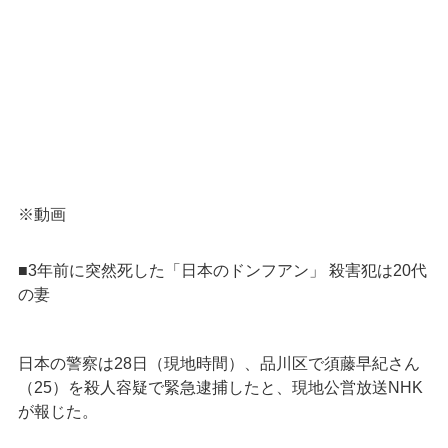
※動画
■3年前に突然死した「日本のドンフアン」 殺害犯は20代
の妻
日本の警察は28日（現地時間）、品川区で須藤早紀さん
（25）を殺人容疑で緊急逮捕したと、現地公営放送NHK
が報じた。