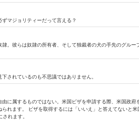
必ずマジョリティーだって言える？
奴隷。彼らは奴隷の所有者、そして独裁者の犬の手先のグルー
見下されているのも不思議ではありません。
自由に属するものではない。米国ビザを申請する際、米国政府
ねられます。 ビザを取得するには「いいえ」と答えてないと米
にされます。