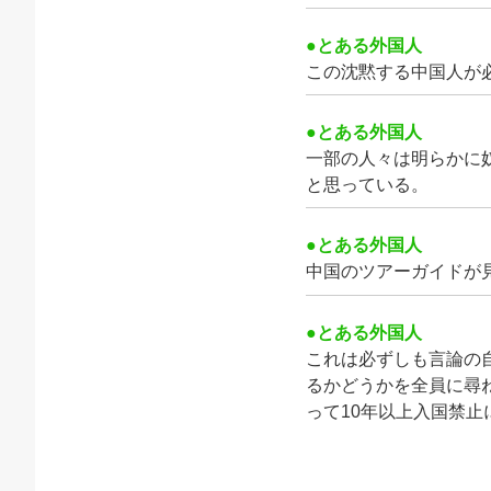
●とある外国人
この沈黙する中国人が
●とある外国人
一部の人々は明らかに
と思っている。
●とある外国人
中国のツアーガイドが
●とある外国人
これは必ずしも言論の
るかどうかを全員に尋
って10年以上入国禁止