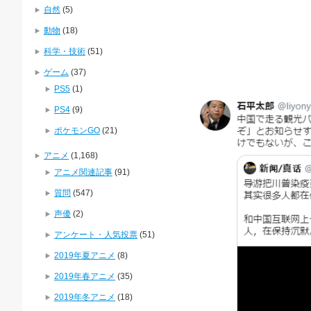
自然
(5)
動物
(18)
科学・技術
(51)
ゲーム
(37)
PS5
(1)
PS4
(9)
ポケモンGO
(21)
アニメ
(1,168)
アニメ関連記事
(91)
質問
(547)
声優
(2)
アンケート・人気投票
(51)
2019年夏アニメ
(8)
2019年春アニメ
(35)
2019年冬アニメ
(18)