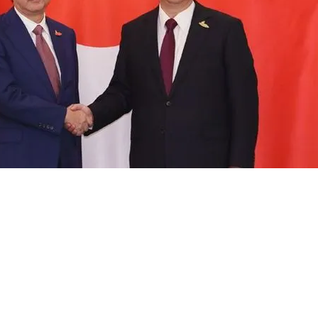
【閲覧注意】俺が近くにいると