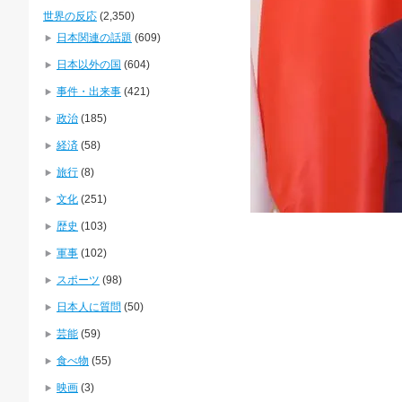
世界の反応
(2,350)
日本関連の話題
(609)
日本以外の国
(604)
事件・出来事
(421)
政治
(185)
経済
(58)
旅行
(8)
文化
(251)
歴史
(103)
軍事
(102)
スポーツ
(98)
日本人に質問
(50)
芸能
(59)
食べ物
(55)
映画
(3)