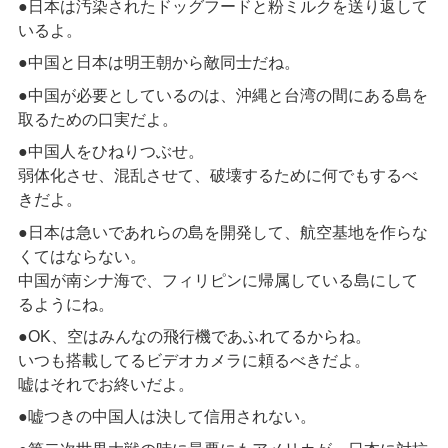
●日本は汚染されたドッグフードと粉ミルクを送り返して
いるよ。
●中国と日本は明王朝から敵同士だね。
●中国が必要としているのは、沖縄と台湾の間にある島を
取るための口実だよ。
●中国人をひねりつぶせ。
弱体化させ、混乱させて、破壊するために何でもするべ
きだよ。
●日本は急いであれらの島を開発して、航空基地を作らな
くてはならない。
中国が南シナ海で、フィリピンに帰属している島にして
るようにね。
●OK、空はみんなの飛行機であふれてるからね。
いつも搭載してるビデオカメラに頼るべきだよ。
嘘はそれでお終いだよ。
●嘘つきの中国人は決して信用されない。