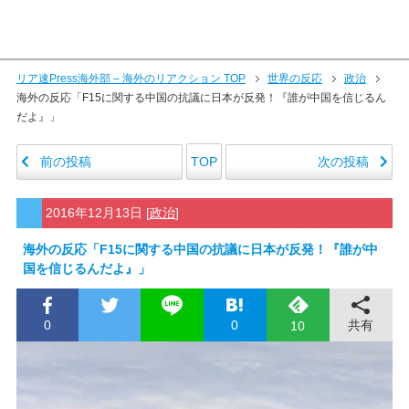
リア速Press海外部 – 海外のリアクション TOP
世界の反応
政治
海外の反応「F15に関する中国の抗議に日本が反発！『誰が中国を信じるん
だよ』」
前の投稿
次の投稿
TOP
2016年12月13日
[
政治
]
海外の反応「F15に関する中国の抗議に日本が反発！『誰が中
国を信じるんだよ』」
0
0
共有
10