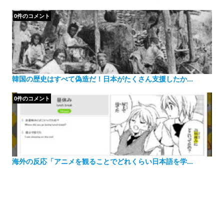
0件のコメント
韓国の歴史はすべて偽造だ！日本がたくさん支援したか...
0件のコメント
海外の反応「アニメを観ることでどれくらい日本語を学...