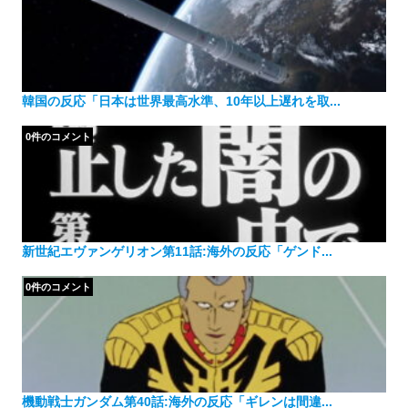
韓国の反応「日本は世界最高水準、10年以上遅れを取...
0件のコメント
新世紀エヴァンゲリオン第11話:海外の反応「ゲンド...
0件のコメント
機動戦士ガンダム第40話:海外の反応「ギレンは間違...