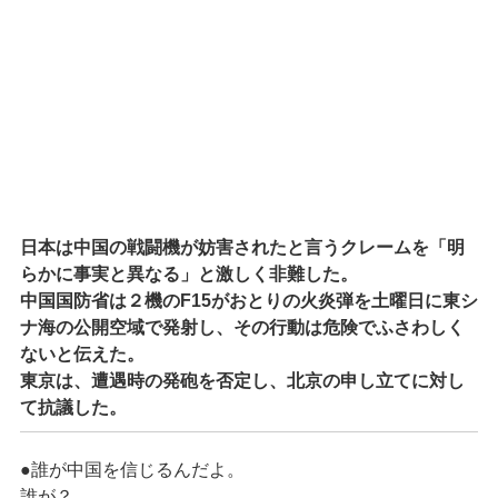
日本は中国の戦闘機が妨害されたと言うクレームを「明
らかに事実と異なる」と激しく非難した。
中国国防省は２機のF15がおとりの火炎弾を土曜日に東シ
ナ海の公開空域で発射し、その行動は危険でふさわしく
ないと伝えた。
東京は、遭遇時の発砲を否定し、北京の申し立てに対し
て抗議した。
●誰が中国を信じるんだよ。
誰が？