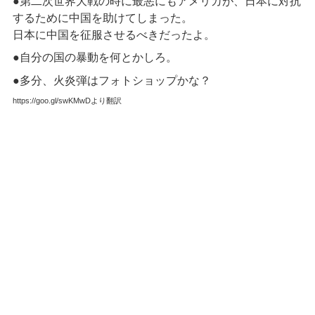
●第二次世界大戦の時に最悪にもアメリカが、日本に対抗
するために中国を助けてしまった。
日本に中国を征服させるべきだったよ。
●自分の国の暴動を何とかしろ。
●多分、火炎弾はフォトショップかな？
https://goo.gl/swKMwDより翻訳