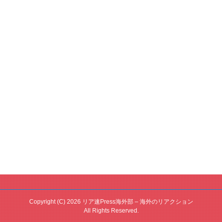
Copyright (C) 2026 リア速Press海外部 – 海外のリアクション
All Rights Reserved.