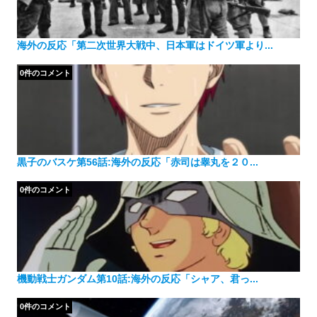
海外の反応「第二次世界大戦中、日本軍はドイツ軍より...
0件のコメント
黒子のバスケ第56話:海外の反応「赤司は睾丸を２０...
0件のコメント
機動戦士ガンダム第10話:海外の反応「シャア、君っ...
0件のコメント