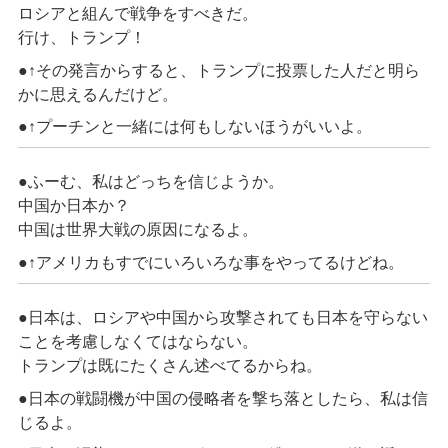
ロシアと組んで戦争をすべきだ。
行け、トランプ！
●↑その発言からすると、トランプに投票した人だと明ら
かに思えるんだけど。
●↑プーチンと一緒には何もしないほうがいいよ。
●ふーむ、私はどっちを信じようか。
中国か日本か？
中国は世界大戦の原因になるよ。
●↑アメリカもすでにいろいろな事をやってるけどね。
●日本は、ロシアや中国から攻撃されても日本を守らない
ことを考慮しなくてはならない。
トランプは既にたくさん述べてるからね。
●日本の戦闘機が中国の侵略者を撃ち落としたら、私は信
じるよ。