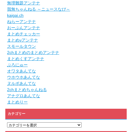
無理難題アンテナ
我無ちゃんねる ～ニュースなび～
kaigai.ch
ねらーアンテナ
おーぷんアンテナ
まとめチェッカー
まとめνアンテナ
スモールタウン
2chまとめのまとめアンテナ
まとめくすアンテナ
ぶろにゅー
オワタあんてな
ウホウホあんてな
ヌルポあんてな
2chまとめちゃんねる
アナグロあんてな
まとめりー
カテゴリー
カ
テ