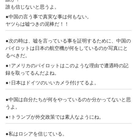
誰も信じないと思うよ。
●中国の言う事で真実な事は何もない。
ヤツらは嘘つきの泥棒だ！！
●次の時は、嘘を言っている事を証明するために、中国の
パイロットは日本の航空機が何をしているのか写真にと
るべきだ。
●↑アメリカのパイロットはこのような理由で遭遇時の記
録を取ってるんだよね。
●↑日本はドイツのいいカメラ付けてるよ。
●中国は自分たちが何をやっているのか分かってないと思
うよ。
●↑トランプが外交政策では素人なようにね。
●私はロシアを信じている。