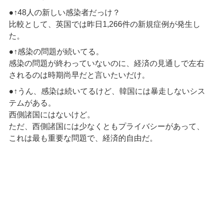
●↑48人の新しい感染者だっけ？
比較として、英国では昨日1,266件の新規症例が発生し
た。
●↑感染の問題が続いてる。
感染の問題が終わっていないのに、経済の見通しで左右
されるのは時期尚早だと言いたいだけ。
●↑うん、感染は続いてるけど、韓国には暴走しないシス
テムがある。
西側諸国にはないけど。
ただ、西側諸国には少なくともプライバシーがあって、
これは最も重要な問題で、経済的自由だ。