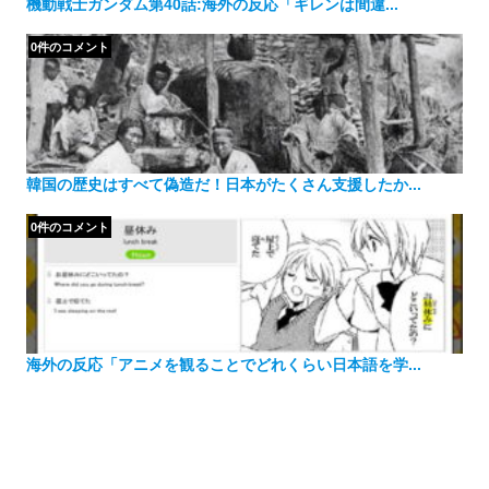
機動戦士ガンダム第40話:海外の反応「ギレンは間違...
0件のコメント
韓国の歴史はすべて偽造だ！日本がたくさん支援したか...
0件のコメント
海外の反応「アニメを観ることでどれくらい日本語を学...