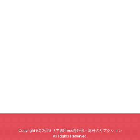
Copyright (C) 2026 リア速Press海外部 – 海外のリアクション
All Rights Reserved.