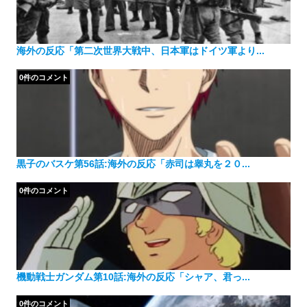
海外の反応「第二次世界大戦中、日本軍はドイツ軍より...
0件のコメント
黒子のバスケ第56話:海外の反応「赤司は睾丸を２０...
0件のコメント
機動戦士ガンダム第10話:海外の反応「シャア、君っ...
0件のコメント