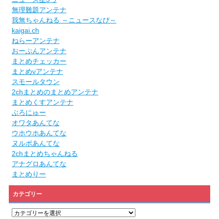
無理難題アンテナ
我無ちゃんねる ～ニュースなび～
kaigai.ch
ねらーアンテナ
おーぷんアンテナ
まとめチェッカー
まとめνアンテナ
スモールタウン
2chまとめのまとめアンテナ
まとめくすアンテナ
ぶろにゅー
オワタあんてな
ウホウホあんてな
ヌルポあんてな
2chまとめちゃんねる
アナグロあんてな
まとめりー
カテゴリー
カ