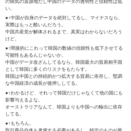
の病気の震源地だし中国のデータの透明性と信頼性は低
い。
●↑中国が自身のデータを絶対してるし、マイナスなら、
実際はもっと酷いんだろう。
中国共産党が解体されるまで、真実はわからないだろう
けど。
●↑間接的にこれって韓国の数値の信頼性も低下させてる
可能性もあるんじゃないか。
中国がデータ改ざんしてるなら、韓国最大の貿易相手国
として韓国に多くのリスクをもたらす。
韓国は中国との持続的かつ拡大する貿易に依存し、堅調
な中国経済の成長が後押ししてる。
●↑わかるけど、それって韓国だけじゃなくて他の国にも
影響与えるよな。
オーストラリアなんて、韓国よりも中国への輸出に依存
してる。
●↑もちろん。
取引商品自体も考慮する必要があるし、特定のものが最