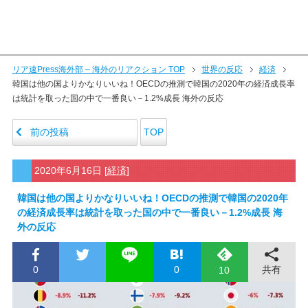
リア速Press海外部 – 海外のリアクション TOP
世界の反応
経済
韓国は他の国よりかなりいいね！OECDの推測で韓国の2020年の経済成長率
は統計を取った国の中で一番良い－1.2%成長 海外の反応
前の投稿
TOP
2020年6月16日
[
経済
]
韓国は他の国よりかなりいいね！OECDの推測で韓国の2020年
の経済成長率は統計を取った国の中で一番良い－1.2%成長 海
外の反応
0
0
共有
10