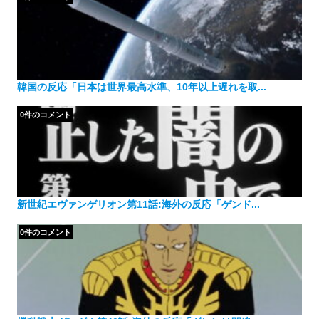
韓国の反応「日本は世界最高水準、10年以上遅れを取...
0件のコメント
新世紀エヴァンゲリオン第11話:海外の反応「ゲンド...
0件のコメント