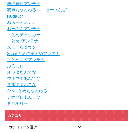
無理難題アンテナ
我無ちゃんねる ～ニュースなび～
kaigai.ch
ねらーアンテナ
おーぷんアンテナ
まとめチェッカー
まとめνアンテナ
スモールタウン
2chまとめのまとめアンテナ
まとめくすアンテナ
ぶろにゅー
オワタあんてな
ウホウホあんてな
ヌルポあんてな
2chまとめちゃんねる
アナグロあんてな
まとめりー
カテゴリー
カ
テ