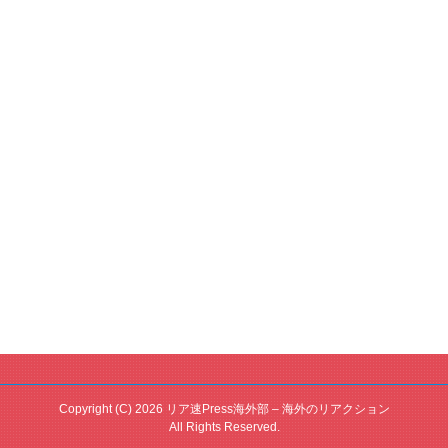
Copyright (C) 2026 リア速Press海外部 – 海外のリアクション
All Rights Reserved.