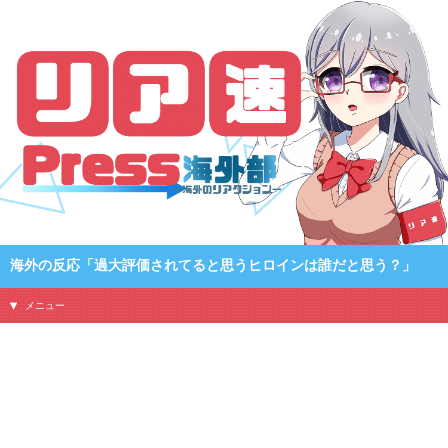
海外の反応「過大評価されてると思うヒロインは誰だと思う？」
メニュー