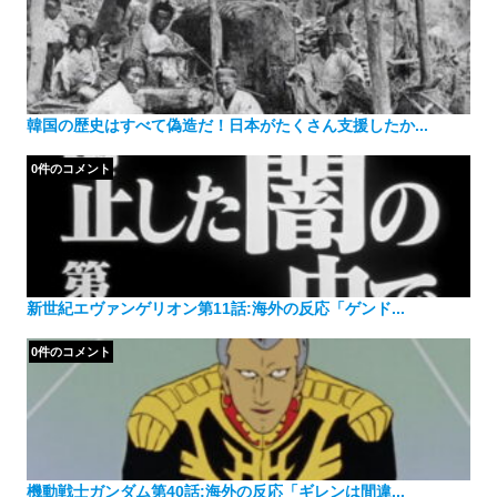
韓国の歴史はすべて偽造だ！日本がたくさん支援したか...
0件のコメント
新世紀エヴァンゲリオン第11話:海外の反応「ゲンド...
0件のコメント
機動戦士ガンダム第40話:海外の反応「ギレンは間違...