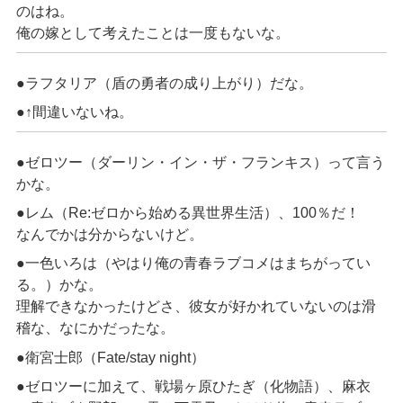
のはね。
俺の嫁として考えたことは一度もないな。
●ラフタリア（盾の勇者の成り上がり）だな。
●↑間違いないね。
●ゼロツー（ダーリン・イン・ザ・フランキス）って言う
かな。
●レム（Re:ゼロから始める異世界生活）、100％だ！
なんでかは分からないけど。
●一色いろは（やはり俺の青春ラブコメはまちがってい
る。）かな。
理解できなかったけどさ、彼女が好かれていないのは滑
稽な、なにかだったな。
●衛宮士郎（Fate/stay night）
●ゼロツーに加えて、戦場ヶ原ひたぎ（化物語）、麻衣