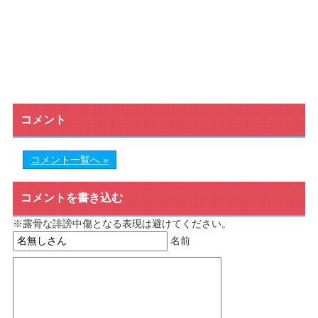
コメント
コメント一覧へ »
コメントを書き込む
※露骨な誹謗中傷となる表現は避けてください。
名前