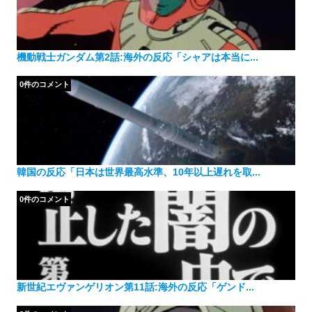
機動戦士ガンダム第2話:海外の反応「シャアは本当に...
0件のコメント
韓国の反応「日本は世界最高水準、10年以上遅れを取...
0件のコメント
新世紀エヴァンゲリオン第11話:海外の反応「ゲンド...