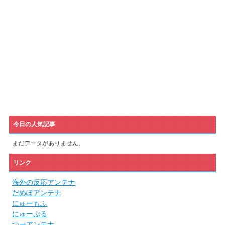
今日の人気記事
まだデータがありません。
リンク
海外の反応アンテナ
だめぽアンテナ
にゅーもふ
にゅーぷる
つーアンテナ