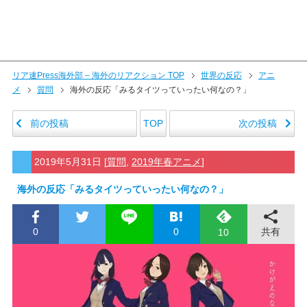
リア速Press海外部 – 海外のリアクション TOP
世界の反応
アニ
メ
質問
海外の反応「みるタイツっていったい何なの？」
前の投稿
次の投稿
TOP
2019年5月31日
[
質問
,
2019年春アニメ
]
海外の反応「みるタイツっていったい何なの？」
0
0
共有
10