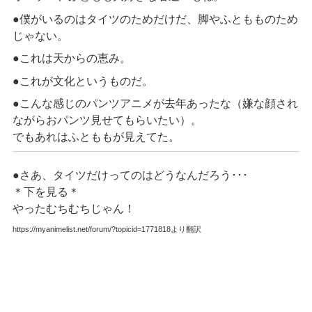
●僕がいるのはタイツのためだけだ、脚やふともものため
じゃない。
●これは天からの恵み。
●これが文化というものだ。
●こんな感じのパンツアニメが去年あったな（嫌な顔され
ながらおパンツ見せてもらいたい）。
でもあれはふとももが見えてた。
●さあ、タイツだけってのはどうなんだろう･･･
＊下を見る＊
やったむちむちじゃん！
https://myanimelist.net/forum/?topicid=1771818より翻訳