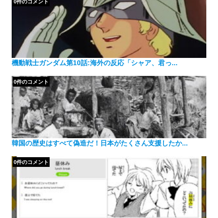
0件のコメント
機動戦士ガンダム第10話:海外の反応「シャア、君っ...
0件のコメント
韓国の歴史はすべて偽造だ！日本がたくさん支援したか...
0件のコメント