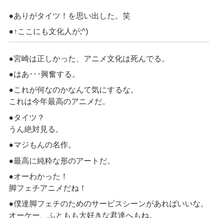
●ありがタイツ！を思い出した。笑
●↑ここにも文化人が;^)
●宮崎は正しかった、アニメ文化は死んでる。
●はあ･･･興奮する。
●これが何なのかなんて気にするな。
これは今年最高のアニメだ。
●タイツ？
うん絶対見る。
●マジもんの名作。
●最高に純粋な形のアートだ。
●オーわかった！
脚フェチアニメだね！
●僕達脚フェチのためのサービスシーンがあればいいな。
オーケー、ふともも大好きな君達へもね。