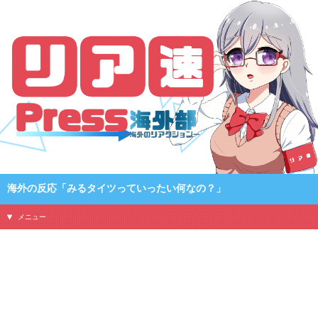
海外の反応「みるタイツっていったい何なの？」
メニュー