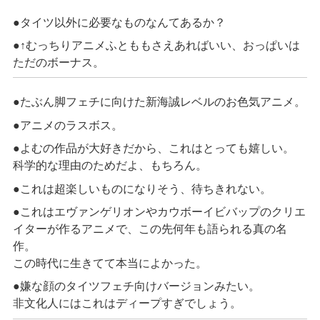
●タイツ以外に必要なものなんてあるか？
●↑むっちりアニメふとももさえあればいい、おっぱいは
ただのボーナス。
●たぶん脚フェチに向けた新海誠レベルのお色気アニメ。
●アニメのラスボス。
●よむの作品が大好きだから、これはとっても嬉しい。
科学的な理由のためだよ、もちろん。
●これは超楽しいものになりそう、待ちきれない。
●これはエヴァンゲリオンやカウボーイビバップのクリエ
イターが作るアニメで、この先何年も語られる真の名
作。
この時代に生きてて本当によかった。
●嫌な顔のタイツフェチ向けバージョンみたい。
非文化人にはこれはディープすぎでしょう。