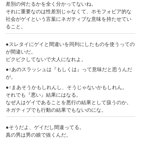
差別の何たるかを全く分かってないね。
それに重要なのは性差別じゃなくて、ホモフォビア的な
社会がゲイという言葉にネガティブな意味を持たせてい
ること。
●スレタイにゲイと間違いを同列にしたものを使うっての
が間違いだ。
ビクビクしてないで大人になれよ。
●↑あのスラッシュは『もしくは』って意味だと思うんだ
が。
●↑まあそうかもしれんし、そうじゃないかもしれん。
それでも『悪い』結果にはなる。
なぜ人はゲイであることを悪行の結果として扱うのか。
ネガティブでも行動の結果でもないのにな。
●そうだよ、ゲイだし間違ってる。
真の男は男の娘で抜くんだ。