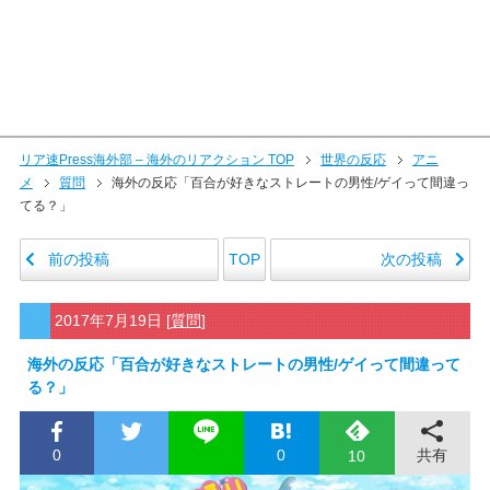
リア速Press海外部 – 海外のリアクション TOP
世界の反応
アニ
メ
質問
海外の反応「百合が好きなストレートの男性/ゲイって間違っ
てる？」
前の投稿
次の投稿
TOP
2017年7月19日
[
質問
]
海外の反応「百合が好きなストレートの男性/ゲイって間違って
る？」
0
0
共有
10