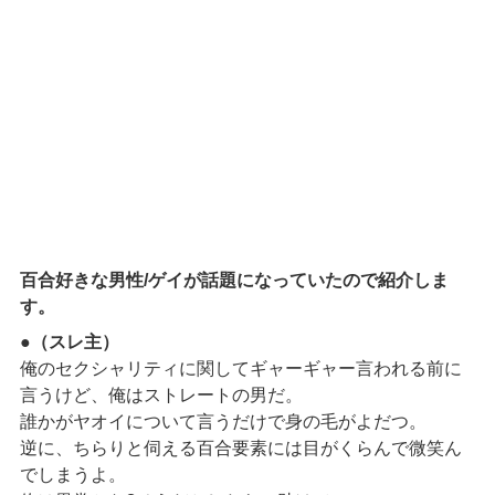
百合好きな男性/ゲイが話題になっていたので紹介しま
す。
●（スレ主）
俺のセクシャリティに関してギャーギャー言われる前に
言うけど、俺はストレートの男だ。
誰かがヤオイについて言うだけで身の毛がよだつ。
逆に、ちらりと伺える百合要素には目がくらんで微笑ん
でしまうよ。