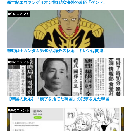
新世紀エヴァンゲリオン第11話:海外の反応「ゲンド...
0件のコメント
機動戦士ガンダム第40話:海外の反応「ギレンは間違...
0件のコメント
【韓国の反応】「漢字を捨てた韓国」の記事を見た韓国...
0件のコメント