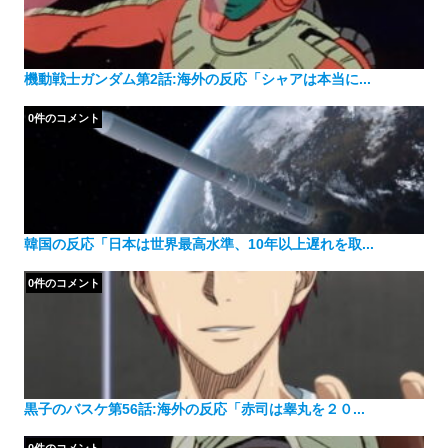
機動戦士ガンダム第2話:海外の反応「シャアは本当に...
0件のコメント
韓国の反応「日本は世界最高水準、10年以上遅れを取...
0件のコメント
黒子のバスケ第56話:海外の反応「赤司は睾丸を２０...
0件のコメント