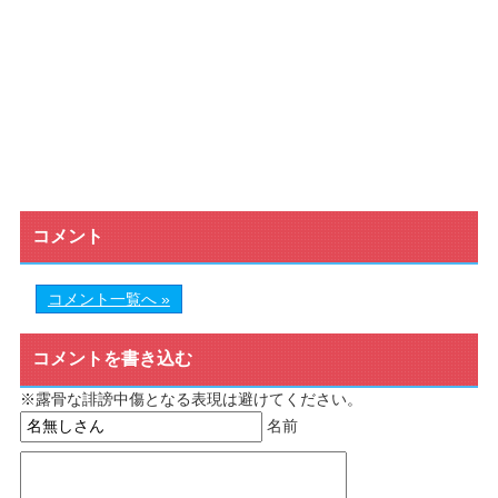
コメント
コメント一覧へ »
コメントを書き込む
※露骨な誹謗中傷となる表現は避けてください。
名前