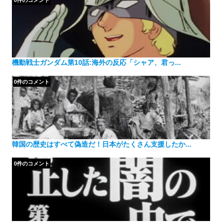
機動戦士ガンダム第10話:海外の反応「シャア、君っ...
0件のコメント
韓国の歴史はすべて偽造だ！日本がたくさん支援したか...
0件のコメント