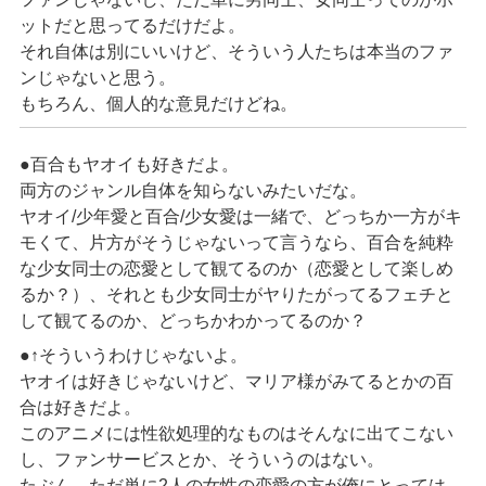
ットだと思ってるだけだよ。
それ自体は別にいいけど、そういう人たちは本当のファ
ンじゃないと思う。
もちろん、個人的な意見だけどね。
●百合もヤオイも好きだよ。
両方のジャンル自体を知らないみたいだな。
ヤオイ/少年愛と百合/少女愛は一緒で、どっちか一方がキ
モくて、片方がそうじゃないって言うなら、百合を純粋
な少女同士の恋愛として観てるのか（恋愛として楽しめ
るか？）、それとも少女同士がヤりたがってるフェチと
して観てるのか、どっちかわかってるのか？
●↑そういうわけじゃないよ。
ヤオイは好きじゃないけど、マリア様がみてるとかの百
合は好きだよ。
このアニメには性欲処理的なものはそんなに出てこない
し、ファンサービスとか、そういうのはない。
たぶん、ただ単に2人の女性の恋愛の方が俺にとっては、