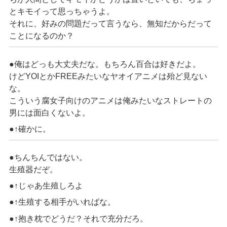
とキモイって思っちゃうよ。
それに、好みの問題だって言うなら、無知だからだって
ことになるのか？
●俺はどっも大丈夫だな。もちろん百合は好きだよ。
けどYOIとかFREEみたいなヤオイアニメは殆ど見ない
な。
こういう腐女子向けのアニメは俺みたいなストレートの
男には面白くないよ。
●↑確かに。
●ちんちんではない。
生殖器だぞ。
●↑じゃあ生殖しろよ
●↑生殖する相手がいればな。
●↑抱き枕でどうだ？それで充分だろ。