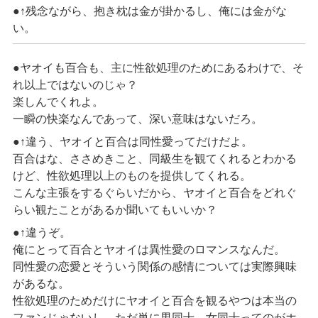
●↑残念ながら、抱き枕は金が掛かるし、俺には金がな
い。
●ヤオイも百合も、主に性欲処理のためにあるわけで、そ
れ以上ではないのじゃ？
楽しんでくれよ。
一瞬の快楽なんであって、深い意味はないだろ。
●↑違う、ヤオイと百合は同性愛ってだけだよ。
百合はな、ささめきこと、同級生を観てくれるとわかる
けど、性欲処理以上のものを提供してくれる。
こんな主張をするぐらいだから、ヤオイと百合をどれぐ
らい観たことがあるか聞いてもいいか？
●↑違うぞ。
俺にとって百合とヤオイは異性愛のロマンスなんだ。
同性愛の恋愛とそういう関係の感情については実際興味
があるな。
性欲処理のためだけにヤオイと百合を観るやつは本当の
ファンじゃないし、ただ単に男同士、女同士ってのがホ