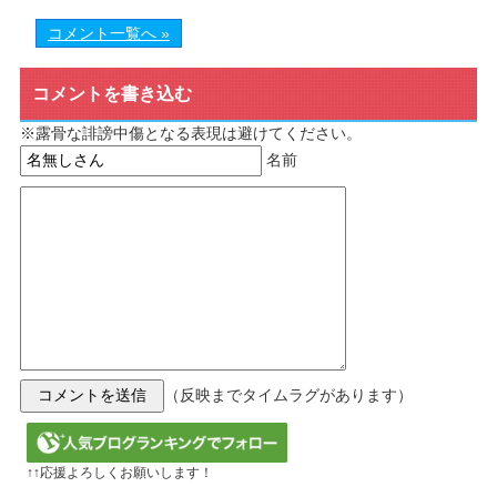
コメント一覧へ »
コメントを書き込む
※露骨な誹謗中傷となる表現は避けてください。
名前
（反映までタイムラグがあります）
↑↑応援よろしくお願いします！