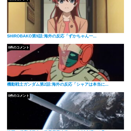
SHIROBAKO第9話:海外の反応「ずかちゃん一...
0件のコメント
機動戦士ガンダム第2話:海外の反応「シャアは本当に...
0件のコメント