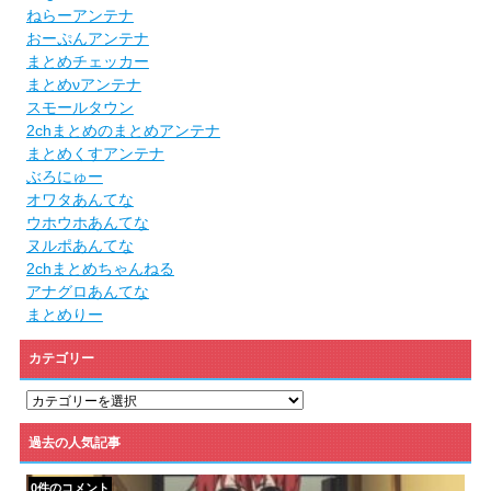
ねらーアンテナ
おーぷんアンテナ
まとめチェッカー
まとめνアンテナ
スモールタウン
2chまとめのまとめアンテナ
まとめくすアンテナ
ぶろにゅー
オワタあんてな
ウホウホあんてな
ヌルポあんてな
2chまとめちゃんねる
アナグロあんてな
まとめりー
カテゴリー
カ
テ
ゴ
過去の人気記事
リ
ー
0件のコメント