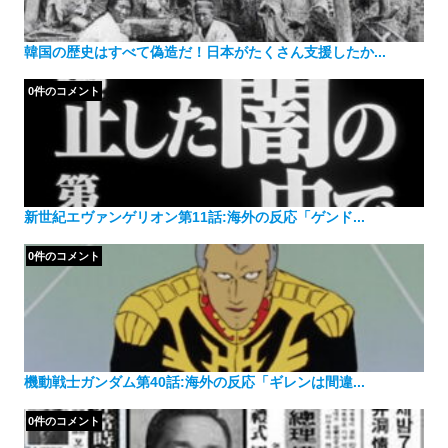
韓国の歴史はすべて偽造だ！日本がたくさん支援したか...
0件のコメント
新世紀エヴァンゲリオン第11話:海外の反応「ゲンド...
0件のコメント
機動戦士ガンダム第40話:海外の反応「ギレンは間違...
0件のコメント