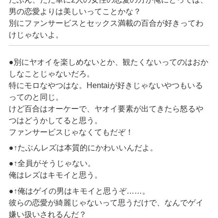
男の恋愛よりは美しいってことかな？
別にファンサービスとセックス満載の百合が好きってわ
けじゃないよ。
●別にヤオイを楽しめないとか、観たくないってのはおか
しなことじゃないだろ。
特にモロなやつはな。Hentaiが好きじゃないやつもいる
ってのと同じ。
けど百合はオーケーで、ヤオイ要素が出てきたら怒るや
つはどうかしてると思う。
ファンサービスじゃなくてもだぞ！
●↑たぶんレズは本質的にかわいいんだよ。
●↑全員がそうじゃない。
俺はレズはキモイと思う。
●↑俺はゲイの男はキモイと思うぞ……。
彼らの恋愛が綺麗じゃないって思うだけで、なんでゲイ
嫌い扱いされるんだ？