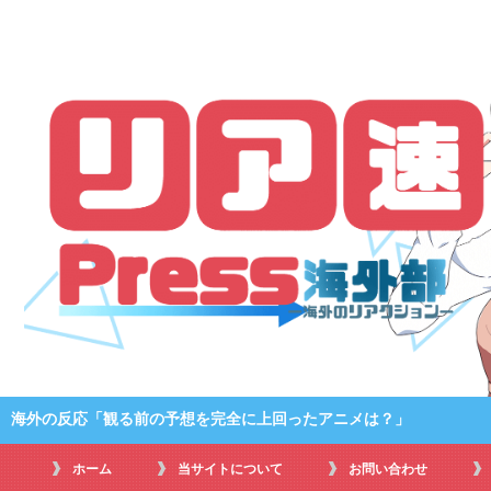
海外の反応「観る前の予想を完全に上回ったアニメは？」
ホーム
当サイトについて
お問い合わせ