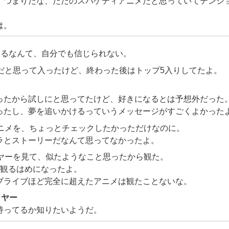
。つまりだな、ただのスパゲティアニメだと思っていてテンシ
は。
なるなんて、自分でも信じられない。
メだと思って入ったけど、終わった後はトップ5入りしてたよ。
ったから試しにと思ってたけど、好きになるとは予想外だった
ったし、夢を追いかけるっていうメッセージがすごくよかった
アニメを、ちょっとチェックしたかっただけなのに。
ラとストーリーだなんて思ってなかったよ。
イヤーを見て、似たようなこと思ったから観た。
を観るはめになったよ。
ブライブほど完全に超えたアニメは観たことないな。
イヤー
持ってるか知りたいようだ。