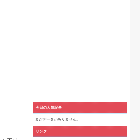
機械が壊れるんだけどさ
今日の人気記事
まだデータがありません。
リンク