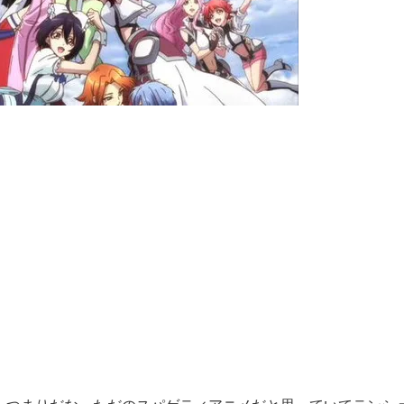
【閲覧注意】俺が近くにいると