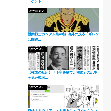
「ゲンド...
0件のコメント
機動戦士ガンダム第40話:海外の反応「ギレン
は間違...
0件のコメント
【韓国の反応】「漢字を捨てた韓国」の記事
を見た韓国...
0件のコメント
海外の反応「アニメを観ることでどれくらい