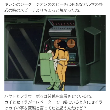
ギレンのジーク・ジオンのスピーチは有名なガルマの葬
式の時のスピーチよりちょっと短かったね。
ハヤトとフラウ・ボゥは関係を進展させているね。
カイとセイラがエレベーターで一緒にいるときにセイラ
はカイの事を変態と言ってたと思うんだけど？