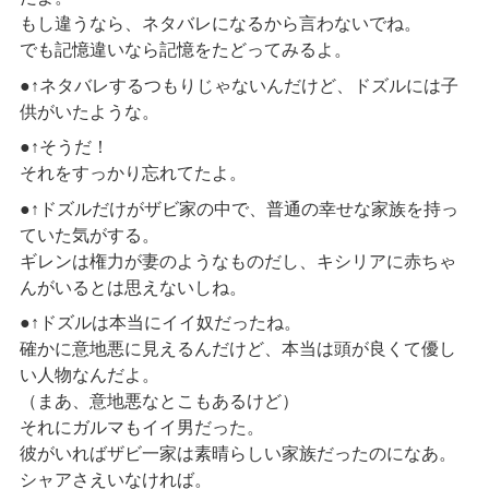
もし違うなら、ネタバレになるから言わないでね。
でも記憶違いなら記憶をたどってみるよ。
●↑ネタバレするつもりじゃないんだけど、ドズルには子
供がいたような。
●↑そうだ！
それをすっかり忘れてたよ。
●↑ドズルだけがザビ家の中で、普通の幸せな家族を持っ
ていた気がする。
ギレンは権力が妻のようなものだし、キシリアに赤ちゃ
んがいるとは思えないしね。
●↑ドズルは本当にイイ奴だったね。
確かに意地悪に見えるんだけど、本当は頭が良くて優し
い人物なんだよ。
（まあ、意地悪なとこもあるけど）
それにガルマもイイ男だった。
彼がいればザビ一家は素晴らしい家族だったのになあ。
シャアさえいなければ。