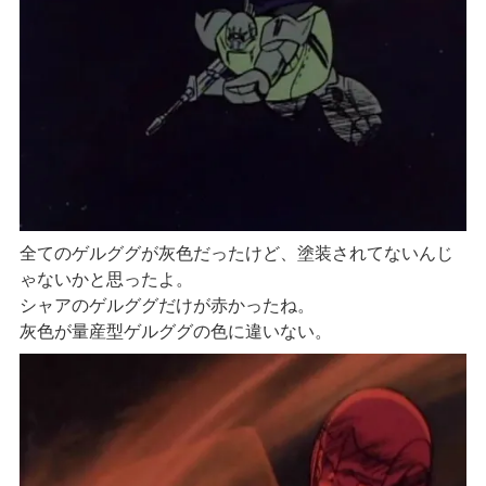
全てのゲルググが灰色だったけど、塗装されてないんじ
ゃないかと思ったよ。
シャアのゲルググだけが赤かったね。
灰色が量産型ゲルググの色に違いない。