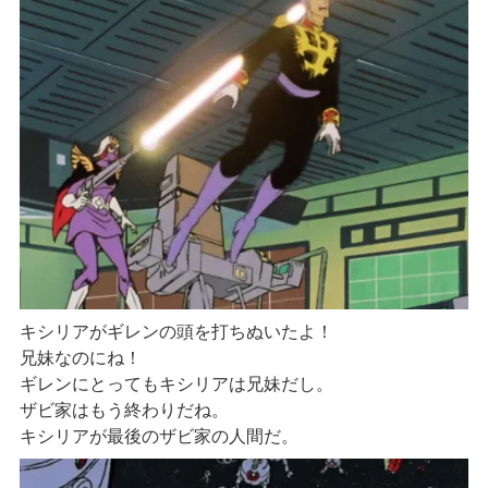
キシリアがギレンの頭を打ちぬいたよ！
兄妹なのにね！
ギレンにとってもキシリアは兄妹だし。
ザビ家はもう終わりだね。
キシリアが最後のザビ家の人間だ。