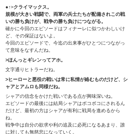
●↑>
クライマックス。
規模が大きい戦闘で、両軍の兵士たちが配備されこの戦
いの勝ち負けが、戦争の勝ち負けにつながる。
確かに今回のエピソードはフィナーレに似つかわしいけ
ど、その保証はないよ。
今回のエピソードで、今迄の出来事がひとつにつながっ
て意味をなすんだね。
>ほんっとギレンってアホ。
文字通りヒトラーだね。
>ヒーローと悪役の戦いは常に私情が絡むものだけど、シ
ャアとアムロも同様だね。
シャアの信念をかけた戦いである点が興味深いね。
エピソードの最後には結局シャアはボコボコにされるん
だけど、最初の方はシャアが有利に戦局を進めるから
ね。
戦争中は自分の欲求や利の追及に必死になるあまり、誰
に対しても無慈悲になっていく。