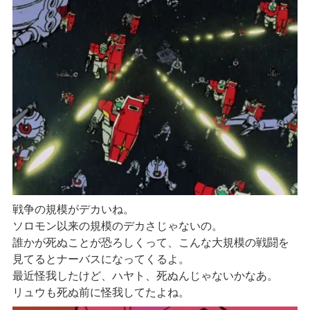
戦争の規模がデカいね。
ソロモン以来の規模のデカさじゃないの。
誰かが死ぬことが恐ろしくって、こんな大規模の戦闘を
見てるとナーバスになってくるよ。
最近怪我したけど、ハヤト、死ぬんじゃないかなあ。
リュウも死ぬ前に怪我してたよね。