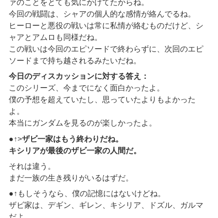
ァのことをとても気にかけてたからね。
今回の戦闘は、シャアの個人的な感情が絡んでるね。
ヒーローと悪役の戦いは常に私情が絡むものだけど、シ
ャアとアムロも同様だね。
この戦いは今回のエピソードで終わらずに、次回のエピ
ソードまで持ち越されるみたいだね。
今日のディスカッションに対する答え：
このシリーズ、今までになく面白かったよ。
僕の予想を超えていたし、思っていたよりもよかった
よ。
本当にガンダムを見るのが楽しかったよ。
●↑>
ザビ一家はもう終わりだね。
キシリアが最後のザビ一家の人間だ。
それは違う。
まだ一族の生き残りがいるはずだ。
●↑もしそうなら、僕の記憶にはないけどね。
ザビ家は、デギン、ギレン、キシリア、ドズル、ガルマ
だよ。