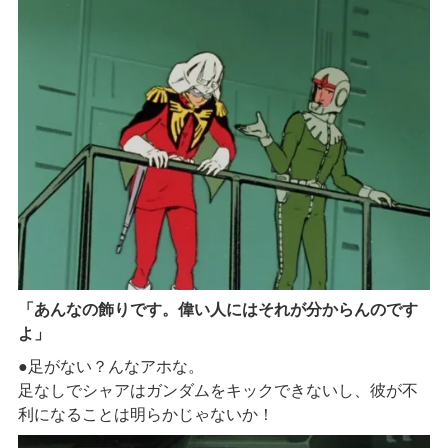
「あんなの飾りです。偉い人にはそれが分からんのです
よ」
●足がない？んなアホな。
足なしでシャアはガンダムをキックできないし、彼が不
利になることは明らかじゃないか！