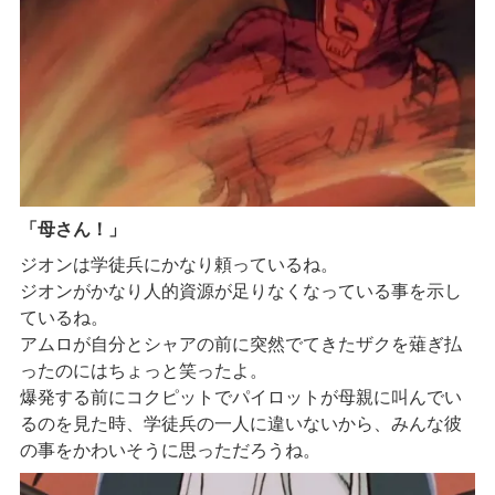
「母さん！」
ジオンは学徒兵にかなり頼っているね。
ジオンがかなり人的資源が足りなくなっている事を示し
ているね。
アムロが自分とシャアの前に突然でてきたザクを薙ぎ払
ったのにはちょっと笑ったよ。
爆発する前にコクピットでパイロットが母親に叫んでい
るのを見た時、学徒兵の一人に違いないから、みんな彼
の事をかわいそうに思っただろうね。