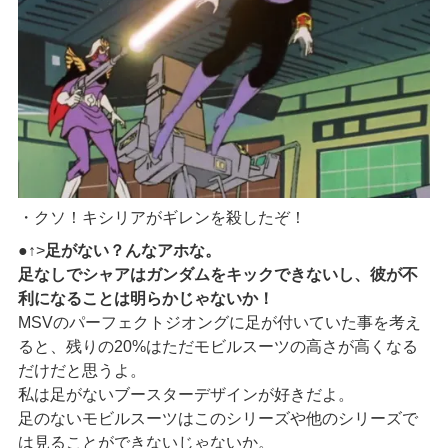
・クソ！キシリアがギレンを殺したぞ！
●↑>
足がない？んなアホな。
足なしでシャアはガンダムをキックできないし、彼が不
利になることは明らかじゃないか！
MSVのパーフェクトジオングに足が付いていた事を考え
ると、残りの20%はただモビルスーツの高さが高くなる
だけだと思うよ。
私は足がないブースターデザインが好きだよ。
足のないモビルスーツはこのシリーズや他のシリーズで
は見ることができないじゃないか。