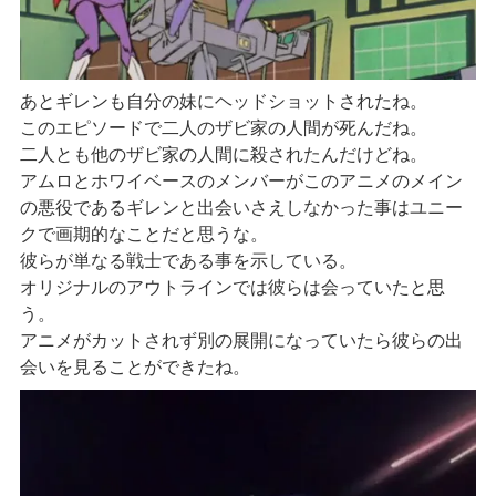
あとギレンも自分の妹にヘッドショットされたね。
このエピソードで二人のザビ家の人間が死んだね。
二人とも他のザビ家の人間に殺されたんだけどね。
アムロとホワイベースのメンバーがこのアニメのメイン
の悪役であるギレンと出会いさえしなかった事はユニー
クで画期的なことだと思うな。
彼らが単なる戦士である事を示している。
オリジナルのアウトラインでは彼らは会っていたと思
う。
アニメがカットされず別の展開になっていたら彼らの出
会いを見ることができたね。