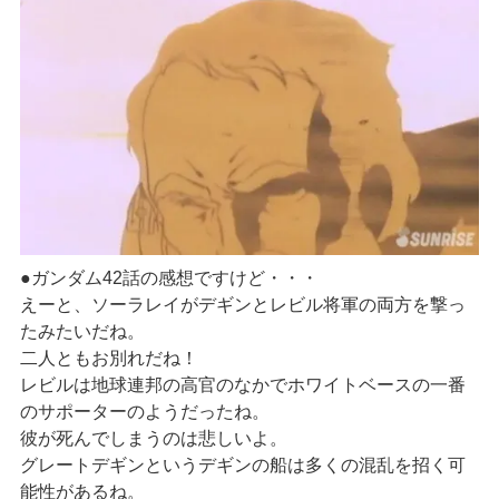
●ガンダム42話の感想ですけど・・・
えーと、ソーラレイがデギンとレビル将軍の両方を撃っ
たみたいだね。
二人ともお別れだね！
レビルは地球連邦の高官のなかでホワイトベースの一番
のサポーターのようだったね。
彼が死んでしまうのは悲しいよ。
グレートデギンというデギンの船は多くの混乱を招く可
能性があるね。