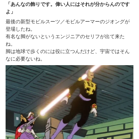
「あんなの飾りです。偉い人にはそれが分からんのです
よ」
最後の新型モビルスーツ／モビルアーマーのジオングが
登場したね。
有名な脚がないというエンジニアのセリフが出て来た
ね。
脚は地球で歩くのには役に立つんだけど、宇宙ではそん
なに必要ないね。