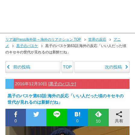
リア速Press海外部 – 海外のリアクション TOP
世界の反応
アニ
メ
黒子のバスケ
黒子のバスケ第63話:海外の反応「いい人だった頃
のキセキの世代が見れるのは新鮮だね」
前の投稿
次の投稿
TOP
2016年12月10日
[
黒子のバスケ
]
黒子のバスケ第63話:海外の反応「いい人だった頃のキセキの
世代が見れるのは新鮮だね」
0
0
共有
10