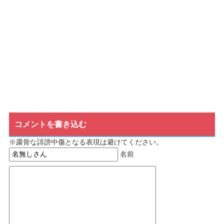
コメントを書き込む
※露骨な誹謗中傷となる表現は避けてください。
名前