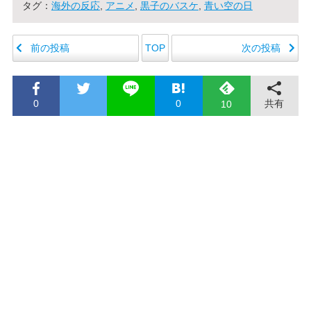
タグ：
海外の反応
,
アニメ
,
黒子のバスケ
,
青い空の日
前の投稿
次の投稿
TOP
0
0
共有
10