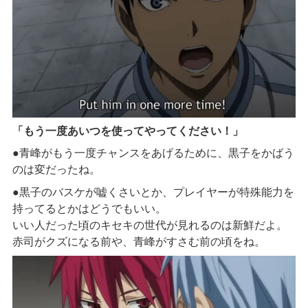
「もう一度あいつを使ってやってください！」
●青峰がもう一度チャンスをあげるために、黒子をかばう
のは変だったね。
●黒子のバスケが嘘くさいとか、プレイヤーが特殊能力を
持ってるとかはどうでもいい。
いい人だった頃のキセキの世代が見れるのは新鮮だよ。
赤司がクズになる前や、青峰がすさむ前の頃をね。