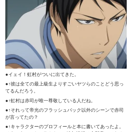
●イェイ！虹村がついに出てきた。
●↑彼は全ての最上級生よりすごいヤツらのことどう思っ
てるんだろう。
●↑虹村は赤司が唯一尊敬している人だね。
●↑それって帝光のフラッシュバック以外のシーンで赤司
が言ってたの？
●↑キャラクターのプロフィールと本に書いてあったよ。