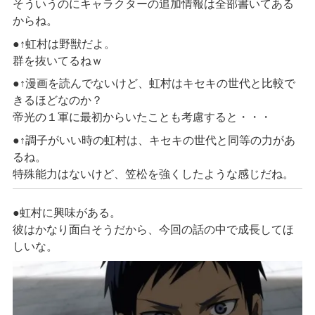
そういうのにキャラクターの追加情報は全部書いてある
からね。
●↑虹村は野獣だよ。
群を抜いてるねｗ
●↑漫画を読んでないけど、虹村はキセキの世代と比較で
きるほどなのか？
帝光の１軍に最初からいたことも考慮すると・・・
●↑調子がいい時の虹村は、キセキの世代と同等の力があ
るね。
特殊能力はないけど、笠松を強くしたような感じだね。
●虹村に興味がある。
彼はかなり面白そうだから、今回の話の中で成長してほ
しいな。