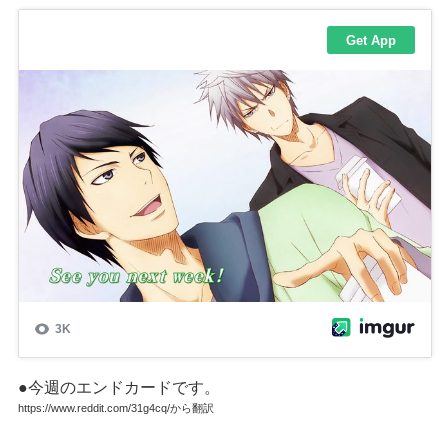
●今週のエンドカードです。
https://www.reddit.com/31g4cq/から翻訳