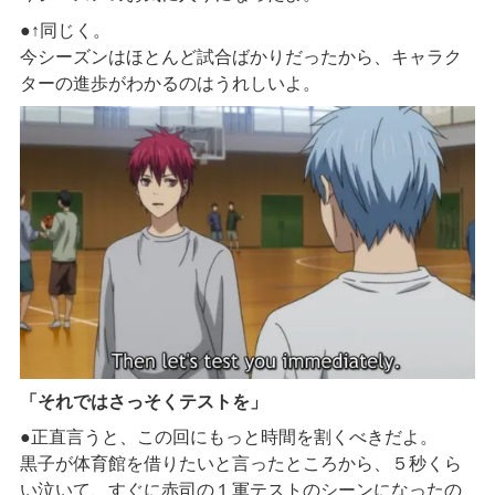
●↑同じく。
今シーズンはほとんど試合ばかりだったから、キャラク
ターの進歩がわかるのはうれしいよ。
「それではさっそくテストを」
●正直言うと、この回にもっと時間を割くべきだよ。
黒子が体育館を借りたいと言ったところから、５秒くら
い泣いて、すぐに赤司の１軍テストのシーンになったの