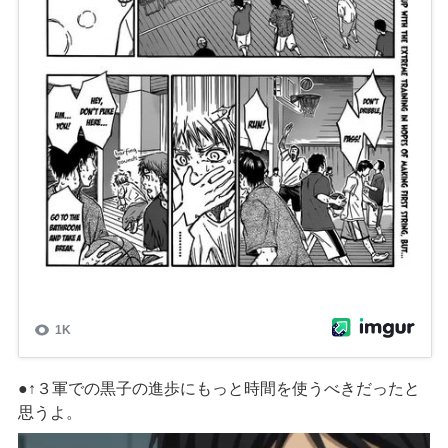
●↑３軍での黒子の進歩にもっと時間を使うべきだったと
思うよ。