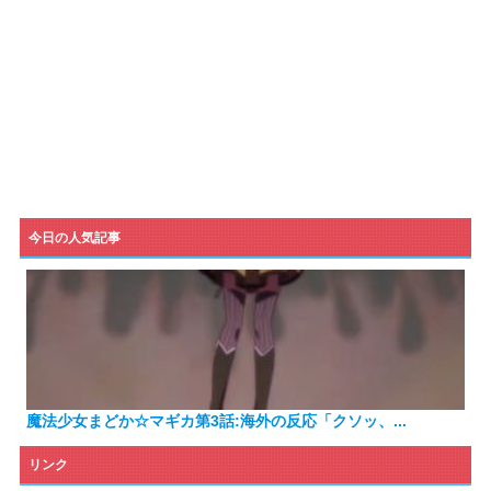
今日の人気記事
魔法少女まどか☆マギカ第3話:海外の反応「クソッ、...
リンク