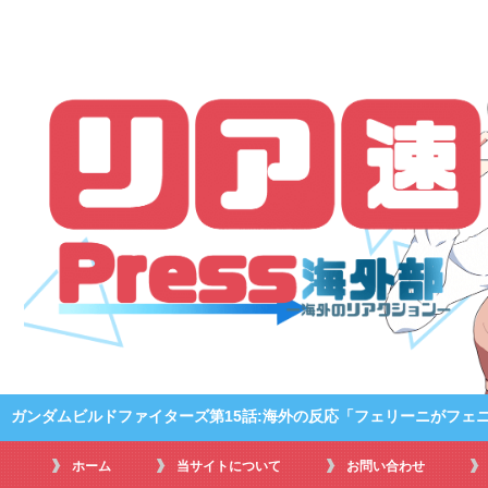
ガンダムビルドファイターズ第15話:海外の反応「フェリーニがフェ
ホーム
当サイトについて
お問い合わせ