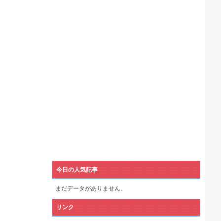
機械が壊れるんだけどさ
今日の人気記事
まだデータがありません。
リンク