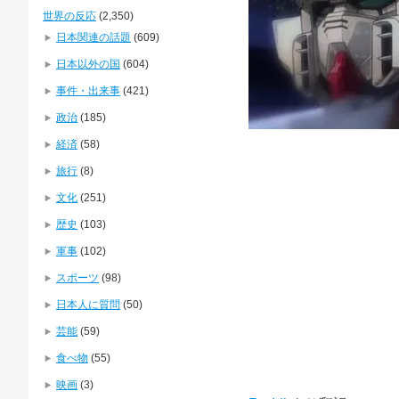
世界の反応
(2,350)
日本関連の話題
(609)
日本以外の国
(604)
事件・出来事
(421)
政治
(185)
経済
(58)
旅行
(8)
文化
(251)
歴史
(103)
軍事
(102)
スポーツ
(98)
日本人に質問
(50)
芸能
(59)
食べ物
(55)
映画
(3)