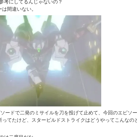
を参考にしてるんじゃないの？
ーは間違いない。
ピソードで二発のミサイルを刀を投げて止めて、今回のエピソ
斬ってたけど、スタービルド
ストライク
はどうやってこんなの