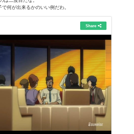
るのは二度目だな。
子で何が出来るかのいい例
だわ。