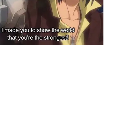
【閲覧注意】俺が近くにいると