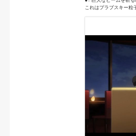
●↑ 巨大なビームを斬
これはプラブスキー粒