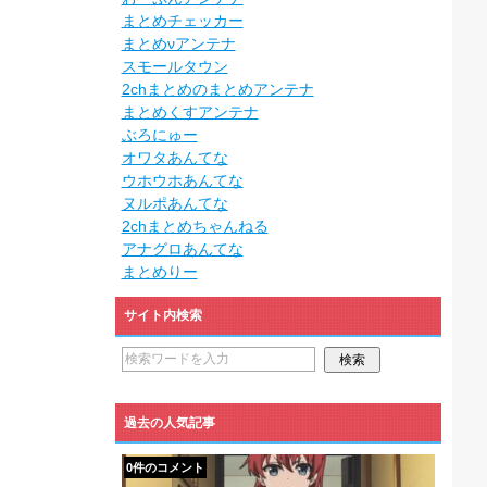
まとめチェッカー
まとめνアンテナ
スモールタウン
2chまとめのまとめアンテナ
まとめくすアンテナ
ぶろにゅー
オワタあんてな
ウホウホあんてな
ヌルポあんてな
2chまとめちゃんねる
アナグロあんてな
まとめりー
サイト内検索
過去の人気記事
0件のコメント