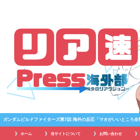
ガンダムビルドファイターズ第7話:海外の反応「マオがいいところ全
ホーム
当サイトについて
お問い合わせ