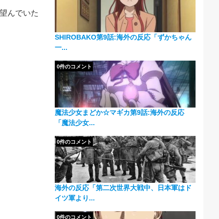
望んでいた
SHIROBAKO第9話:海外の反応「ずかちゃん
一...
0件のコメント
魔法少女まどか☆マギカ第9話:海外の反応
「魔法少女...
0件のコメント
海外の反応「第二次世界大戦中、日本軍はド
イツ軍より...
0件のコメント