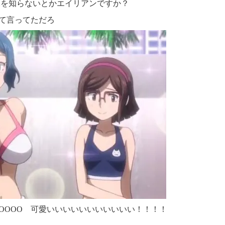
水を知らないとかエイリアンですか？
て言ってただろ
OOOOO
可愛いいいいいいいいいいい！！！！