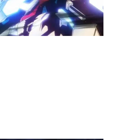
【閲覧注意】俺が近くにいると