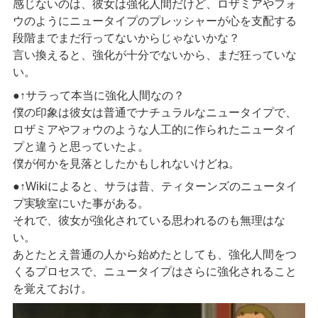
感じないのは、彼女は強化人間だけど、ロザミアやフォ
ウのようにニュータイプのプレッシャーが心を支配する
段階までまだ行ってないからじゃないかな？
言い換えると、強化が十分でないから、まだ狂っていな
い。
●↑サラって本当に強化人間なの？
僕の印象は彼女は普通でナチュラルなニュータイプで、
ロザミアやフォウのような人工的に作られたニュータイ
プと違うと思っていたよ。
僕が何かを見落としたかもしれないけどね。
●↑Wikiによると、サラは昔、ティターンズのニュータイ
プ実験室にいた事がある。
それで、彼女が強化されている思われるのも無理はな
い。
あとたとえ普通の人から始めたとしても、強化人間をつ
くるプロセスで、ニュータイプはさらに強化されること
を覚えておけ。