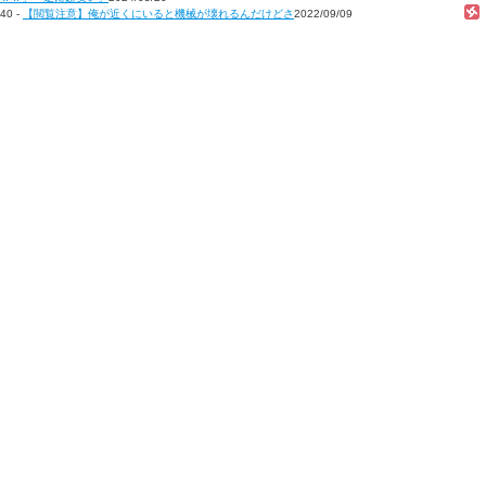
40 -
【閲覧注意】俺が近くにいると機械が壊れるんだけどさ
2022/09/09