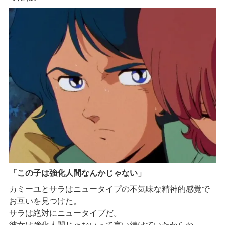
「この子は強化人間なんかじゃない」
カミーユとサラはニュータイプの不気味な精神的感覚で
お互いを見つけた。
サラは絶対にニュータイプだ。