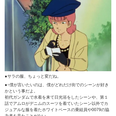
●サラの服、ちょっと変だね。
●↑僕が言いたいのは、僕がどれだけ街でのシーンが好き
かという事だよ。
初代ガンダムで水着を来て日光浴をしたシーンや、第１
話でアムロがデニムのスーツを着ていたシーン以外でカ
ジュアルな服を着たホワイトベースの乗組員や0079の協
力者を見たことがない。