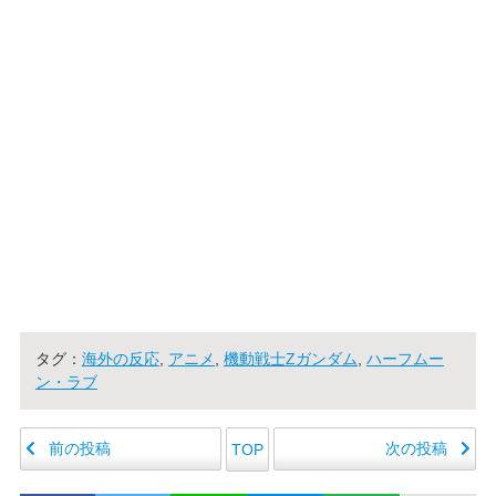
タグ：
海外の反応
,
アニメ
,
機動戦士Zガンダム
,
ハーフムー
ン・ラブ
前の投稿
次の投稿
TOP