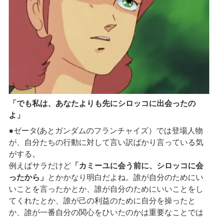
「でも私は、あなたよりも先にシロッコに出会ったの
よ」
●ゼータ(あとガンダムのフランチャイズ）では登場人物
が、自分たちの行動に対して言い訳ばかり言っている気
がする。
例えばサラだけど
「カミーユに会う前に、シロッコに会
ったから」
とかかなり明白だよね。誰が自分のためにい
いことを言ったかとか、誰が自分のためにいいことをし
てくれたとか、誰が己の利益のために自分を操ったと
か、誰が一番自分の関心をひいたのかは重要なことでは