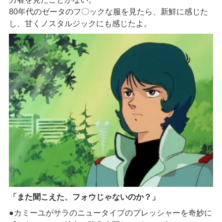
80年代のゼータのフ〇ックな服を見たら、新鮮に感じた
し、甘くノスタルジックにも感じたよ。
「また聞こえた、フォウじゃないのか？」
●カミーユがサラのニュータイプのプレッシャーを奇妙に