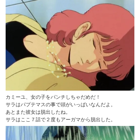
カミーユ、女の子をパンチしちゃだめだ！
サラはパプテマスの事で頭がいっぱいなんだよ。
あとまた彼女は脱出したね。
サラはここ７話で２度もアーガマから脱出した。