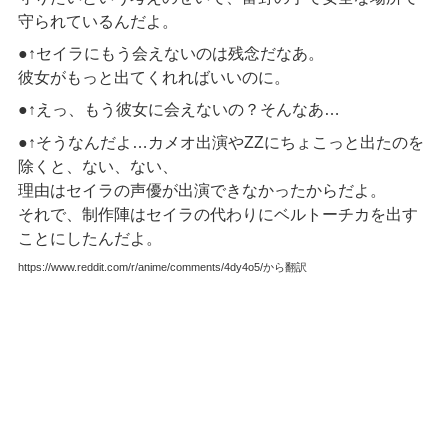
守られているんだよ。
●↑セイラにもう会えないのは残念だなあ。
彼女がもっと出てくれればいいのに。
●↑えっ、もう彼女に会えないの？そんなあ…
●↑そうなんだよ…カメオ出演やZZにちょこっと出たのを
除くと、ない、ない、
理由はセイラの声優が出演できなかったからだよ。
それで、制作陣はセイラの代わりにベルトーチカを出す
ことにしたんだよ。
https://www.reddit.com/r/anime/comments/4dy4o5/から翻訳