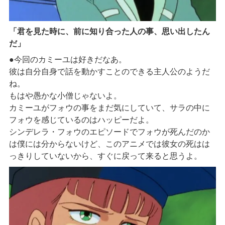
「君を見た時に、前に知り合った人の事、思い出したん
だ」
●今回のカミーユは好きだなあ。
彼は自分自身で話を動かすことのできる主人公のようだ
ね。
もはや愚かな小僧じゃないよ。
カミーユがフォウの事をまだ気にしていて、サラの中に
フォウを感じているのはハッピーだよ。
シンデレラ・フォウのエピソードでフォウが死んだのか
は僕には分からないけど、このアニメでは彼女の死はは
っきりしていないから、すぐに戻って来ると思うよ。