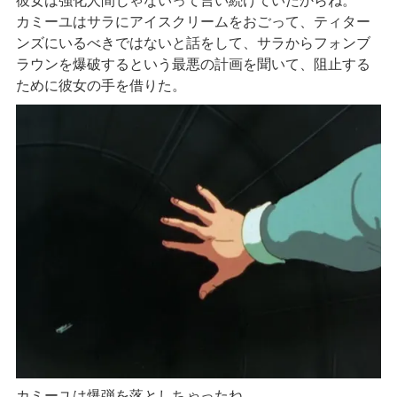
彼女は強化人間じゃないって言い続けていたからね。
カミーユはサラにアイスクリームをおごって、ティター
ンズにいるべきではないと話をして、サラからフォンブ
ラウンを爆破するという最悪の計画を聞いて、阻止する
ために彼女の手を借りた。
カミーユは爆弾を落としちゃったね。