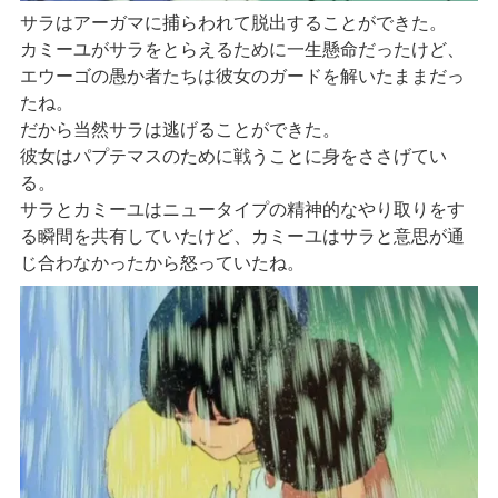
サラはアーガマに捕らわれて脱出することができた。
カミーユがサラをとらえるために一生懸命だったけど、
エウーゴの愚か者たちは彼女のガードを解いたままだっ
たね。
だから当然サラは逃げることができた。
彼女はパプテマスのために戦うことに身をささげてい
る。
サラとカミーユはニュータイプの精神的なやり取りをす
る瞬間を共有していたけど、カミーユはサラと意思が通
じ合わなかったから怒っていたね。