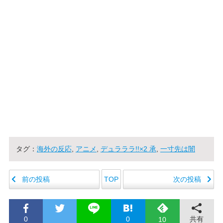
タグ：
海外の反応
,
アニメ
,
デュラララ!!×2 承
,
一寸先は闇
前の投稿
次の投稿
TOP
0
0
共有
10