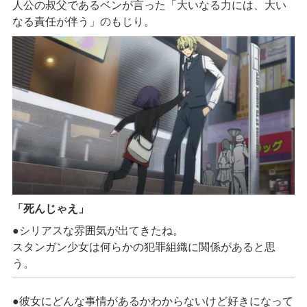
人公の叔父であるベンが言った「大いなる力には、大い
なる責任が伴う」のもじり。
「
死んじゃえ
」
●シリアスな雰囲気が出てきたね。
スタンガン少女は何らかの犯罪組織に関係があると思
う。
●彼女にどんな事情があるかわからないけど好きになって