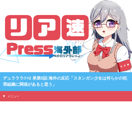
デュラララ!!×2 承第5話:海外の反応「スタンガン少女は何らかの犯
罪組織に関係があると思う」
メニュー