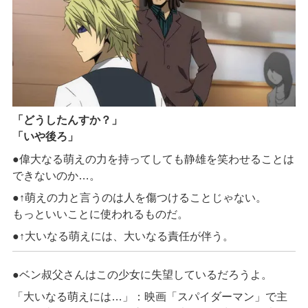
「どうしたんすか？」
「いや後ろ」
●偉大なる萌えの力を持ってしても静雄を笑わせることは
できないのか…。
●↑
萌えの力と言うのは人を傷つけることじゃない。
もっといいことに使われるものだ。
●↑
大いなる萌えには、大いなる責任が伴う。
●ベン叔父さんはこの少女に失望しているだろうよ。
「大いなる萌えには…」：映画「スパイダーマン」で主