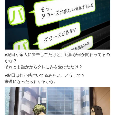
●紀田が帝人に警告してたけど、紀田が何か関わってるの
かな？
それとも誰かからタレこみを受けただけ？
●紀田は何か感付いてるみたい、どうして？
来週になったらわかるかな。