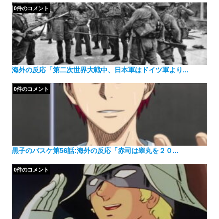
0件のコメント
海外の反応「第二次世界大戦中、日本軍はドイツ軍より...
0件のコメント
黒子のバスケ第56話:海外の反応「赤司は睾丸を２０...
0件のコメント