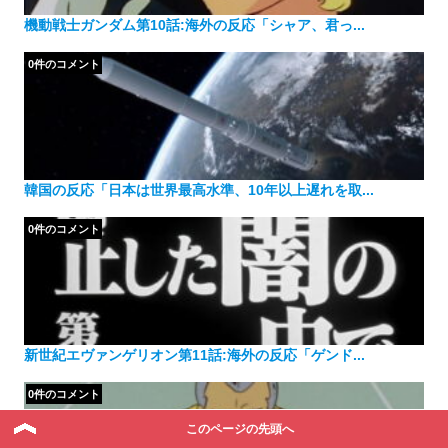
機動戦士ガンダム第10話:海外の反応「シャア、君っ...
0件のコメント
韓国の反応「日本は世界最高水準、10年以上遅れを取...
0件のコメント
新世紀エヴァンゲリオン第11話:海外の反応「ゲンド...
0件のコメント
このページの先頭へ