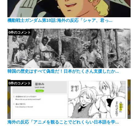
機動戦士ガンダム第10話:海外の反応「シャア、君っ...
0件のコメント
韓国の歴史はすべて偽造だ！日本がたくさん支援したか...
0件のコメント
海外の反応「アニメを観ることでどれくらい日本語を学...