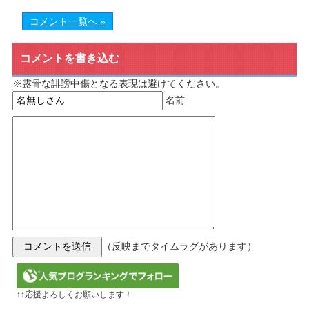
コメント一覧へ »
コメントを書き込む
※露骨な誹謗中傷となる表現は避けてください。
名前
（反映までタイムラグがあります）
↑↑応援よろしくお願いします！