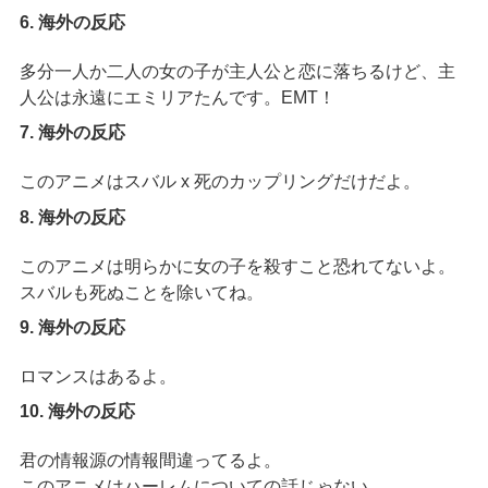
6. 海外の反応
多分一人か二人の女の子が主人公と恋に落ちるけど、主
人公は永遠にエミリアたんです。EMT！
7. 海外の反応
このアニメはスバル x 死のカップリングだけだよ。
8. 海外の反応
このアニメは明らかに女の子を殺すこと恐れてないよ。
スバルも死ぬことを除いてね。
9. 海外の反応
ロマンスはあるよ。
10. 海外の反応
君の情報源の情報間違ってるよ。
このアニメはハーレムについての話じゃない。