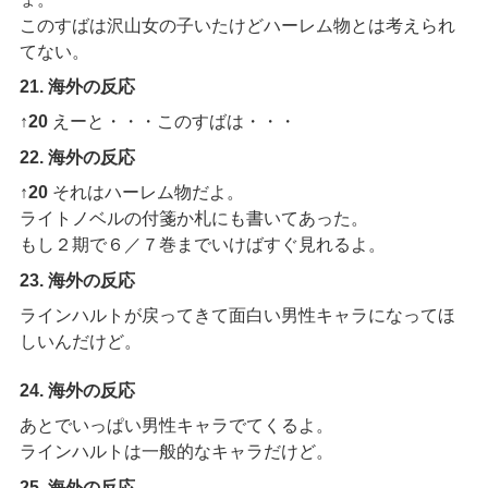
このすばは沢山女の子いたけどハーレム物とは考えられ
てない。
21. 海外の反応
↑20
えーと・・・このすばは・・・
22. 海外の反応
↑20
それはハーレム物だよ。
ライトノベルの付箋か札にも書いてあった。
もし２期で６／７巻までいけばすぐ見れるよ。
23. 海外の反応
ラインハルトが戻ってきて面白い男性キャラになってほ
しいんだけど。
24. 海外の反応
あとでいっぱい男性キャラでてくるよ。
ラインハルトは一般的なキャラだけど。
25. 海外の反応