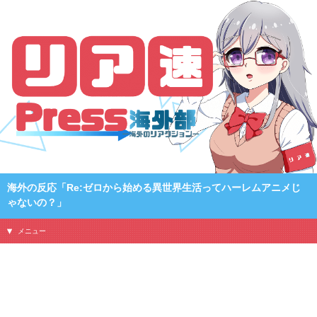
海外の反応「Re:ゼロから始める異世界生活ってハーレムアニメじ
ゃないの？」
メニュー