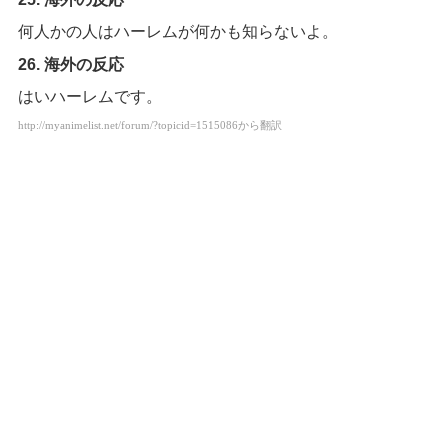
何人かの人はハーレムが何かも知らないよ。
26. 海外の反応
はいハーレムです。
から翻訳
http://myanimelist.net/forum/?topicid=1515086