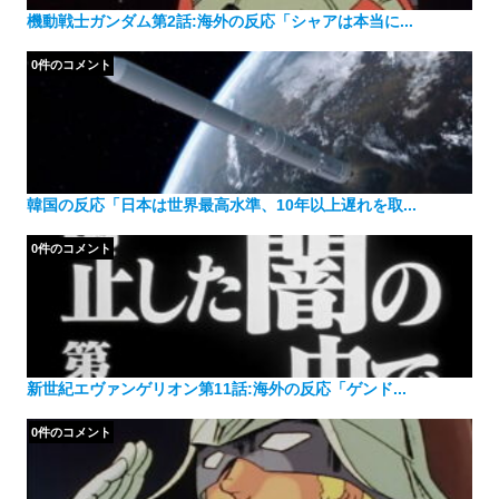
機動戦士ガンダム第2話:海外の反応「シャアは本当に...
0件のコメント
韓国の反応「日本は世界最高水準、10年以上遅れを取...
0件のコメント
新世紀エヴァンゲリオン第11話:海外の反応「ゲンド...
0件のコメント