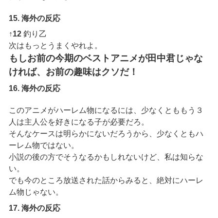
15. 海外の反応
↑12
釣り乙
次はもっとうまくやれよ。
もしお前の今期のベストアニメが田中君じゃな
ければ、お前の趣味はクソだ！
16. 海外の反応
このアニメがハーレム物になるには、少なくとももう３
人は主人公を好きになる子が必要だろ。
そんなケースは明らかにないだろうから、少なくともハ
ーレム物ではない。
小説の後の方でそうなるかもしれないけど、私は知らな
い。
でも今のところ放送された話からみると、絶対にハーレ
ム物じゃない。
17. 海外の反応