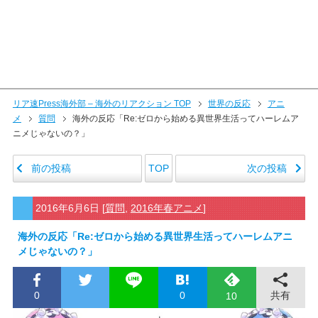
リア速Press海外部 – 海外のリアクション TOP
世界の反応
アニ
メ
質問
海外の反応「Re:ゼロから始める異世界生活ってハーレムア
ニメじゃないの？」
前の投稿
次の投稿
TOP
2016年6月6日
[
質問
,
2016年春アニメ
]
海外の反応「Re:ゼロから始める異世界生活ってハーレムアニ
メじゃないの？」
0
0
共有
10