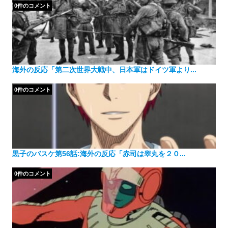
0件のコメント
海外の反応「第二次世界大戦中、日本軍はドイツ軍より...
0件のコメント
黒子のバスケ第56話:海外の反応「赤司は睾丸を２０...
0件のコメント