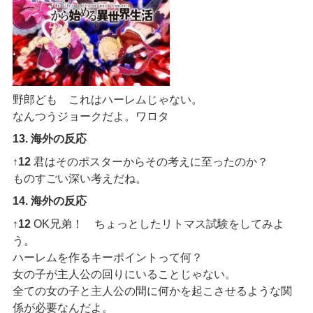
野郎ども これはハーレムじゃない。
なんつうジョークだよ。ワロタ
13. 海外の反応
↑12
君はそのポスターからその考えに至ったのか？
ものすごい深い考えだね。
14. 海外の反応
↑12
OK兄弟！ ちょっとしたリトマス試験をしてみよ
う。
ハーレムを作るキーポイントって何？
女の子が主人公の回りにいることじゃない。
全ての女の子と主人公の間に何かを起こさせるような関
係が必要なんだよ。