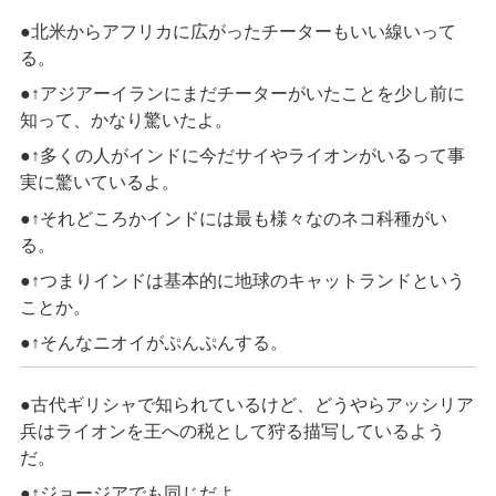
●北米からアフリカに広がったチーターもいい線いって
る。
●↑アジアーイランにまだチーターがいたことを少し前に
知って、かなり驚いたよ。
●↑多くの人がインドに今だサイやライオンがいるって事
実に驚いているよ。
●↑それどころかインドには最も様々なのネコ科種がい
る。
●↑つまりインドは基本的に地球のキャットランドという
ことか。
●↑そんなニオイがぷんぷんする。
●古代ギリシャで知られているけど、どうやらアッシリア
兵はライオンを王への税として狩る描写しているよう
だ。
●↑ジョージアでも同じだよ。