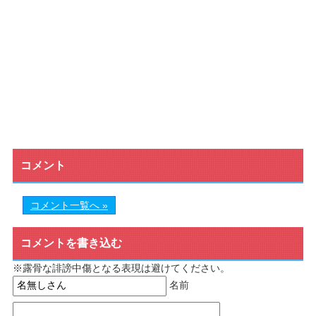
コメント
コメント一覧へ »
コメントを書き込む
※露骨な誹謗中傷となる表現は避けてください。
名前