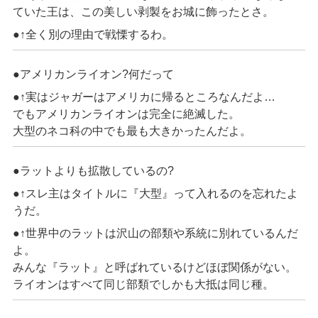
ていた王は、この美しい剥製をお城に飾ったとさ。
●↑全く別の理由で戦慄するわ。
●アメリカンライオン?何だって
●↑実はジャガーはアメリカに帰るところなんだよ…
でもアメリカンライオンは完全に絶滅した。
大型のネコ科の中でも最も大きかったんだよ。
●ラットよりも拡散しているの?
●↑スレ主はタイトルに『大型』って入れるのを忘れたよ
うだ。
●↑世界中のラットは沢山の部類や系統に別れているんだ
よ。
みんな『ラット』と呼ばれているけどほぼ関係がない。
ライオンはすべて同じ部類でしかも大抵は同じ種。