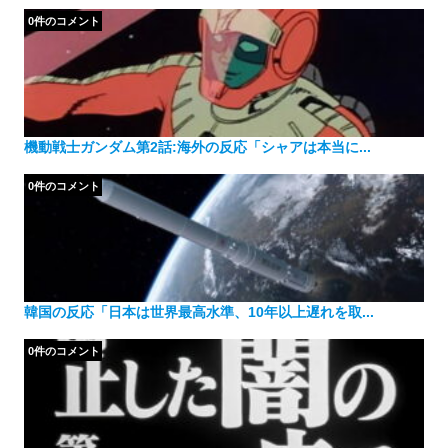
0件のコメント
機動戦士ガンダム第2話:海外の反応「シャアは本当に...
0件のコメント
韓国の反応「日本は世界最高水準、10年以上遅れを取...
0件のコメント