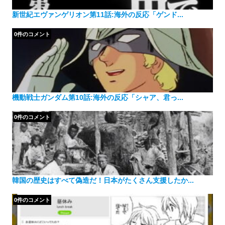
新世紀エヴァンゲリオン第11話:海外の反応「ゲンド...
0件のコメント
機動戦士ガンダム第10話:海外の反応「シャア、君っ...
0件のコメント
韓国の歴史はすべて偽造だ！日本がたくさん支援したか...
0件のコメント