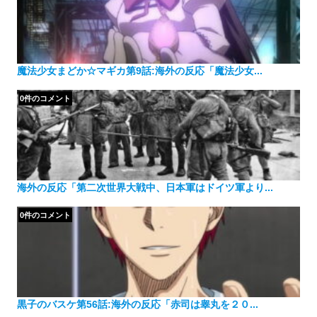
魔法少女まどか☆マギカ第9話:海外の反応「魔法少女...
0件のコメント
海外の反応「第二次世界大戦中、日本軍はドイツ軍より...
0件のコメント
黒子のバスケ第56話:海外の反応「赤司は睾丸を２０...