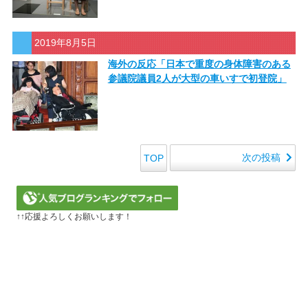
2019年8月5日
海外の反応「日本で重度の身体障害のある
参議院議員2人が大型の車いすで初登院」
次の投稿
TOP
↑↑応援よろしくお願いします！