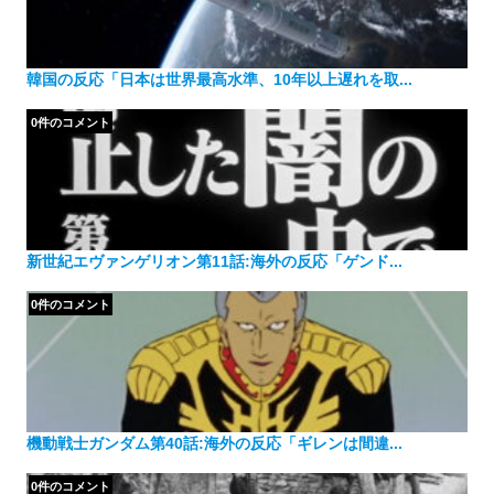
韓国の反応「日本は世界最高水準、10年以上遅れを取...
0件のコメント
新世紀エヴァンゲリオン第11話:海外の反応「ゲンド...
0件のコメント
機動戦士ガンダム第40話:海外の反応「ギレンは間違...
0件のコメント