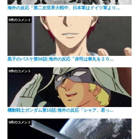
海外の反応「第二次世界大戦中、日本軍はドイツ軍より...
0件のコメント
黒子のバスケ第56話:海外の反応「赤司は睾丸を２０...
0件のコメント
機動戦士ガンダム第10話:海外の反応「シャア、君っ...
0件のコメント