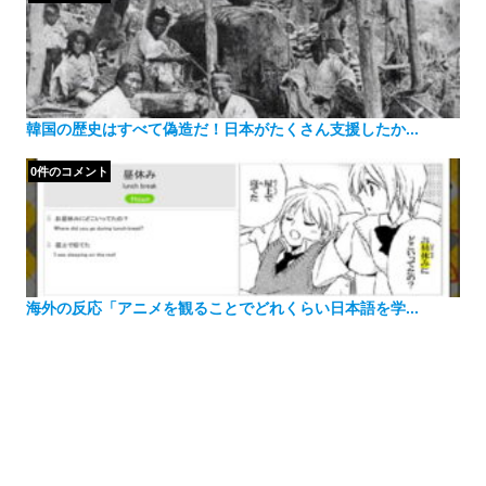
韓国の歴史はすべて偽造だ！日本がたくさん支援したか...
0件のコメント
海外の反応「アニメを観ることでどれくらい日本語を学...