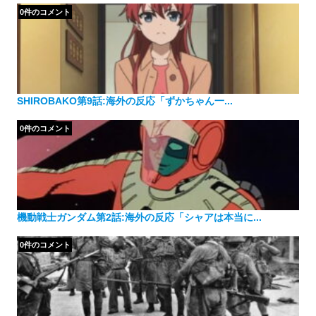
ー
0件のコメント
SHIROBAKO第9話:海外の反応「ずかちゃん一...
0件のコメント
機動戦士ガンダム第2話:海外の反応「シャアは本当に...
0件のコメント