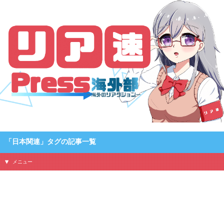
「リア速Press海外部 – 海外のリアクション」のタグ「日本関連」の記事一覧です
「日本関連」タグの記事一覧
メニュー