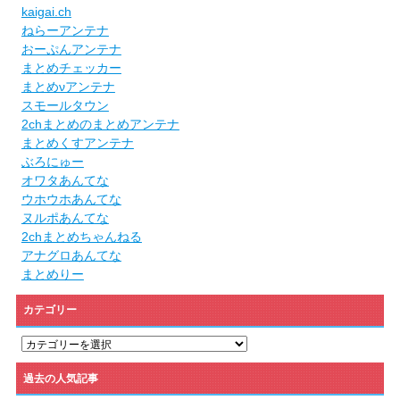
kaigai.ch
ねらーアンテナ
おーぷんアンテナ
まとめチェッカー
まとめνアンテナ
スモールタウン
2chまとめのまとめアンテナ
まとめくすアンテナ
ぶろにゅー
オワタあんてな
ウホウホあんてな
ヌルポあんてな
2chまとめちゃんねる
アナグロあんてな
まとめりー
カテゴリー
カ
テ
ゴ
過去の人気記事
リ