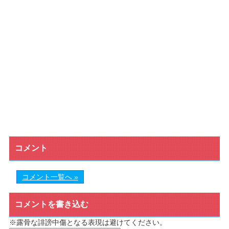
コメント
コメント一覧へ »
コメントを書き込む
※露骨な誹謗中傷となる表現は避けてください。