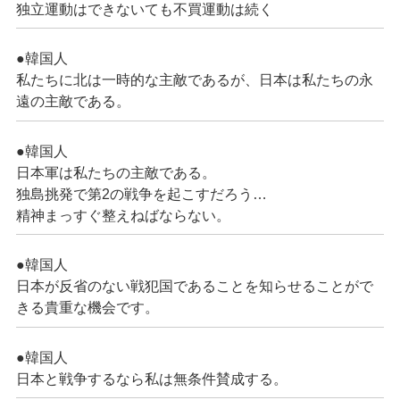
独立運動はできないても不買運動は続く
●韓国人
私たちに北は一時的な主敵であるが、日本は私たちの永
遠の主敵である。
●韓国人
日本軍は私たちの主敵である。
独島挑発で第2の戦争を起こすだろう…
精神まっすぐ整えねばならない。
●韓国人
日本が反省のない戦犯国であることを知らせることがで
きる貴重な機会です。
●韓国人
日本と戦争するなら私は無条件賛成する。