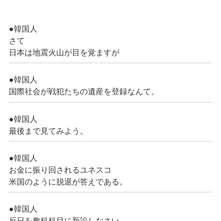
●韓国人
さて
日本は地震火山が目を覚ますが
●韓国人
国際社会が戦犯たちの遺産を登録なんて。
●韓国人
最後まで見てみよう。
●韓国人
お金に振り回されるユネスコ
米国のように脱退が答えである。
●韓国人
反日を教科科目に新設しなさい。