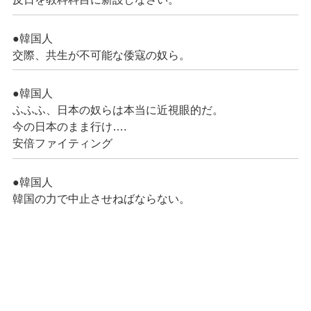
●韓国人
交際、共生が不可能な倭寇の奴ら。
●韓国人
ふふふ、日本の奴らは本当に近視眼的だ。
今の日本のまま行け….
安倍ファイティング
●韓国人
韓国の力で中止させねばならない。