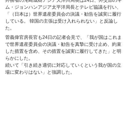
外務省の滝崎成樹アジア大洋州局長は24日、外交部のキ
ム・ジョンハンアジア太平洋局長とテレビ協議を行い、
「（日本は）世界遺産委員会の決議・勧告を誠実に履行
している。 韓国の主張は受け入れられない」と反論し
た。
菅義偉官房長官も24日の記者会見で、「我が国はこれま
で世界遺産委員会の決議・勧告を真摯に受け止め、約束
した措置を含め、その措置を誠実に履行してきた」と明
らかにした。
続いて「引き続き適切に対応していくという我が国の立
場に変わりはない」と強調した。