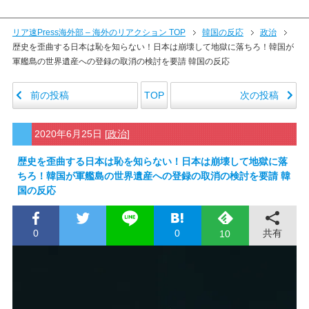
リア速Press海外部 – 海外のリアクション TOP
韓国の反応
政治
歴史を歪曲する日本は恥を知らない！日本は崩壊して地獄に落ちろ！韓国が
軍艦島の世界遺産への登録の取消の検討を要請 韓国の反応
前の投稿
次の投稿
TOP
2020年6月25日
[
政治
]
歴史を歪曲する日本は恥を知らない！日本は崩壊して地獄に落
ちろ！韓国が軍艦島の世界遺産への登録の取消の検討を要請 韓
国の反応
0
0
共有
10