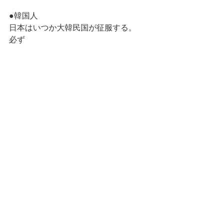
●韓国人
日本はいつか大韓民国が征服する。
必ず