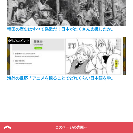
韓国の歴史はすべて偽造だ！日本がたくさん支援したか...
0件のコメント
海外の反応「アニメを観ることでどれくらい日本語を学...
このページの先頭へ