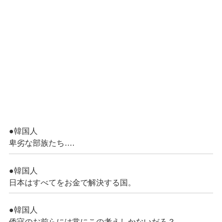
●韓国人
卑劣な部族たち….
●韓国人
日本はすべてをお金で解決する国。
●韓国人
倭寇のお前らには常にこの考えしかないだろ？