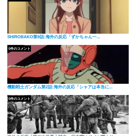
SHIROBAKO第9話:海外の反応「ずかちゃん一...
0件のコメント
機動戦士ガンダム第2話:海外の反応「シャアは本当に...
0件のコメント