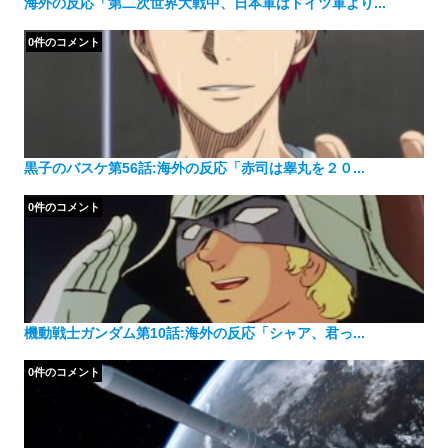
海外の反応「第二次世界大戦中、日本軍はドイツ軍より...
0件のコメント
黒子のバスケ第56話:海外の反応「赤司は睾丸を２０...
0件のコメント
機動戦士ガンダム第10話:海外の反応「シャア、君っ...
0件のコメント