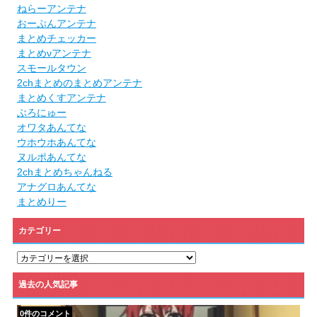
ねらーアンテナ
おーぷんアンテナ
まとめチェッカー
まとめνアンテナ
スモールタウン
2chまとめのまとめアンテナ
まとめくすアンテナ
ぶろにゅー
オワタあんてな
ウホウホあんてな
ヌルポあんてな
2chまとめちゃんねる
アナグロあんてな
まとめりー
カテゴリー
カ
テ
ゴ
過去の人気記事
リ
ー
0件のコメント