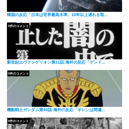
韓国の反応「日本は世界最高水準、10年以上遅れを取...
0件のコメント
新世紀エヴァンゲリオン第11話:海外の反応「ゲンド...
0件のコメント
機動戦士ガンダム第40話:海外の反応「ギレンは間違...
0件のコメント