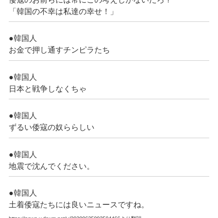
「韓国の不幸は私達の幸せ！」
●韓国人
お金で押し通すチンピラたち
●韓国人
日本と戦争しなくちゃ
●韓国人
ずるい倭寇の奴ららしい
●韓国人
地震で沈んでください。
●韓国人
土着倭寇たちには良いニュースですね。