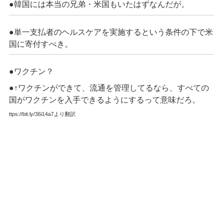
●韓国には本当の兄弟・米国もいたはずなんだが。
●単一支払者のヘルスケアを実施するという条件の下で米
国に寄付すべき。
●ワクチン？
●↑ワクチンができて、流通を管理してるなら、すべての
国がワクチンを入手できるようにするって意味だろ。
ttps://bit.ly/36i14a7より翻訳