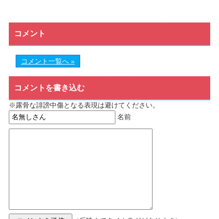
コメント
コメント一覧へ »
コメントを書き込む
※露骨な誹謗中傷となる表現は避けてください。
名前