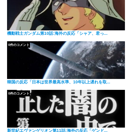
機動戦士ガンダム第10話:海外の反応「シャア、君っ...
0件のコメント
韓国の反応「日本は世界最高水準、10年以上遅れを取...
0件のコメント
新世紀エヴァンゲリオン第11話:海外の反応「ゲンド...