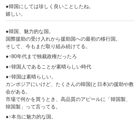
●韓国にしては珍しく良いことしたね。
嬉しい。
●韓国、魅力的な国。
国際援助の受け入れから援助国への最初の移行国。
そして、今もまだ取り組み続けてる。
●↑80年代まで独裁政権だったろ
●↑韓国人であることが素晴らしい時代
●↑韓国は素晴らしい。
カンボジアにいけど、たくさんの韓国(と日本)の援助や教
会がある。
市場で何かを買うとき、高品質のアピールに「韓国製、
韓国製」って言ってる。
●↑本当に魅力的な国。