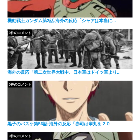
機動戦士ガンダム第2話:海外の反応「シャアは本当に...
0件のコメント
海外の反応「第二次世界大戦中、日本軍はドイツ軍より...
0件のコメント
黒子のバスケ第56話:海外の反応「赤司は睾丸を２０...
0件のコメント