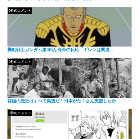
0件のコメント
機動戦士ガンダム第40話:海外の反応「ギレンは間違...
0件のコメント
韓国の歴史はすべて偽造だ！日本がたくさん支援したか...
0件のコメント