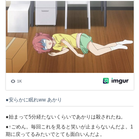
●安らかに眠れ
ww
あかり
●始まって
5
分経たないくらいであかりは殺されたね。
●↑ごめん。毎回これを見ると笑いが止まらないんだよ。
1
期に戻ってるみたいでとても面白いんだよ。