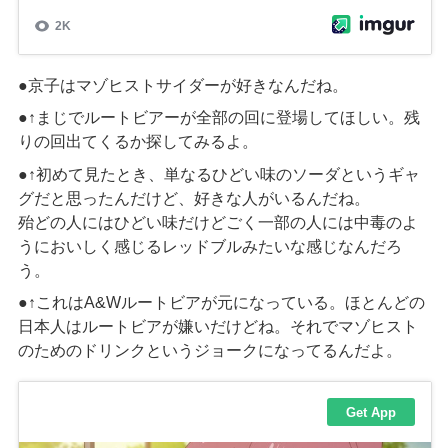
●京子
はマゾヒストサイダーが好き
なんだね。
●↑まじで
ルートビアーが全部の回に登場してほしい。残
りの回
出てくるか探してみるよ。
●↑初めて見たとき、単なるひどい味のソーダというギャ
グだと思ったんだけど、好きな人がいるんだね。
殆どの人にはひどい味だけどごく一部の人には中毒のよ
うにおいしく感じるレッドブルみたいな感じなんだろ
う。
●↑これは
A&W
ルートビアが元になっている。ほとんどの
日本人はルートビアが嫌いだけどね。それでマゾヒスト
のためのドリンクというジョークになってるんだよ。