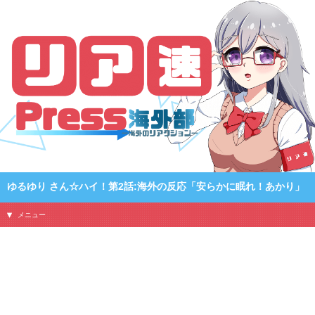
ゆるゆり さん☆ハイ！第2話:海外の反応「安らかに眠れ！あかり」
メニュー