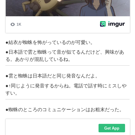
●結衣が蜘蛛を怖がっているのが可愛い。
●日本語で雲と蜘蛛って音が似てるんだけど、興味があ
る。あかりが混乱しているね。
●雲と蜘蛛は日本語だと同じ発音なんだよ。
●↑同じように発音するからね。電話で話す時にミスしや
すい。
●蜘蛛のところのコミュニケーションはお粗末だった。