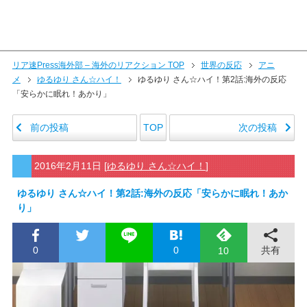
リア速Press海外部 – 海外のリアクション TOP
世界の反応
アニ
メ
ゆるゆり さん☆ハイ！
ゆるゆり さん☆ハイ！第2話:海外の反応
「安らかに眠れ！あかり」
前の投稿
次の投稿
TOP
2016年2月11日
[
ゆるゆり さん☆ハイ！
]
ゆるゆり さん☆ハイ！第2話:海外の反応「安らかに眠れ！あか
り」
0
0
共有
10