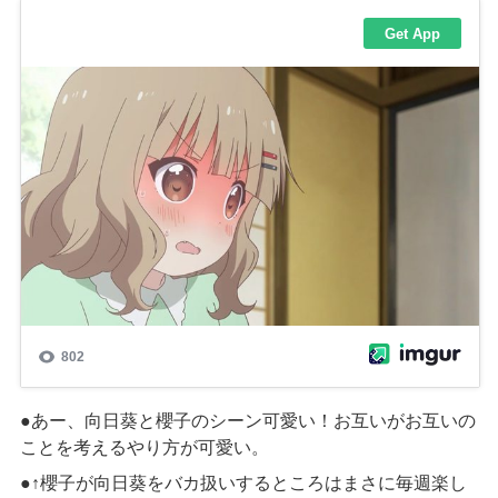
●あー、向日葵と櫻子のシーン可愛い！お互いがお互いの
ことを考えるやり方が可愛い
。
●↑
櫻子が向日葵をバカ扱いするところはまさに毎週楽し