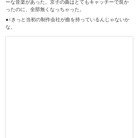
ーな音楽があった
。
京子の曲
はとても
キャッチーで良か
ったのに、全部無くなっちゃった
。
●↑
きっと当初の制作会社が曲を持っているんじゃないか
な。