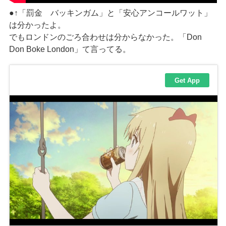
●↑「罰金 バッキンガム」と「安心アンコールワット」
は分かったよ。
でもロンドンのごろ合わせは分からなかった。「Don
Don Boke London」て言ってる。