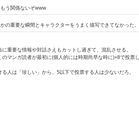
もう関係ないぞwww
つかの重要な瞬間とキャラクターをうまく描写できてなかった
当に重要な情報や対話さえもカットし過ぎて、混乱させる。
のマンガ読者が最初に(個人的には時期尚早な時に)+8で投票
ける人は「珍しい」から、5以下で投票する人は少ないだろ。