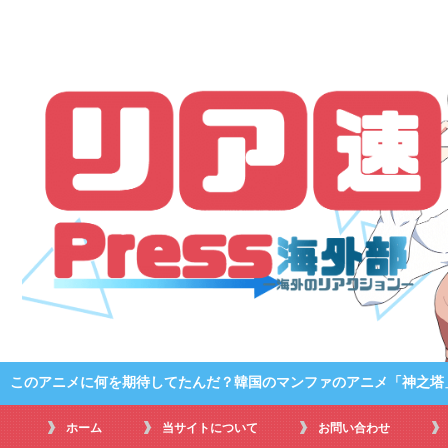
このアニメに何を期待してたんだ？韓国のマンファのアニメ「神之塔
ホーム
当サイトについて
お問い合わせ