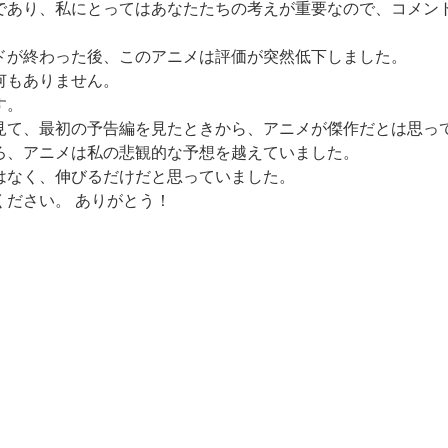
であり、私にとってはあなたたちの考えが重要なので、コメン
ドが終わった後、このアニメは評価が突然低下しました。
何もありません。
す。
見て、最初の予告編を見たときから、アニメが傑作だとは思っ
ろ、アニメは私の悲観的な予想を越えていました。
はなく、伸びるだけだと思っていました。
ください。 ありがとう！