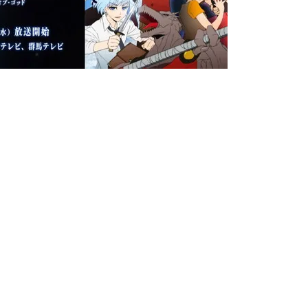
【閲覧注意】俺が近くにいると