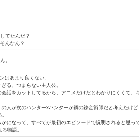
待してたんだ？
かそんなん？
もん。
ズンはあまり良くない。
すぎる、つまらない主人公。
くの会話をカットしてるから、アニメだけだとわかりにくくて、
多くの人が次のハンターxハンターか鋼の錬金術師だと考えたけ
る。
明らかになって、すべてが最初のエピソードで説明されると思っ
れる物語。