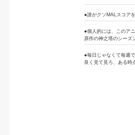
●誰がクソMALスコア
●個人的には、このア
原作の神之塔のシーズ
●毎日じゃなくて毎週
良く見て見ろ、ある時点