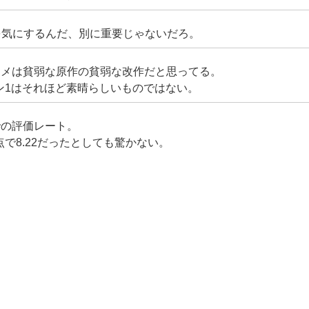
を気にするんだ、別に重要じゃないだろ。
ニメは貧弱な原作の貧弱な改作だと思ってる。
ン1はそれほど素晴らしいものではない。
での評価レート。
で8.22だったとしても驚かない。