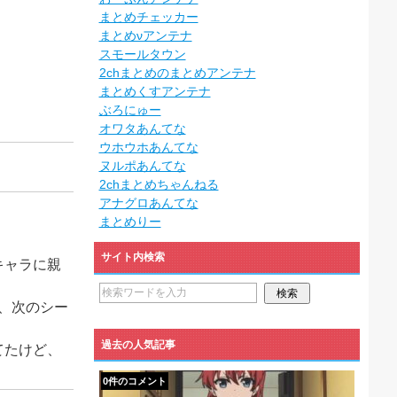
まとめチェッカー
まとめνアンテナ
スモールタウン
2chまとめのまとめアンテナ
まとめくすアンテナ
ぶろにゅー
オワタあんてな
ウホウホあんてな
ヌルポあんてな
2chまとめちゃんねる
アナグロあんてな
まとめりー
サイト内検索
キャラに親
ど、次のシー
過去の人気記事
てたけど、
0件のコメント