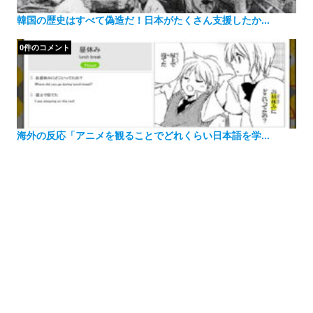
韓国の歴史はすべて偽造だ！日本がたくさん支援したか...
0件のコメント
海外の反応「アニメを観ることでどれくらい日本語を学...