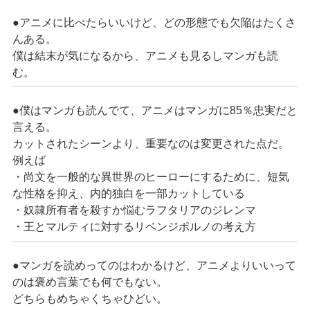
●アニメに比べたらいいけど、どの形態でも欠陥はたくさ
んある。
僕は結末が気になるから、アニメも見るしマンガも読
む。
●僕はマンガも読んでて、アニメはマンガに85％忠実だと
言える。
カットされたシーンより、重要なのは変更された点だ。
例えば
・尚文を一般的な異世界のヒーローにするために、短気
な性格を抑え、内的独白を一部カットしている
・奴隷所有者を殺すか悩むラフタリアのジレンマ
・王とマルティに対するリベンジポルノの考え方
●マンガを読めってのはわかるけど、アニメよりいいって
のは褒め言葉でも何でもない。
どちらもめちゃくちゃひどい。