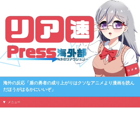
海外の反応「盾の勇者の成り上がりはクソなアニメより漫画を読ん
だほうがはるかにいいぞ」
メニュー