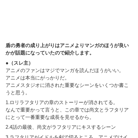
盾の勇者の成り上がりはアニメよりマンガのほうが良い
かが話題になっていたので紹介します。
●
（スレ主）
アニメのファンはマジでマンガを読んだほうがいい。
アニメは本当にがっかりだ。
アニメスタジオに消された重要なシーンをいくつか書こ
うと思う。
1.ロリラフタリアの章のストーリーが消されてる。
なんで重要かって言うと、この章では尚文とラフタリア
にとって一番重要な成長を見せるから。
2.4話の最後、尚文がラフタリアにキスするシーン
3.ラフタリアがイドルを剣で切るところ、アニメではイ