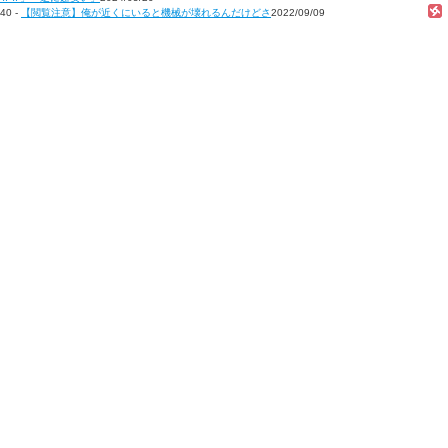
40 -
【閲覧注意】俺が近くにいると機械が壊れるんだけどさ
2022/09/09