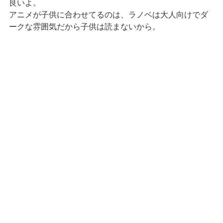
良いよ。
アニメが子供に合わせてるのは、ラノベは大人向けでダ
ークな雰囲気だから子供は読まないから。