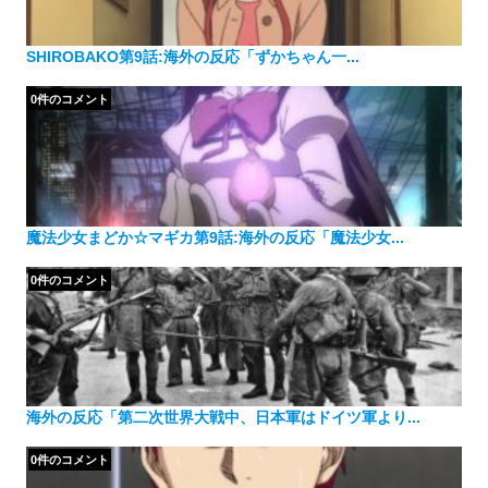
SHIROBAKO第9話:海外の反応「ずかちゃん一...
0件のコメント
魔法少女まどか☆マギカ第9話:海外の反応「魔法少女...
0件のコメント
海外の反応「第二次世界大戦中、日本軍はドイツ軍より...
0件のコメント