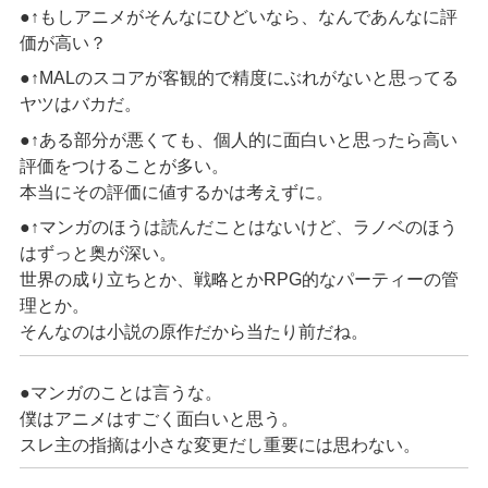
●↑もしアニメがそんなにひどいなら、なんであんなに評
価が高い？
●↑MALのスコアが客観的で精度にぶれがないと思ってる
ヤツはバカだ。
●↑ある部分が悪くても、個人的に面白いと思ったら高い
評価をつけることが多い。
本当にその評価に値するかは考えずに。
●↑マンガのほうは読んだことはないけど、ラノベのほう
はずっと奥が深い。
世界の成り立ちとか、戦略とかRPG的なパーティーの管
理とか。
そんなのは小説の原作だから当たり前だね。
●マンガのことは言うな。
僕はアニメはすごく面白いと思う。
スレ主の指摘は小さな変更だし重要には思わない。