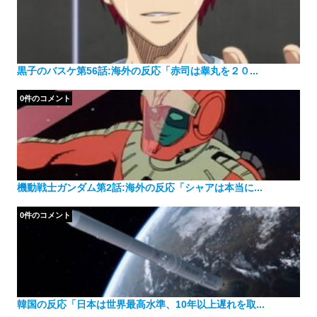
黒子のバスケ第56話:海外の反応「赤司は睾丸を２０...
0件のコメント
機動戦士ガンダム第2話:海外の反応「シャアは本当に...
0件のコメント
韓国の反応「日本は世界最高水準、10年以上遅れを取...