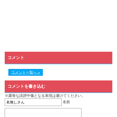
コメント
コメント一覧へ »
コメントを書き込む
※露骨な誹謗中傷となる表現は避けてください。
名前