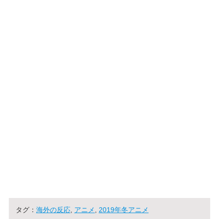
タグ：
海外の反応
,
アニメ
,
2019年冬アニメ