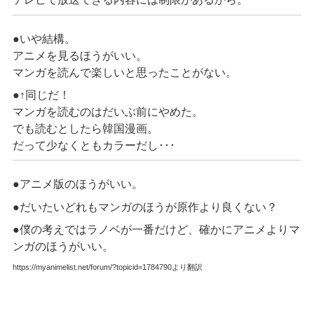
●いや結構。
アニメを見るほうがいい。
マンガを読んで楽しいと思ったことがない。
●↑同じだ！
マンガを読むのはだいぶ前にやめた。
でも読むとしたら韓国漫画。
だって少なくともカラーだし･･･
●アニメ版のほうがいい。
●だいたいどれもマンガのほうが原作より良くない？
●僕の考えではラノベが一番だけど、確かにアニメよりマ
ンガのほうがいい。
https://myanimelist.net/forum/?topicid=1784790より翻訳