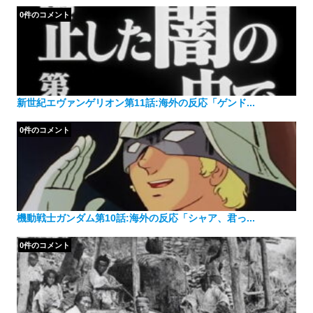
0件のコメント
新世紀エヴァンゲリオン第11話:海外の反応「ゲンド...
0件のコメント
機動戦士ガンダム第10話:海外の反応「シャア、君っ...
0件のコメント