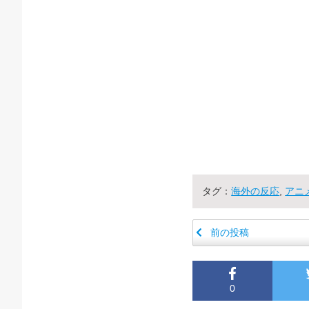
タグ：
海外の反応
,
アニ
前の投稿
0