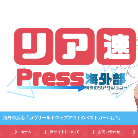
海外の反応「ガヴリールドロップアウトのベストガールは?」
ホーム
当サイトについて
お問い合わせ