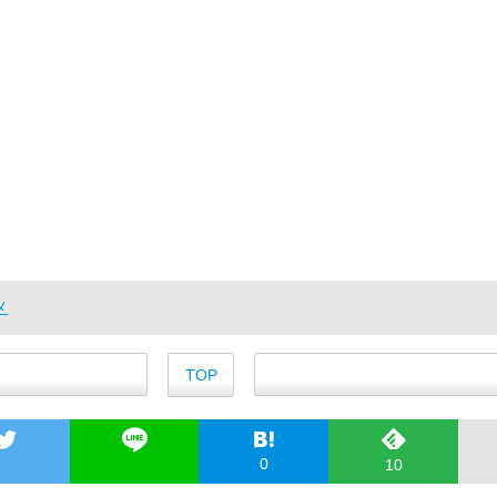
メ
TOP
0
10