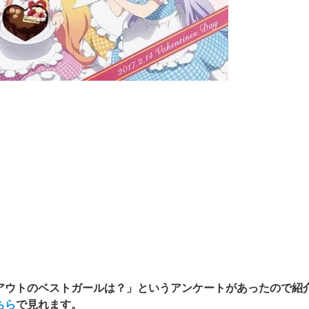
【閲覧注意】俺が近くにいると
アウトのベストガールは？」というアンケートがあったので紹
ちら
で
見れます。