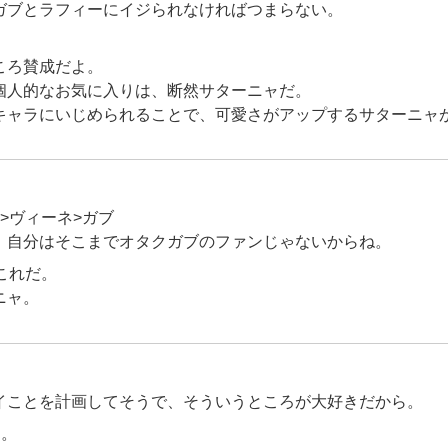
ガブとラフィーにイジられなければつまらない。
ころ賛成だよ。
個人的なお気に入りは、断然サターニャだ。
キャラにいじめられることで、可愛さがアップするサターニャ
>ヴィーネ>ガブ
、自分はそこまでオタクガブのファンじゃないからね。
これだ。
ニャ。
イことを計画してそうで、そういうところが大好きだから。
ん。