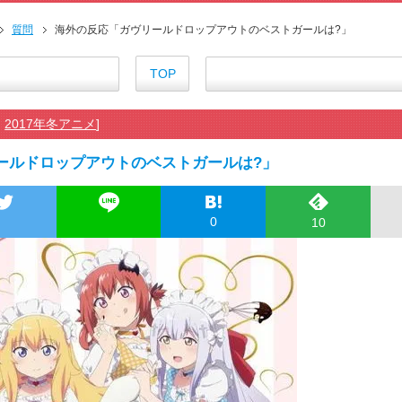
【海外の反応】正反対な君と僕2
海外「お前らにとってのマジで
質問
海外の反応「ガヴリールドロップアウトのベストガールは?」
『アニメ海外の反応』幼女戦記Ⅱ
海外「日本のアニメは世界観や設
TOP
外国人「ひどい奴なのに視聴者
海外の反応アニメ【ONE PIEC
,
2017年冬アニメ
]
海外「お堅いうちの家族に見せ
海外の反応【HUNTER×HUNT
ールドロップアウトのベストガールは?」
海外「伏線回収凄すぎ…」アニメ
【朗報】齋藤飛鳥、前屈みで完
155cm55kgの女性の食事より2
0
10
舌を絡ませて、唾液交換して──
舌を絡ませて、唾液交換して──
すまん熊本やがコンビニに食品
【戦争は話し合いで解決】と主張
海外「日本よ、お前がナンバーワ
正直ザ・ビートルズって過大評
まとめチェッカーは閉鎖しました
まとめチェッカーは閉鎖しました
ハードオフに売っていた4万400