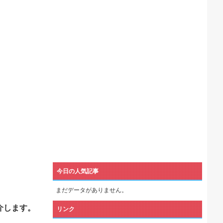
機械が壊れるんだけどさ
今日の人気記事
まだデータがありません。
介します。
リンク