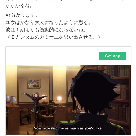
がかかるね。
●↑
分かります。
ユウはかなり大人になったように思る。
彼は１期よりも衝動的にならないね。
（Ｚガンダムのカミーユを思い出させる。）