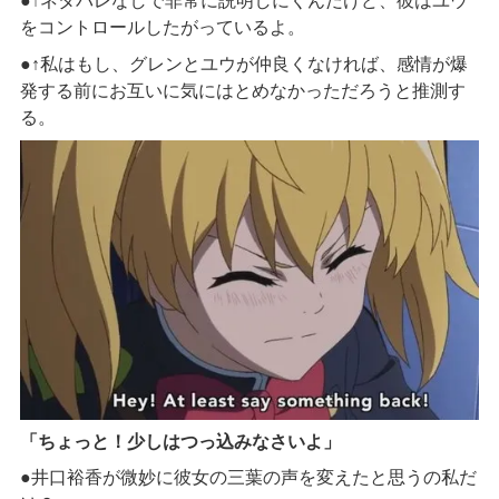
●↑
ネタバレなしで非常に説明しにくんだけど、彼はユウ
をコントロールしたがっているよ。
●↑
私はもし、グレンとユウが仲良くなければ、感情が爆
発する前にお互いに気にはとめなかっただろうと推測す
る。
「ちょっと！少しはつっ込みなさいよ」
●井口裕香が微妙に彼女の三葉の声を変えたと思うの私だ