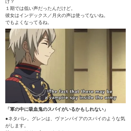
け？
１期では低い声だったんだけど。
彼女はインデックス／月火の声は使ってないね。
でもよくなってるね。
「軍の中に吸血鬼のスパイがいるかもしれない」
●ネタバレ。グレンは、ヴァンパイアのスパイのような気
がします。