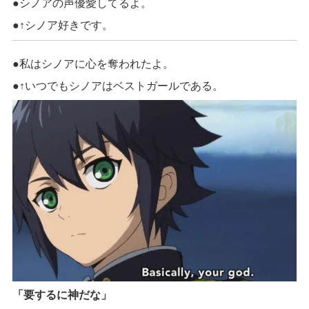
●シノア
の声優愛してるよ
。
●↑
シノア好きです。
●
私はシノアに心を奪われたよ。
●↑
いつでもシノアはベストガールである。
「要するに神だな」