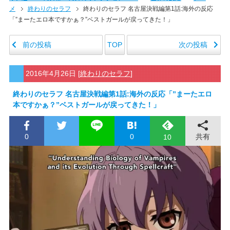
メ
終わりのセラフ
終わりのセラフ 名古屋決戦編第1話:海外の反応
「”まーたエロ本ですかぁ？”ベストガールが戻ってきた！」
前の投稿
次の投稿
TOP
2016年4月26日
[
終わりのセラフ
]
終わりのセラフ 名古屋決戦編第1話:海外の反応「”まーたエロ
本ですかぁ？”ベストガールが戻ってきた！」
0
0
共有
10