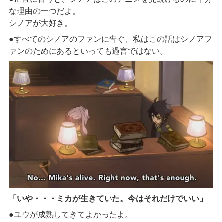
な理由の一つ
だよ
。
シノアが大好き。
●すべてのシノアのファンに告ぐ、私はこの話はシノアフ
ァンのためにあるといっても過言では
ない
。
「いや・・・ミカが生きていた。今はそれだけでいい」
●ユウが成熟してきてよかったよ。