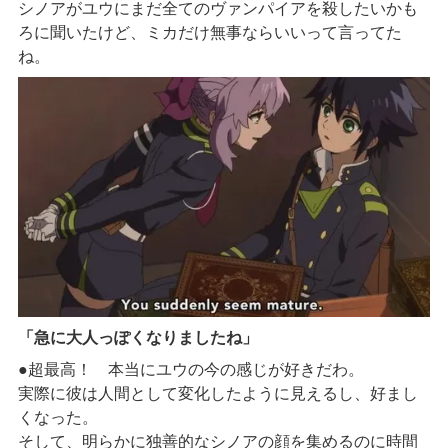
シノアがユウにまだ全てのヴァンパイアを殺したいかも
ろに聞いたけど、ミカだけ無事ならいいって言ってた
ね。
「急に大人っぽくなりましたね」
●
超最高！ 本当にユウの今の感じが好きだわ。
実際に彼は人間として変化したように見えるし、好まし
くなった。
そして、明らかに独善的なシノアの顔を集めるのに時間