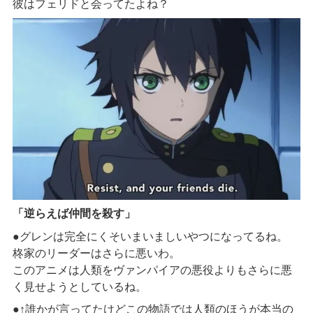
彼はフェリドと会ってたよね？
「逆らえば仲間を殺す」
●グレンは完全にくそいまいましいやつになってるね。
柊家のリーダーはさらに悪いわ。
このアニメは人類をヴァンパイアの悪役よりもさらに悪
く見せようとしているね。
●↑誰かが言ってたけどこの物語では人類のほうが本当の