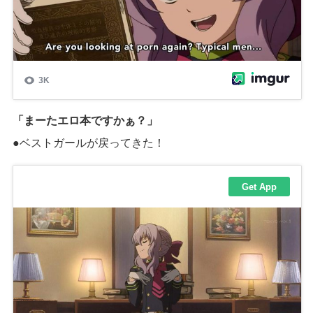
「まーたエロ本ですかぁ？」
●
ベストガールが戻ってきた！