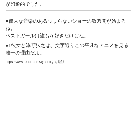
が印象的でした。
●偉大な音楽のあるつまらないショーの数週間が始まる
ね。
ベストガールは誰もが好きだけどね。
●↑彼女と澤野弘之は、
文字通りこの平凡なアニメを見る
唯一の理由だよ
。
https://www.reddit.com/3yabhoより翻訳