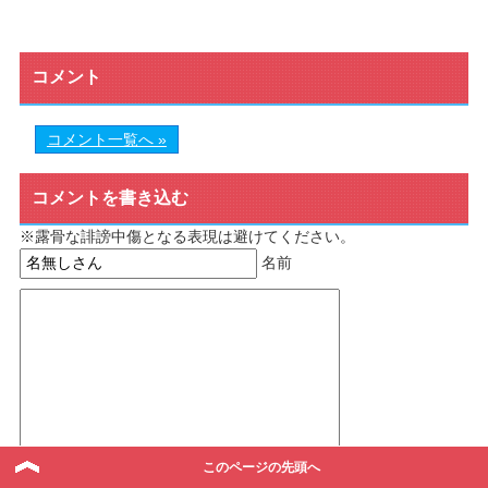
コメント
コメント一覧へ »
コメントを書き込む
※露骨な誹謗中傷となる表現は避けてください。
名前
このページの先頭へ