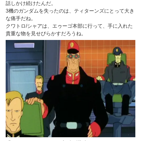
話しかけ続けたんだ。
3機のガンダムを失ったのは、ティターンズにとって大き
な痛手だね。
クワトロ/シャアは、エゥーゴ本部に行って、手に入れた
貴重な物を見せびらかすだろうね。