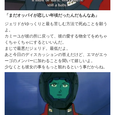
「まだオッパイが恋しい年頃だったんだもんなあ」
ジェリドがゆっくりと最も苦しむ方法で死ぬことを願う
よ。
カミーユが彼の所に戻って、彼の愛する物全てをめちゃ
くちゃくちゃにするといいんだ。
まじで最悪だジェリド。最低だよ。
あと今日のディスカッションの答えだけど、エマがエゥ
ーゴのメンバーに加わることを聞いて嬉しいよ。
少なくとも彼女の事をもっと観れるという事だからね。