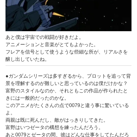
あと僕は宇宙での戦闘が好きだよ。
アニメーションと音楽がとてもよかった。
フレアを信号として使うような些細な所が、リアルさを
醸し出していたね。
●ガンダムシリーズは多すぎるから、プロットを追って背
景を理解するのが難しいと思っているのは僕だけかな？
富野のスタイルなのか、それともこの作品が作られたと
きには一般的だったのかな。
このアニメがたくさんの点で0079と違う事に驚いている
よ。
両親は既に死んだし、敵がはっきりしてきた。
富野はいつゼータの構想を練ったんだろう。
あと0079とゼータの間、彼はどんな仕事をしてたんだろ