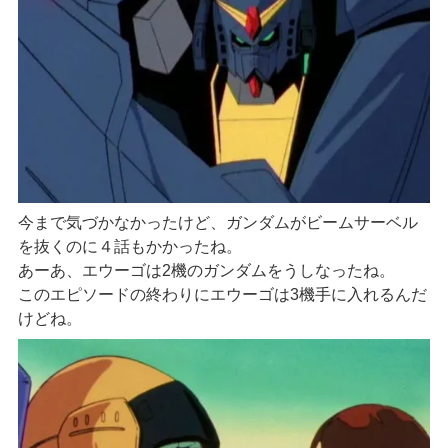
今まで気づかなかったけど、ガンダムがビームサーベル
を抜くのに４話もかかったね。
あーあ、エウーゴは2機のガンダムをうしなったね。
このエピソードの終わりにエウーゴは3機手に入れるんだ
けどね。