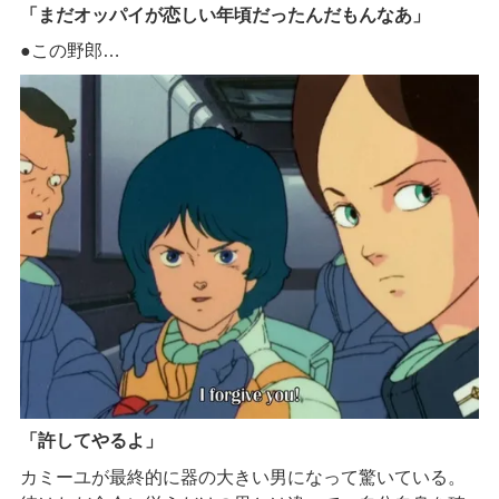
「まだオッパイが恋しい年頃だったんだもんなあ」
●この野郎…
「許してやるよ」
カミーユが最終的に器の大きい男になって驚いている。