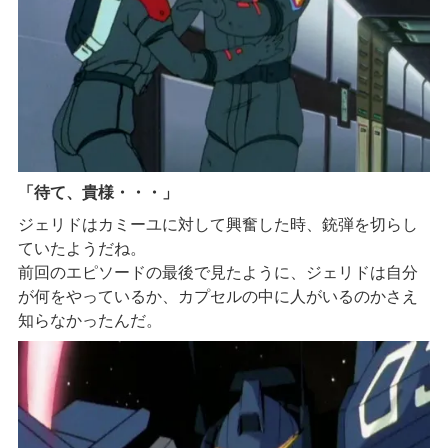
「待て、貴様・・・」
ジェリドはカミーユに対して興奮した時、銃弾を切らし
ていたようだね。
前回のエピソードの最後で見たように、ジェリドは自分
が何をやっているか、カプセルの中に人がいるのかさえ
知らなかったんだ。