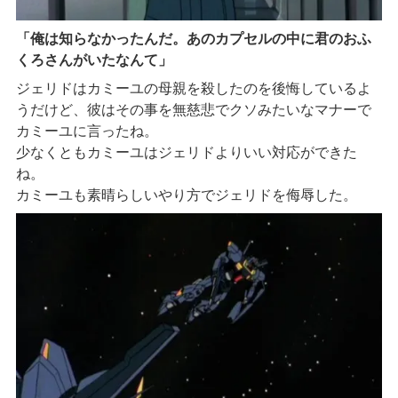
「俺は知らなかったんだ。あのカプセルの中に君のおふ
くろさんがいたなんて」
ジェリドはカミーユの母親を殺したのを後悔しているよ
うだけど、彼はその事を無慈悲でクソみたいなマナーで
カミーユに言ったね。
少なくともカミーユはジェリドよりいい対応ができた
ね。
カミーユも素晴らしいやり方でジェリドを侮辱した。