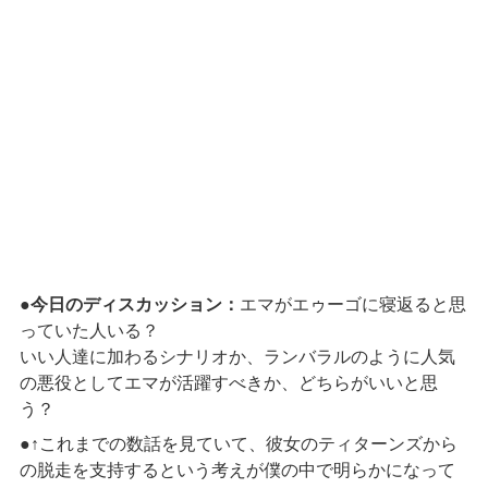
●
今日のディスカッション：
エマがエゥーゴに寝返ると思
っていた人いる？
いい人達に加わるシナリオか、ランバラルのように人気
の悪役としてエマが活躍すべきか、どちらがいいと思
う？
●↑これまでの数話を見ていて、彼女のティターンズから
の脱走を支持するという考えが僕の中で明らかになって