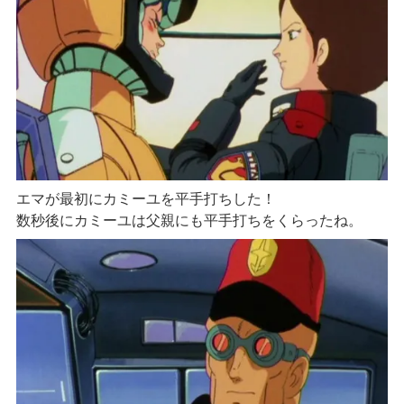
エマが最初にカミーユを平手打ちした！
数秒後にカミーユは父親にも平手打ちをくらったね。