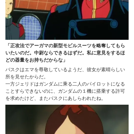
「正攻法でアーガマの新型モビルスーツを略奪してもら
いたいのだ。中尉ならできるはずだ。私に意見をするほ
どの器量をお持ちだからな」
バスクはエマを尊敬しているようだ、彼女が素晴らしい
所を見せたからだ。
一方ジェリドはガンダムに乘る二人のパイロットになる
ことすらできないのに、ガンダムの１機に搭乗する許可
を求めたけど、またバスクにあしらわれたね。