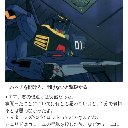
「ハッチを開けろ、開けないと撃破する」
●エマ、君の寝返りは突然だった。
寝返ったことについては何とも思わないけど、5分で裏切
るとは思わなかったよ。
ティターンズのパイロットってバカなんだね。
ジェリドはカミーユの母親を殺した後、なぜカミーユに