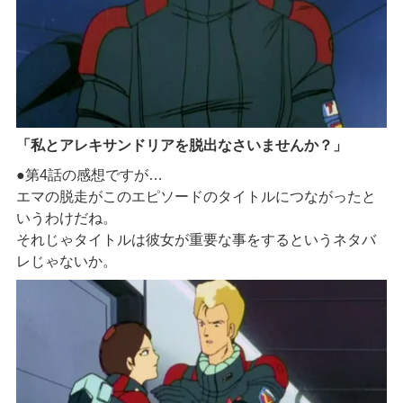
「私とアレキサンドリアを脱出なさいませんか？」
●第4話の感想ですが…
エマの脱走がこのエピソードのタイトルにつながったと
いうわけだね。
それじゃタイトルは彼女が重要な事をするというネタバ
レじゃないか。