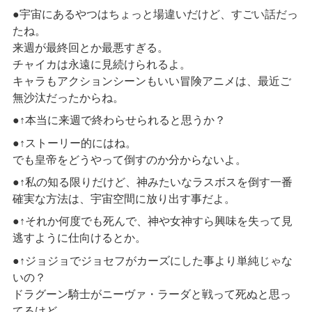
●宇宙にあるやつはちょっと場違いだけど、すごい話だっ
たね。
来週が最終回とか最悪すぎる。
チャイカは永遠に見続けられるよ。
キャラもアクションシーンもいい冒険アニメは、最近ご
無沙汰だったからね。
●↑本当に来週で終わらせられると思うか？
●↑ストーリー的にはね。
でも皇帝をどうやって倒すのか分からないよ。
●↑私の知る限りだけど、神みたいなラスボスを倒す一番
確実な方法は、宇宙空間に放り出す事だよ。
●↑それか何度でも死んで、神や女神すら興味を失って見
逃すように仕向けるとか。
●↑ジョジョでジョセフがカーズにした事より単純じゃな
いの？
ドラグーン騎士がニーヴァ・ラーダと戦って死ぬと思っ
てるけど。