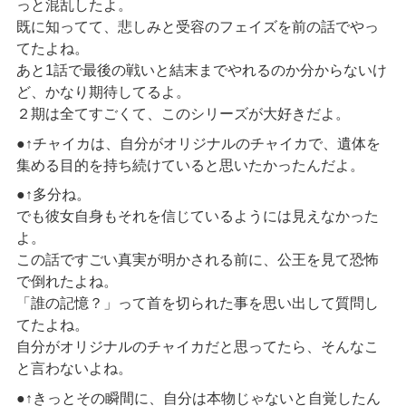
っと混乱したよ。
既に知ってて、悲しみと受容のフェイズを前の話でやっ
てたよね。
あと1話で最後の戦いと結末までやれるのか分からないけ
ど、かなり期待してるよ。
２期は全てすごくて、このシリーズが大好きだよ。
●↑チャイカは、自分がオリジナルのチャイカで、遺体を
集める目的を持ち続けていると思いたかったんだよ。
●↑多分ね。
でも彼女自身もそれを信じているようには見えなかった
よ。
この話ですごい真実が明かされる前に、公王を見て恐怖
で倒れたよね。
「誰の記憶？」って首を切られた事を思い出して質問し
てたよね。
自分がオリジナルのチャイカだと思ってたら、そんなこ
と言わないよね。
●↑きっとその瞬間に、自分は本物じゃないと自覚したん