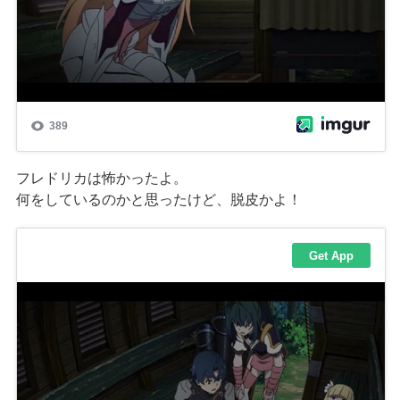
フレドリカは怖かったよ。
何をしているのかと思ったけど、脱皮かよ！