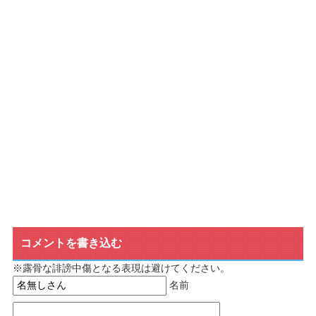
コメントを書き込む
※露骨な誹謗中傷となる表現は避けてください。
名前