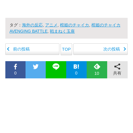
タグ：
海外の反応
,
アニメ
,
棺姫のチャイカ
,
棺姫のチャイカ
AVENGING BATTLE
,
戦まねく玉座
前の投稿
次の投稿
TOP
0
0
共有
10