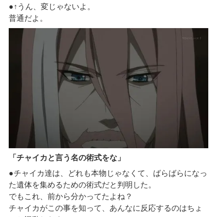
●↑うん、変じゃないよ。
普通だよ。
「チャイカと言う名の術式をな」
●チャイカ達は、どれも本物じゃなくて、ばらばらになっ
た遺体を集めるための術式だと判明した。
でもこれ、前から分かってたよね？
チャイカがこの事を知って、あんなに反応するのはちょ