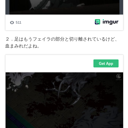
２．足はもうフェイラの部分と切り離されているけど、
血まみれだよね。