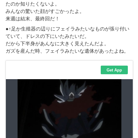
たのか知りたくないよ。
みんなの驚いた顔がすごかったよ。
来週は結末、最終回だ！
●↑足か生殖器の辺りにフェイラみたいなものが張り付い
ていて、ドレスの下にいたみたいだ。
だから下半身があんなに大きく見えたんだよ。
ガズを産んだ時、フェイラみたいな遺体があったよね。