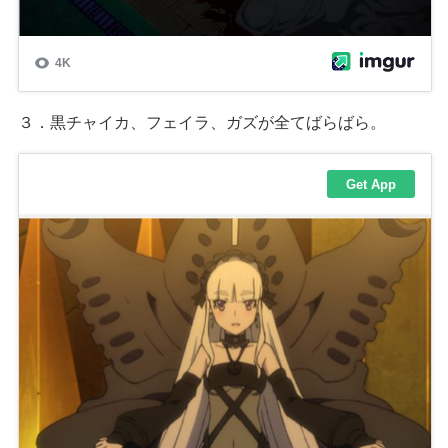
３．黒チャイカ、フェイラ、ガズが全てばらばら。