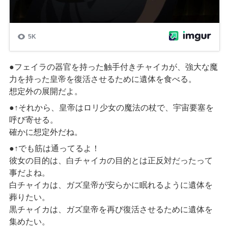
●フェイラの器官を持った触手付きチャイカが、強大な魔
力を持った皇帝を復活させるために遺体を食べる。
想定外の展開だよ。
●↑それから、皇帝はロリ少女の魔法の杖で、宇宙要塞を
呼び寄せる。
確かに想定外だね。
●↑でも筋は通ってるよ！
彼女の目的は、白チャイカの目的とは正反対だったって
事だよね。
白チャイカは、ガズ皇帝が安らかに眠れるように遺体を
葬りたい。
黒チャイカは、ガズ皇帝を再び復活させるために遺体を
集めたい。