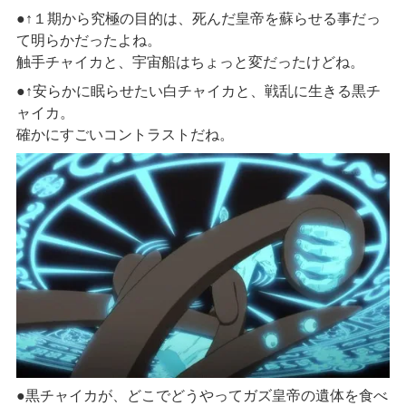
●↑１期から究極の目的は、死んだ皇帝を蘇らせる事だっ
て明らかだったよね。
触手チャイカと、宇宙船はちょっと変だったけどね。
●↑安らかに眠らせたい白チャイカと、戦乱に生きる黒チ
ャイカ。
確かにすごいコントラストだね。
●黒チャイカが、どこでどうやってガズ皇帝の遺体を食べ