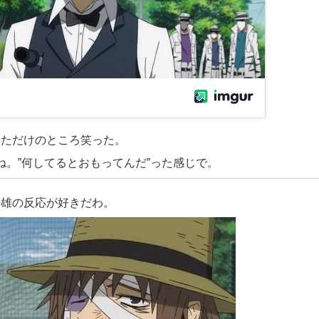
ちただけ
のところ
笑った。
ね。”何してるとおもってんだ”った感じで。
静雄の反応が好きだわ。