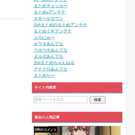
まとめチェッカー
まとめνアンテナ
スモールタウン
2chまとめのまとめアンテナ
まとめくすアンテナ
ぶろにゅー
オワタあんてな
ウホウホあんてな
ヌルポあんてな
2chまとめちゃんねる
アナグロあんてな
まとめりー
サイト内検索
過去の人気記事
0件のコメント