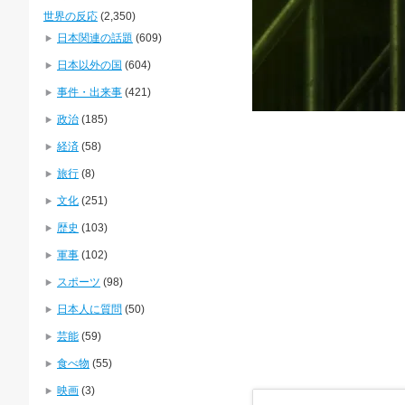
世界の反応
(2,350)
日本関連の話題
(609)
日本以外の国
(604)
事件・出来事
(421)
政治
(185)
経済
(58)
旅行
(8)
文化
(251)
歴史
(103)
軍事
(102)
スポーツ
(98)
日本人に質問
(50)
芸能
(59)
食べ物
(55)
映画
(3)