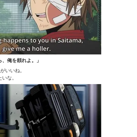
ら、俺を頼れよ。
」
係がいいね。
たいな。