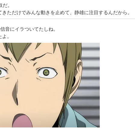
奴だ。
てきただけでみんな動きを止めて、静雄に注目するんだから。
着信音にイラついてたしね。
たよ。