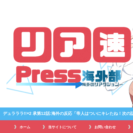
デュラララ!!×2 承第12話:海外の反応「帝人はついにキレたね！次
ホーム
当サイトについて
お問い合わせ