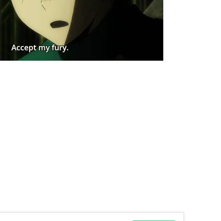
【閲覧注意】俺が近くにいると