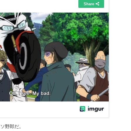
クソ野郎だ。