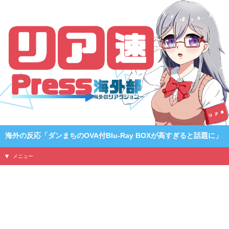
海外の反応「ダンまちのOVA付Blu-Ray BOXが高すぎると話題に」
メニュー