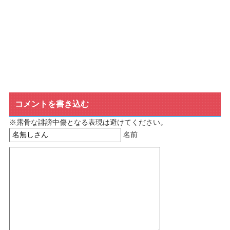
コメントを書き込む
※露骨な誹謗中傷となる表現は避けてください。
名前