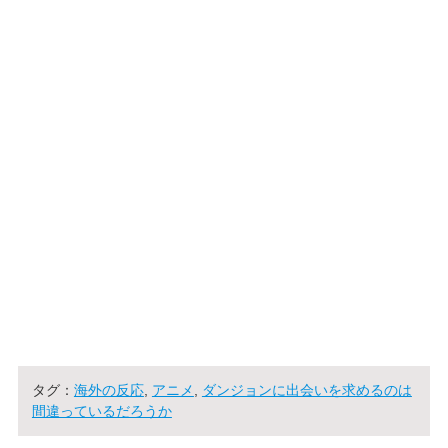
タグ：
海外の反応
,
アニメ
,
ダンジョンに出会いを求めるのは
間違っているだろうか