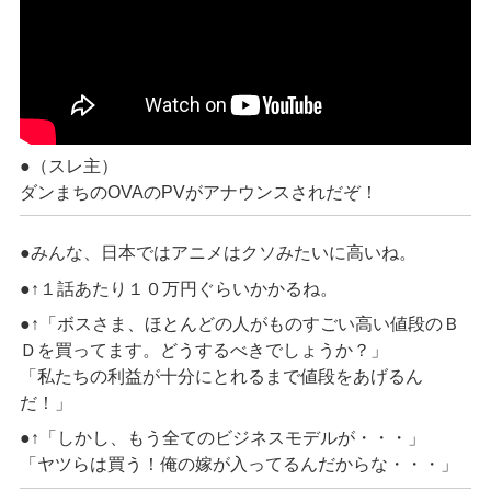
●（スレ主）
ダンまちのOVAのPVがアナウンスされだぞ！
●みんな、日本ではアニメはクソみたいに高いね。
●↑１話あたり１０万円ぐらいかかるね。
●↑「ボスさま、ほとんどの人がものすごい高い値段のＢ
Ｄを買ってます。どうするべきでしょうか？」
「私たちの利益が十分にとれるまで値段をあげるん
だ！」
●↑「しかし、もう全てのビジネスモデルが・・・」
「ヤツらは買う！俺の嫁が入ってるんだからな・・・」