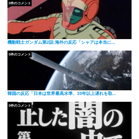
0件のコメント
機動戦士ガンダム第2話:海外の反応「シャアは本当に...
0件のコメント
韓国の反応「日本は世界最高水準、10年以上遅れを取...
0件のコメント