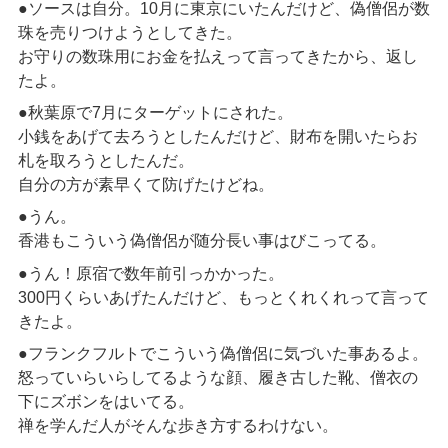
●ソースは自分。10月に東京にいたんだけど、偽僧侶が数
珠を売りつけようとしてきた。
お守りの数珠用にお金を払えって言ってきたから、返し
たよ。
●秋葉原で7月にターゲットにされた。
小銭をあげて去ろうとしたんだけど、財布を開いたらお
札を取ろうとしたんだ。
自分の方が素早くて防げたけどね。
●うん。
香港もこういう偽僧侶が随分長い事はびこってる。
●うん！原宿で数年前引っかかった。
300円くらいあげたんだけど、もっとくれくれって言って
きたよ。
●フランクフルトでこういう偽僧侶に気づいた事あるよ。
怒っていらいらしてるような顔、履き古した靴、僧衣の
下にズボンをはいてる。
禅を学んだ人がそんな歩き方するわけない。