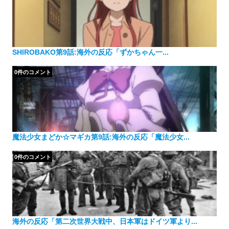
SHIROBAKO第9話:海外の反応「ずかちゃん一...
0件のコメント
魔法少女まどか☆マギカ第9話:海外の反応「魔法少女...
0件のコメント
海外の反応「第二次世界大戦中、日本軍はドイツ軍より...