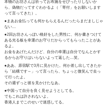
本物のお坊さんは祈ってお布施をせびったりしないか
ら、偽物だってすぐわかるよ（「寄付」をお願いします
って言ってきた）。
●まあお金払っても何かもらえるんだったらまだましじゃ
ない…
●2回お坊さんっぽい格好をした男性に、何か書きつけて
ある光る板を幸運のお守りだからってもらったことがあ
るよ。
お金をあげたんだけど、自分の幸運は自分でなんとかす
るからお守りはいらないよって返した…笑。
●ああ、原宿駅で3月に見かけた。何か差し出してきたか
ら「結構です～」って言ったら、ちょっと微笑んで去っ
て行ったよ。
その週ずっと彼を見かけたなあ。
●中国って自分を良く見せようとしてる。
でもこれは許されないよ。
香港人までこのせいで迷惑してる。