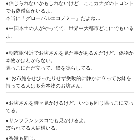
●信じられないかもしれないけど、ここカナダのトロント
でも偽僧侶がいるよ。
本当に「グローバルエコノミー」だよね…
●中国本土の人がやってて、世界中大都市どこにでもいる
よ。
●朝霞駅付近でお坊さんを見た事があるんだけど、偽物か
本物かはわからない。
隅っこにただ立って、鐘を鳴らしてる。
●↑お布施をせびったりせず受動的に静かに立ってお鉢を
持ってる人は多分本物のお坊さん。
●お坊さんを時々見かけるけど、いつも同じ隅っこに立っ
てる。
●サンフランシスコでも見かけるよ。
ぼられてる人結構いる。
●香港も同じ。