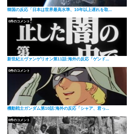
韓国の反応「日本は世界最高水準、10年以上遅れを取...
0件のコメント
新世紀エヴァンゲリオン第11話:海外の反応「ゲンド...
0件のコメント
機動戦士ガンダム第10話:海外の反応「シャア、君っ...
0件のコメント