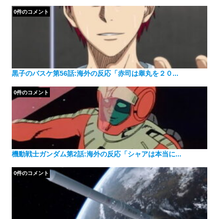
0件のコメント
黒子のバスケ第56話:海外の反応「赤司は睾丸を２０...
0件のコメント
機動戦士ガンダム第2話:海外の反応「シャアは本当に...
0件のコメント