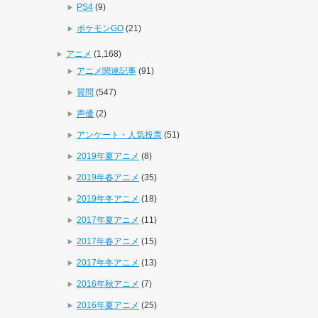
PS4
(9)
ポケモンGO
(21)
アニメ
(1,168)
アニメ関連記事
(91)
質問
(547)
声優
(2)
アンケート・人気投票
(51)
2019年夏アニメ
(8)
2019年春アニメ
(35)
2019年冬アニメ
(18)
2017年夏アニメ
(11)
2017年春アニメ
(15)
2017年冬アニメ
(13)
2016年秋アニメ
(7)
2016年夏アニメ
(25)