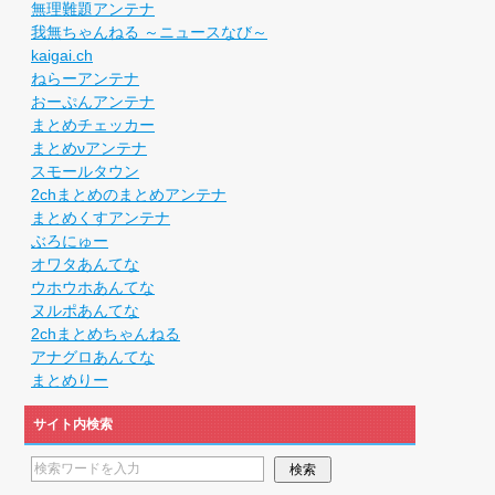
無理難題アンテナ
我無ちゃんねる ～ニュースなび～
kaigai.ch
ねらーアンテナ
おーぷんアンテナ
まとめチェッカー
まとめνアンテナ
スモールタウン
2chまとめのまとめアンテナ
まとめくすアンテナ
ぶろにゅー
オワタあんてな
ウホウホあんてな
ヌルポあんてな
2chまとめちゃんねる
アナグロあんてな
まとめりー
サイト内検索