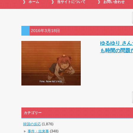
ホーム
当サイトについて
お問い合わせ
2016年3月18日
ゆるゆり さ
も時間の問題
カテゴリー
韓国の反応
(1,876)
事件・出来事
(348)