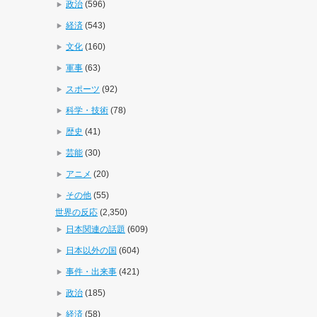
政治
(596)
経済
(543)
文化
(160)
軍事
(63)
スポーツ
(92)
科学・技術
(78)
歴史
(41)
芸能
(30)
アニメ
(20)
その他
(55)
世界の反応
(2,350)
日本関連の話題
(609)
日本以外の国
(604)
事件・出来事
(421)
政治
(185)
経済
(58)