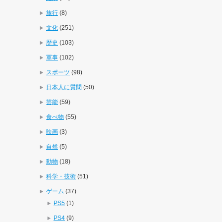
旅行
(8)
文化
(251)
歴史
(103)
軍事
(102)
スポーツ
(98)
日本人に質問
(50)
芸能
(59)
食べ物
(55)
映画
(3)
自然
(5)
動物
(18)
科学・技術
(51)
ゲーム
(37)
PS5
(1)
PS4
(9)