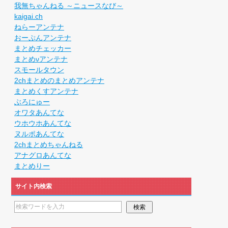
我無ちゃんねる ～ニュースなび～
kaigai.ch
ねらーアンテナ
おーぷんアンテナ
まとめチェッカー
まとめνアンテナ
スモールタウン
2chまとめのまとめアンテナ
まとめくすアンテナ
ぶろにゅー
オワタあんてな
ウホウホあんてな
ヌルポあんてな
2chまとめちゃんねる
アナグロあんてな
まとめりー
サイト内検索