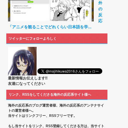
外
の
反
応
「アニメを観ることでどれくらい日本語を学...
ツイッターにフォローよろしく
最新情報お伝えします!!
友達になってください
リンク、RSSをしてくださる海外の反応系サイト様へ
海外の反応系のブログ運営者様、海外の反応系のアンテナサイ
トの運営者様へ。
当サイトはリンクフリー、RSSフリーです。
もし当サイトをリンク、RSS登録してくださる方は、当サイト